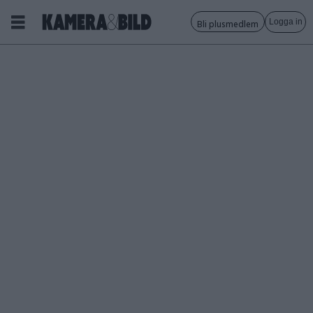
Logga in
Bli plusmedlem