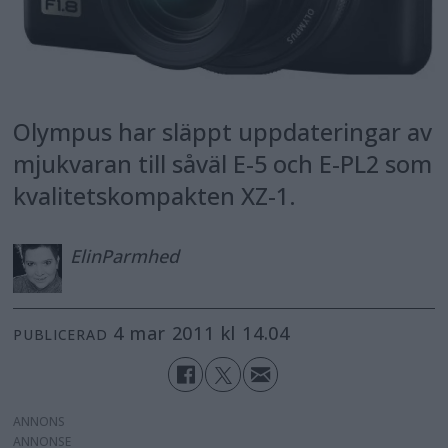
Olympus har släppt uppdateringar av
mjukvaran till såväl E-5 och E-PL2 som
kvalitetskompakten XZ-1.
Elin
Parmhed
4 mar 2011 kl 14.04
PUBLICERAD
ANNONS