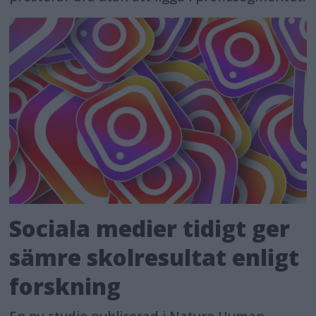
Sociala medier tidigt ger
sämre skolresultat enligt
forskning
En ny studie publicerad i Nature Human