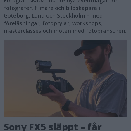
Fotografi skapar nu tre nya eventdagar för
fotografer, filmare och bildskapare i
Göteborg, Lund och Stockholm – med
föreläsningar, fotoprylar, workshops,
masterclasses och möten med fotobranschen.
Sony FX5 släppt – får