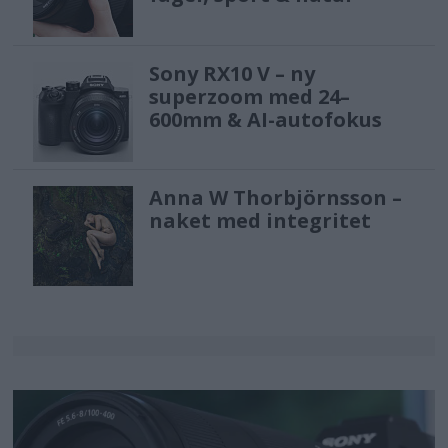
Sony RX10 V – ny
superzoom med 24–
600mm & AI-autofokus
Anna W Thorbjörnsson –
naket med integritet