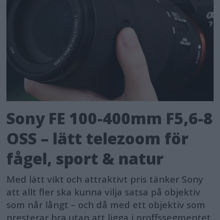
Sony FE 100-400mm F5,6-8
OSS – lätt telezoom för
fågel, sport & natur
Med lätt vikt och attraktivt pris tänker Sony
att allt fler ska kunna vilja satsa på objektiv
som når långt – och då med ett objektiv som
presterar bra utan att ligga i proffssegmentet.