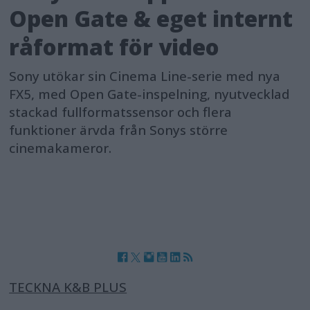
Open Gate & eget internt
råformat för video
Sony utökar sin Cinema Line-serie med nya
FX5, med Open Gate-inspelning, nyutvecklad
stackad fullformatssensor och flera
funktioner ärvda från Sonys större
cinemakameror.
TECKNA K&B PLUS