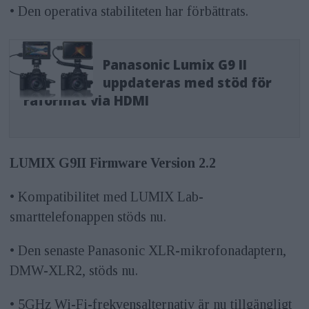
• Den operativa stabiliteten har förbättrats.
Panasonic Lumix G9 II
uppdateras med stöd för
råformat via HDMI
LUMIX G9II Firmware Version 2.2
• Kompatibilitet med LUMIX Lab-
smarttelefonappen stöds nu.
• Den senaste Panasonic XLR-mikrofonadaptern,
DMW-XLR2, stöds nu.
• 5GHz Wi-Fi-frekvensalternativ är nu tillgängligt