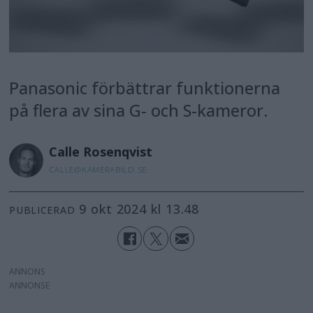
Panasonic förbättrar funktionerna
på flera av sina G- och S-kameror.
Calle
Rosenqvist
CALLE@KAMERABILD.SE
9 okt 2024 kl 13.48
PUBLICERAD
ANNONS