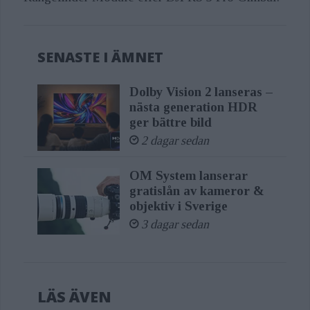
SENASTE I ÄMNET
Dolby Vision 2 lanseras –
nästa generation HDR
ger bättre bild
2 dagar sedan
OM System lanserar
gratislån av kameror &
objektiv i Sverige
3 dagar sedan
LÄS ÄVEN