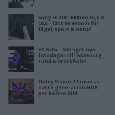
Sony FE 100-400mm F5,6-8
OSS – lätt telezoom för
fågel, sport & natur
F3 Foto – Sveriges nya
fotodagar till Göteborg,
Lund & Stockholm
Dolby Vision 2 lanseras –
nästa generation HDR
ger bättre bild