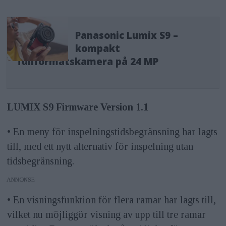
Panasonic Lumix S9 –
kompakt
fullformatskamera på 24 MP
LUMIX S9 Firmware Version 1.1
• En meny för inspelningstidsbegränsning har lagts
till, med ett nytt alternativ för inspelning utan
tidsbegränsning.
ANNONS
• En visningsfunktion för flera ramar har lagts till,
vilket nu möjliggör visning av upp till tre ramar