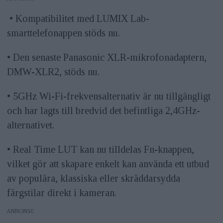
• Kompatibilitet med LUMIX Lab-
smarttelefonappen stöds nu.
• Den senaste Panasonic XLR-mikrofonadaptern,
DMW-XLR2, stöds nu.
• 5GHz Wi-Fi-frekvensalternativ är nu tillgängligt
och har lagts till bredvid det befintliga 2,4GHz-
alternativet.
• Real Time LUT kan nu tilldelas Fn-knappen,
vilket gör att skapare enkelt kan använda ett utbud
av populära, klassiska eller skräddarsydda
färgstilar direkt i kameran.
ANNONS