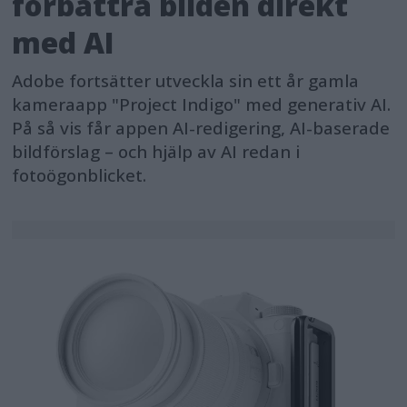
förbättra bilden direkt
med AI
Adobe fortsätter utveckla sin ett år gamla
kameraapp "Project Indigo" med generativ AI.
På så vis får appen AI-redigering, AI-baserade
bildförslag – och hjälp av AI redan i
fotoögonblicket.