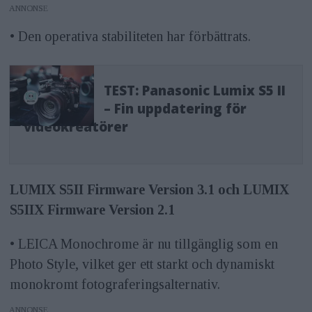
ANNONS
• Den operativa stabiliteten har förbättrats.
TEST: Panasonic Lumix S5 II
– Fin uppdatering för
videokreatörer
LUMIX S5II Firmware Version 3.1 och LUMIX
S5IIX Firmware Version 2.1
• LEICA Monochrome är nu tillgänglig som en
Photo Style, vilket ger ett starkt och dynamiskt
monokromt fotograferingsalternativ.
ANNONS