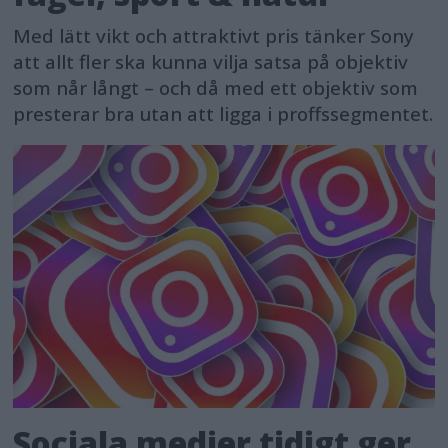
Med lätt vikt och attraktivt pris tänker Sony
att allt fler ska kunna vilja satsa på objektiv
som når långt – och då med ett objektiv som
presterar bra utan att ligga i proffssegmentet.
Sociala medier tidigt ger