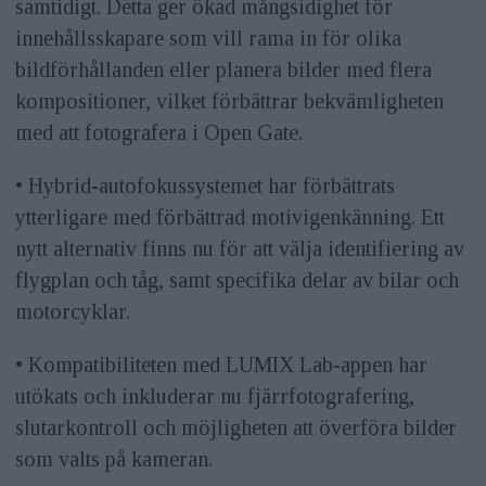
samtidigt. Detta ger ökad mångsidighet för
innehållsskapare som vill rama in för olika
bildförhållanden eller planera bilder med flera
kompositioner, vilket förbättrar bekvämligheten
med att fotografera i Open Gate.
• Hybrid-autofokussystemet har förbättrats
ytterligare med förbättrad motivigenkänning. Ett
nytt alternativ finns nu för att välja identifiering av
flygplan och tåg, samt specifika delar av bilar och
motorcyklar.
• Kompatibiliteten med LUMIX Lab-appen har
utökats och inkluderar nu fjärrfotografering,
slutarkontroll och möjligheten att överföra bilder
som valts på kameran.