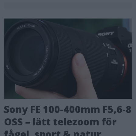
Sony FE 100-400mm F5,6-8
OSS – lätt telezoom för
fågel, sport & natur