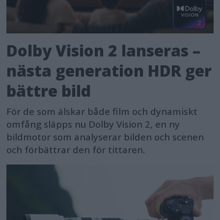
Dolby Vision 2 lanseras –
nästa generation HDR ger
bättre bild
För de som älskar både film och dynamiskt
omfång släpps nu Dolby Vision 2, en ny
bildmotor som analyserar bilden och scenen
och förbättrar den för tittaren.