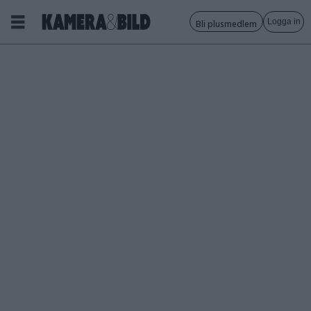
Logga in
Bli plusmedlem