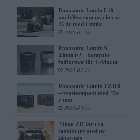
Panasonic Lumix L10 –
modellen som markerar
25 år med Lumix
2026-05-13
Panasonic Lumix S
40mm f/2 – kompakt
fullformat för L-Mount
2026-04-21
Panasonic Lumix TZ300
– resekompakt med 15x
zoom
2026-03-24
Nikon ZR får nya
funktioner med ny
firmware