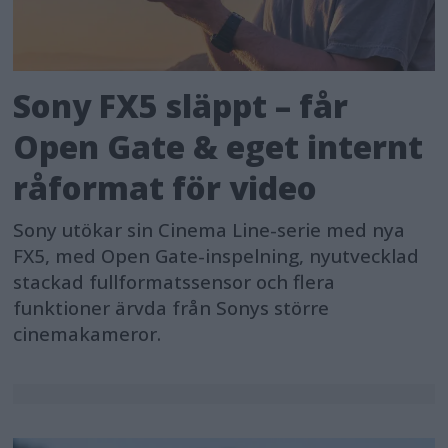
Sony FX5 släppt – får
Open Gate & eget internt
råformat för video
Sony utökar sin Cinema Line-serie med nya
FX5, med Open Gate-inspelning, nyutvecklad
stackad fullformatssensor och flera
funktioner ärvda från Sonys större
cinemakameror.