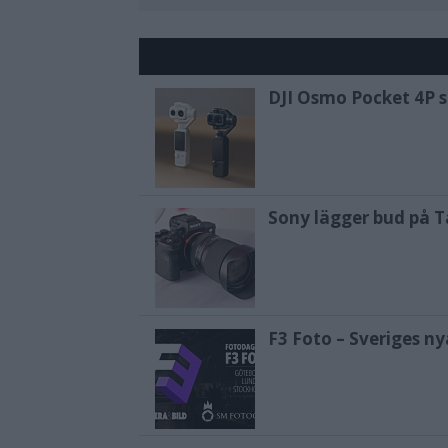
DJI Osmo Pocket 4P sl
Sony lägger bud på T
F3 Foto – Sveriges n