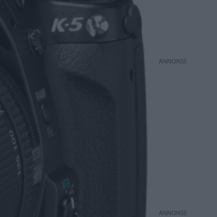
ANNONS
ANNONS