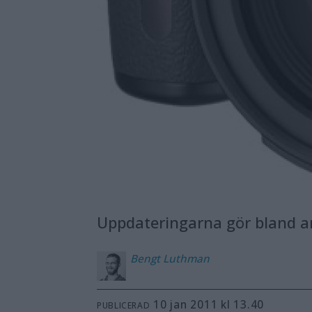
Uppdateringarna gör bland a
Bengt
Luthman
10 jan 2011 kl 13.40
PUBLICERAD