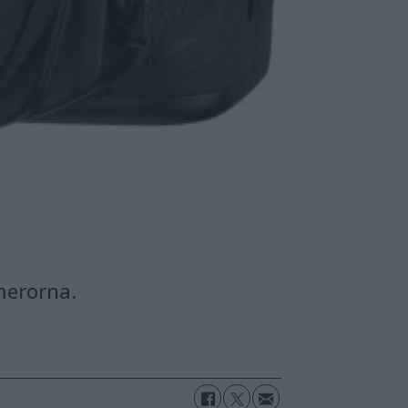
merorna.