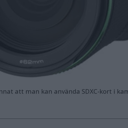
nnat att man kan använda SDXC-kort i ka