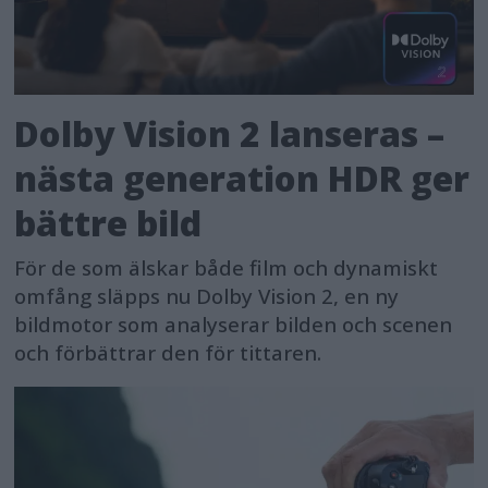
Dolby Vision 2 lanseras –
nästa generation HDR ger
bättre bild
För de som älskar både film och dynamiskt
omfång släpps nu Dolby Vision 2, en ny
bildmotor som analyserar bilden och scenen
och förbättrar den för tittaren.