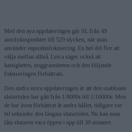
Med den nya uppdateringen går SL från 49
autofokuspunkter till 529 stycken, när man
använder enpunktsfokusering. En hel del fler att
välja mellan alltså. Leica säger också att
hastigheten, noggrannheten och den följande
fokuseringen förbättrats.
Den andra stora uppdateringen är att den snabbaste
slutartiden har gått från 1/8000s till 1/16000s: Men
de har även förbättrat åt andra hållet, tidigare var
60 sekunder den längsta slutartiden. Nu kan man
låta slutaren vara öppen i upp till 30 minuter.