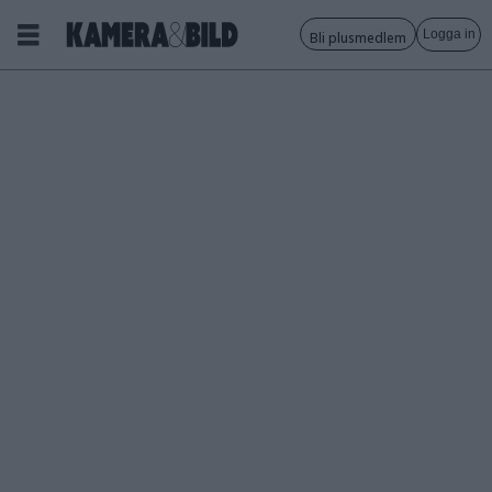
Logga in
Bli plusmedlem