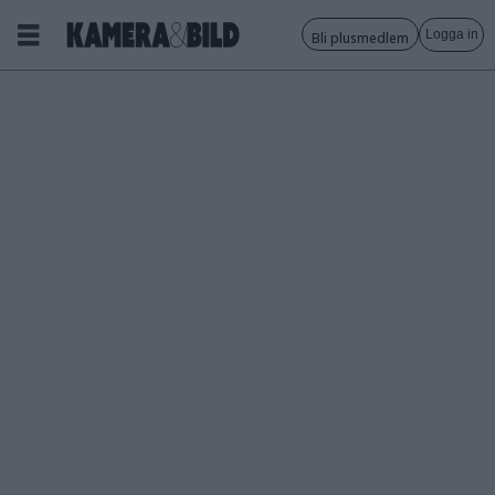
Logga in
Bli plusmedlem