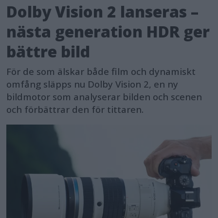
Dolby Vision 2 lanseras –
nästa generation HDR ger
bättre bild
För de som älskar både film och dynamiskt
omfång släpps nu Dolby Vision 2, en ny
bildmotor som analyserar bilden och scenen
och förbättrar den för tittaren.