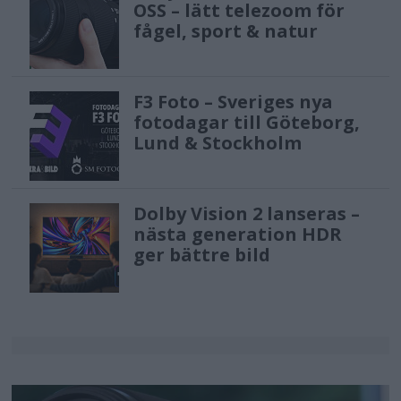
OSS – lätt telezoom för
fågel, sport & natur
F3 Foto – Sveriges nya
fotodagar till Göteborg,
Lund & Stockholm
Dolby Vision 2 lanseras –
nästa generation HDR
ger bättre bild