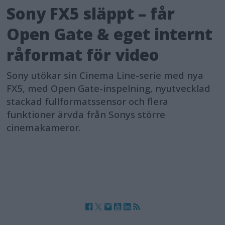
Sony FX5 släppt – får
Open Gate & eget internt
råformat för video
Sony utökar sin Cinema Line-serie med nya
FX5, med Open Gate-inspelning, nyutvecklad
stackad fullformatssensor och flera
funktioner ärvda från Sonys större
cinemakameror.