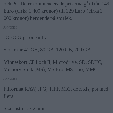
och PC. De rekommenderade priserna går från 149
Euro (cirka 1 400 kronor) till 329 Euro (cirka 3
000 kronor) beroende på storlek.
ANNONS
JOBO Giga one ultra:
Storlekar 40 GB, 80 GB, 120 GB, 200 GB
Minneskort CF I och II, Microdrive, SD, SDHC,
Memory Stick (MS), MS Pro, MS Duo, MMC.
ANNONS
Filformat RAW, JPG, TIFF, Mp3, doc, xls, ppt med
flera.
Skärmstorlek 2 tum