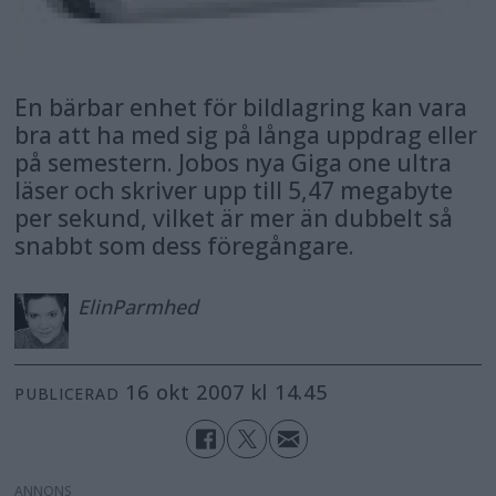
En bärbar enhet för bildlagring kan vara
bra att ha med sig på långa uppdrag eller
på semestern. Jobos nya Giga one ultra
läser och skriver upp till 5,47 megabyte
per sekund, vilket är mer än dubbelt så
snabbt som dess föregångare.
Elin
Parmhed
16 okt 2007 kl 14.45
PUBLICERAD
ANNONS