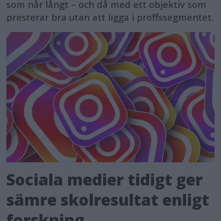
som når långt – och då med ett objektiv som
presterar bra utan att ligga i proffssegmentet.
Sociala medier tidigt ger
sämre skolresultat enligt
forskning