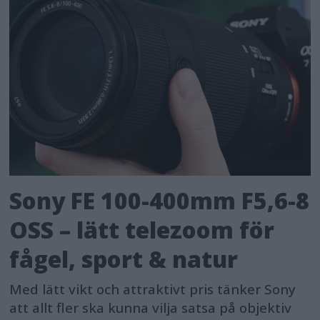
Sony FE 100-400mm F5,6-8
OSS – lätt telezoom för
fågel, sport & natur
Med lätt vikt och attraktivt pris tänker Sony
att allt fler ska kunna vilja satsa på objektiv