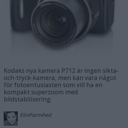
Kodaks nya kamera P712 är ingen sikta-
och-tryck-kamera, men kan vara något
för fotoentusiasten som vill ha en
kompakt superzoom med
bildstabilisering.
Elin
Parmhed