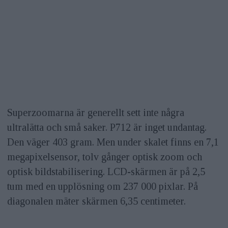
Superzoomarna är generellt sett inte några
ultralätta och små saker. P712 är inget undantag.
Den väger 403 gram. Men under skalet finns en 7,1
megapixelsensor, tolv gånger optisk zoom och
optisk bildstabilisering. LCD-skärmen är på 2,5
tum med en upplösning om 237 000 pixlar. På
diagonalen mäter skärmen 6,35 centimeter.