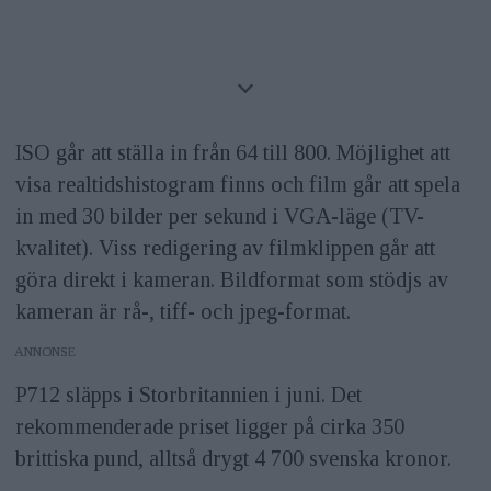
ISO går att ställa in från 64 till 800. Möjlighet att
visa realtidshistogram finns och film går att spela
in med 30 bilder per sekund i VGA-läge (TV-
kvalitet). Viss redigering av filmklippen går att
göra direkt i kameran. Bildformat som stödjs av
kameran är rå-, tiff- och jpeg-format.
ANNONS
P712 släpps i Storbritannien i juni. Det
rekommenderade priset ligger på cirka 350
brittiska pund, alltså drygt 4 700 svenska kronor.