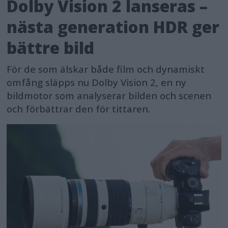
Dolby Vision 2 lanseras –
nästa generation HDR ger
bättre bild
För de som älskar både film och dynamiskt
omfång släpps nu Dolby Vision 2, en ny
bildmotor som analyserar bilden och scenen
och förbättrar den för tittaren.