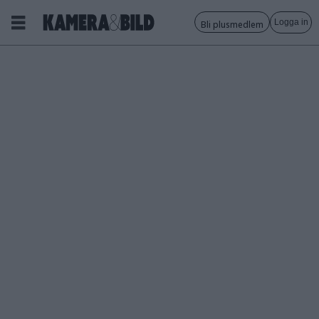
Logga in
Bli plusmedlem