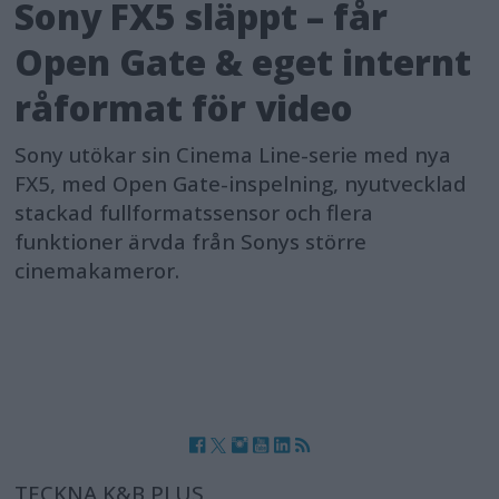
Sony FX5 släppt – får
Open Gate & eget internt
råformat för video
Sony utökar sin Cinema Line-serie med nya
FX5, med Open Gate-inspelning, nyutvecklad
stackad fullformatssensor och flera
funktioner ärvda från Sonys större
cinemakameror.
TECKNA K&B PLUS