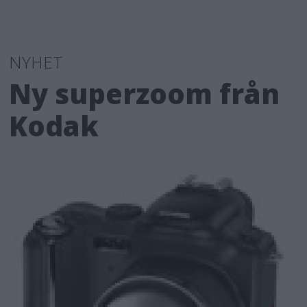
NYHET
Ny superzoom från
Kodak