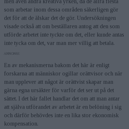
men även andra kreativa yrken, då de allra flesta
som arbetar inom dessa områden säkerligen gör
det för att de älskar det de gör. Undersökningen
visade också att om beställaren antog att den som
utförde arbetet inte tyckte om det, eller kunde antas
inte tycka om det, var man mer villig att betala.
ANNONS
En av mekanismerna bakom det här är enligt
forskarna att människor ogillar orättvisor och när
man upplever att något är orättvist skapar man
gärna egna ursäkter för varför det ser ut på det
sättet. I det här fallet handlar det om att man antar
att själva utförandet av arbetet är en belöning i sig
och därför behövdes inte en lika stor ekonomisk
kompensation.