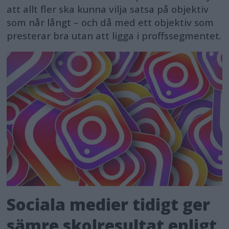
att allt fler ska kunna vilja satsa på objektiv
som når långt – och då med ett objektiv som
presterar bra utan att ligga i proffssegmentet.
Sociala medier tidigt ger
sämre skolresultat enligt