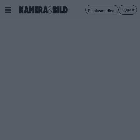
Logga in
Bli plusmedlem