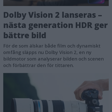
Dolby Vision 2 lanseras –
nästa generation HDR ger
bättre bild
För de som älskar både film och dynamiskt
omfång släpps nu Dolby Vision 2, en ny
bildmotor som analyserar bilden och scenen
och förbättrar den för tittaren.