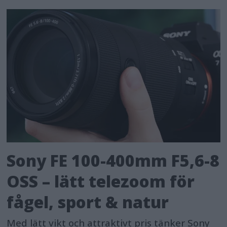
Sony FE 100-400mm F5,6-8
OSS – lätt telezoom för
fågel, sport & natur
Med lätt vikt och attraktivt pris tänker Sony