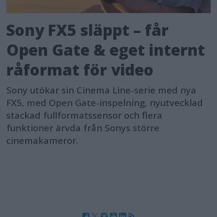
Sony FX5 släppt – får
Open Gate & eget internt
råformat för video
Sony utökar sin Cinema Line-serie med nya
FX5, med Open Gate-inspelning, nyutvecklad
stackad fullformatssensor och flera
funktioner ärvda från Sonys större
cinemakameror.