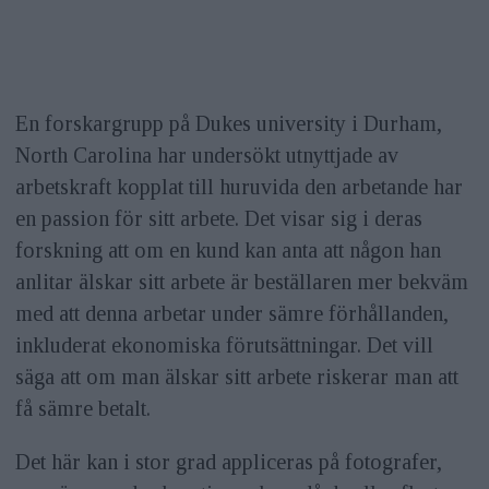
En forskargrupp på Dukes university i Durham,
North Carolina har undersökt utnyttjade av
arbetskraft kopplat till huruvida den arbetande har
en passion för sitt arbete. Det visar sig i deras
forskning att om en kund kan anta att någon han
anlitar älskar sitt arbete är beställaren mer bekväm
med att denna arbetar under sämre förhållanden,
inkluderat ekonomiska förutsättningar. Det vill
säga att om man älskar sitt arbete riskerar man att
få sämre betalt.
Det här kan i stor grad appliceras på fotografer,