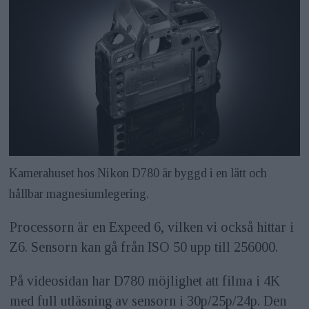
Kamerahuset hos Nikon D780 är byggd i en lätt och
hållbar magnesiumlegering.
Processorn är en Expeed 6, vilken vi också hittar i
Z6. Sensorn kan gå från ISO 50 upp till 256000.
På videosidan har D780 möjlighet att filma i 4K
med full utläsning av sensorn i 30p/25p/24p. Den