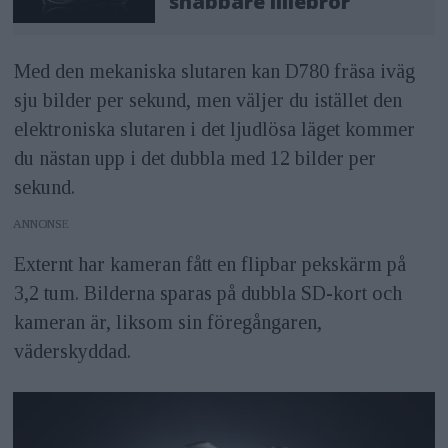
snabbare lillebror
Med den mekaniska slutaren kan D780 fräsa iväg
sju bilder per sekund, men väljer du istället den
elektroniska slutaren i det ljudlösa läget kommer
du nästan upp i det dubbla med 12 bilder per
sekund.
ANNONS
Externt har kameran fått en flipbar pekskärm på
3,2 tum. Bilderna sparas på dubbla SD-kort och
kameran är, liksom sin föregångaren,
väderskyddad.