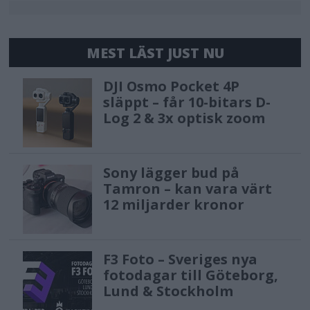
MEST LÄST JUST NU
DJI Osmo Pocket 4P
släppt – får 10-bitars D-
Log 2 & 3x optisk zoom
Sony lägger bud på
Tamron – kan vara värt
12 miljarder kronor
F3 Foto – Sveriges nya
fotodagar till Göteborg,
Lund & Stockholm