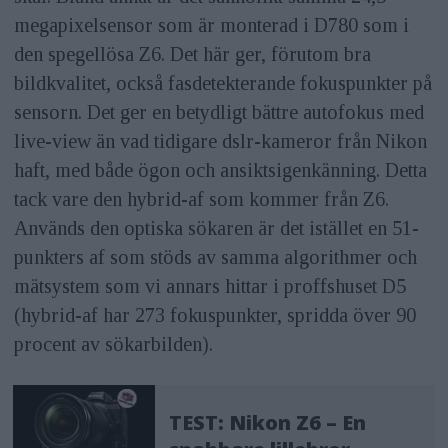
megapixelsensor som är monterad i D780 som i
den spegellösa Z6. Det här ger, förutom bra
bildkvalitet, också fasdetekterande fokuspunkter på
sensorn. Det ger en betydligt bättre autofokus med
live-view än vad tidigare dslr-kameror från Nikon
haft, med både ögon och ansiktsigenkänning. Detta
tack vare den hybrid-af som kommer från Z6.
Används den optiska sökaren är det istället en 51-
punkters af som stöds av samma algorithmer och
mätsystem som vi annars hittar i proffshuset D5
(hybrid-af har 273 fokuspunkter, spridda över 90
procent av sökarbilden).
TEST: Nikon Z6 – En