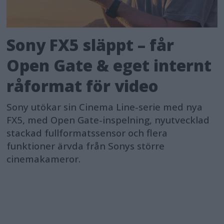
Sony FX5 släppt – får
Open Gate & eget internt
råformat för video
Sony utökar sin Cinema Line-serie med nya
FX5, med Open Gate-inspelning, nyutvecklad
stackad fullformatssensor och flera
funktioner ärvda från Sonys större
cinemakameror.