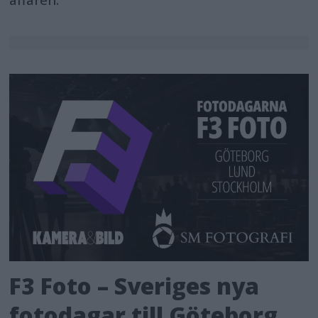
F3 Foto – Sveriges nya
fotodagar till Göteborg,