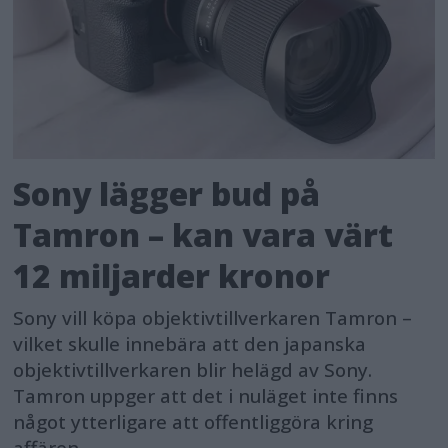
Sony lägger bud på
Tamron – kan vara värt
12 miljarder kronor
Sony vill köpa objektivtillverkaren Tamron –
vilket skulle innebära att den japanska
objektivtillverkaren blir helägd av Sony.
Tamron uppger att det i nuläget inte finns
något ytterligare att offentliggöra kring
affären.