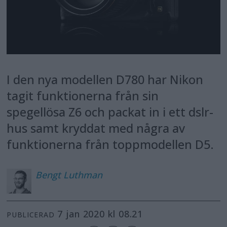
I den nya modellen D780 har Nikon
tagit funktionerna från sin
spegellösa Z6 och packat in i ett dslr-
hus samt kryddat med några av
funktionerna från toppmodellen D5.
Bengt
Luthman
7 jan 2020 kl 08.21
PUBLICERAD