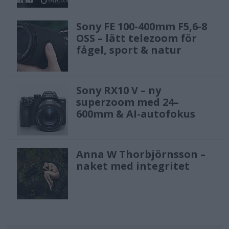
Sony FE 100-400mm F5,6-8
OSS – lätt telezoom för
fågel, sport & natur
Sony RX10 V – ny
superzoom med 24–
600mm & AI-autofokus
Anna W Thorbjörnsson –
naket med integritet