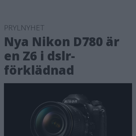
PRYLNYHET
Nya Nikon D780 är
en Z6 i dslr-
förklädnad