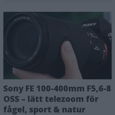
Sony FE 100-400mm F5,6-8
OSS – lätt telezoom för
fågel, sport & natur