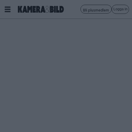
Logga in
Bli plusmedlem