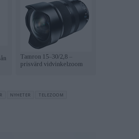
Tamron 15–30/2,8 –
rån
prisvärd vidvinkelzoom
R
NYHETER
TELEZOOM