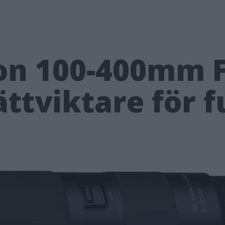
n 100-400mm F/
ättviktare för 