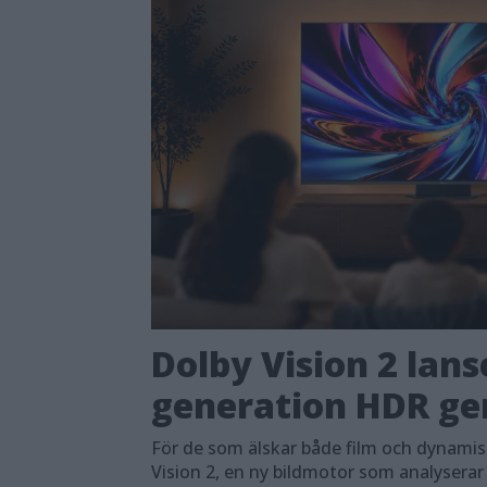
Dolby Vision 2 lans
generation HDR ger
För de som älskar både film och dynami
Vision 2, en ny bildmotor som analyserar