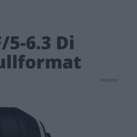
5-6.3 Di
fullformat
ANNONS