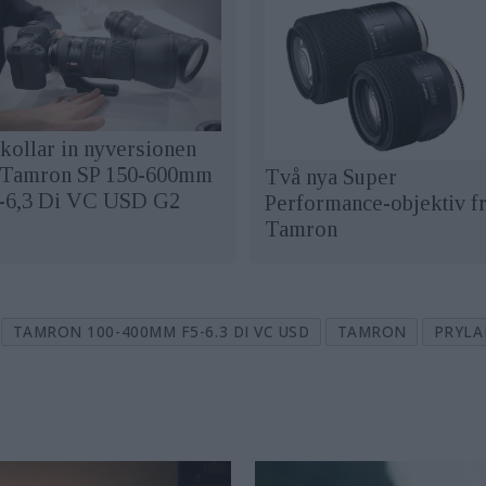
 kollar in nyversionen
 Tamron SP 150-600mm
Två nya Super
5-6,3 Di VC USD G2
Performance-objektiv f
Tamron
TAMRON 100-400MM F5-6.3 DI VC USD
TAMRON
PRYLA