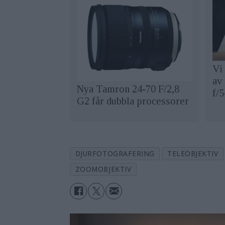
Vi
av
Nya Tamron 24-70 F/2,8
f/
G2 får dubbla processorer
DJURFOTOGRAFERING
TELEOBJEKTIV
ZOOMOBJEKTIV