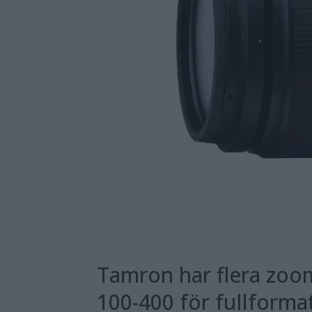
Tamron har flera zoom
100-400 för fullformat