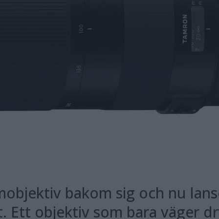
objektiv bakom sig och nu lanse
. Ett objektiv som bara väger dr