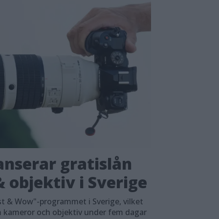
nserar gratislån
 objektiv i Sverige
t & Wow"-programmet i Sverige, vilket
em kameror och objektiv under fem dagar