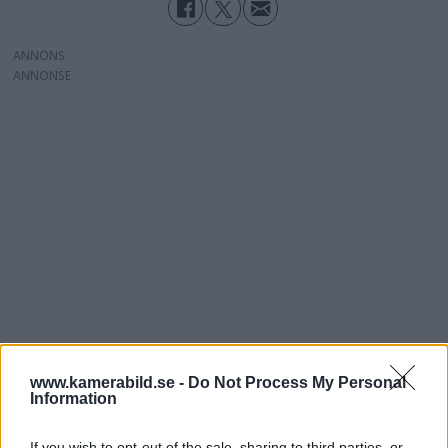
ANNONS
www.kamerabild.se -
Do Not Process My Personal
Information
If you wish to opt-out of the sale, sharing to third parties, or