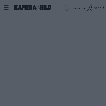
Logga in
Bli plusmedlem