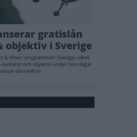
nserar gratislån
 objektiv i Sverige
t & Wow"-programmet i Sverige, vilket
em kameror och objektiv under fem dagar
 passar dina behov.