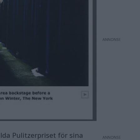
ANNONS
a Pulitzerpriset för sina
ANNONS