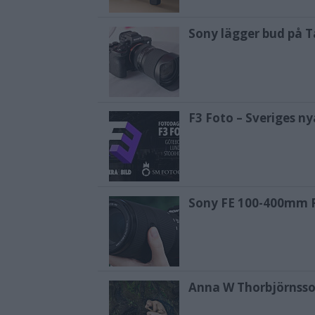
Sony lägger bud på T
F3 Foto – Sveriges n
Sony FE 100-400mm F5
Anna W Thorbjörnsso