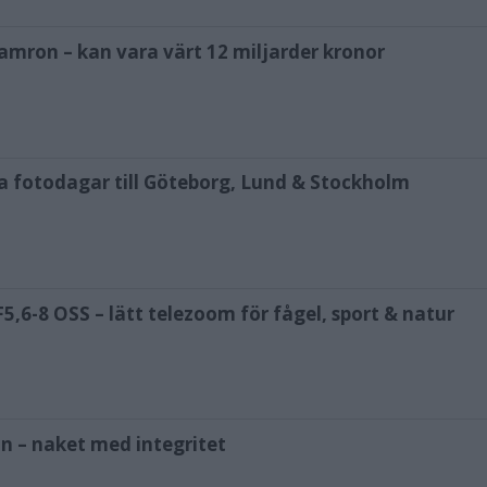
amron – kan vara värt 12 miljarder kronor
ya fotodagar till Göteborg, Lund & Stockholm
,6-8 OSS – lätt telezoom för fågel, sport & natur
n – naket med integritet