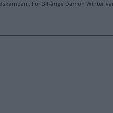
alskampanj. För 34-årige Damon Winter va