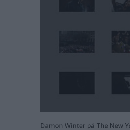
Damon Winter på The New York