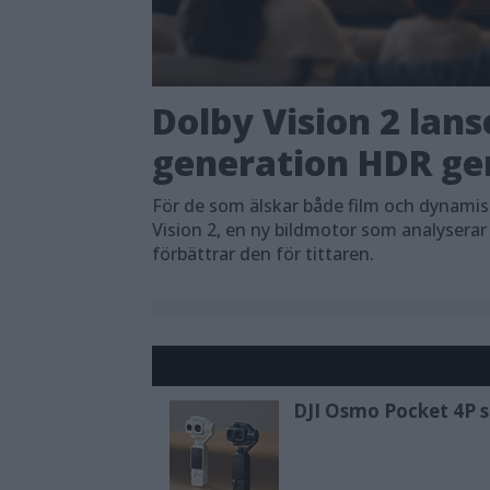
Dolby Vision 2 lans
generation HDR ger
För de som älskar både film och dynami
Vision 2, en ny bildmotor som analyserar
förbättrar den för tittaren.
DJI Osmo Pocket 4P sl