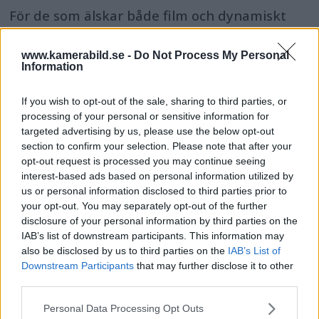
För de som älskar både film och dynamiskt
omfång släpps nu Dolby Vision 2, en ny
bildmotor som analyserar bilden och scenen
www.kamerabild.se -
Do Not Process My Personal
Information
och förbättrar den för tittaren.
If you wish to opt-out of the sale, sharing to third parties, or
processing of your personal or sensitive information for
targeted advertising by us, please use the below opt-out
section to confirm your selection. Please note that after your
opt-out request is processed you may continue seeing
interest-based ads based on personal information utilized by
us or personal information disclosed to third parties prior to
your opt-out. You may separately opt-out of the further
disclosure of your personal information by third parties on the
IAB’s list of downstream participants. This information may
also be disclosed by us to third parties on the
IAB’s List of
Downstream Participants
that may further disclose it to other
third parties.
OM System lanserar
Please note that this website/app uses one or more Google
Personal Data Processing Opt Outs