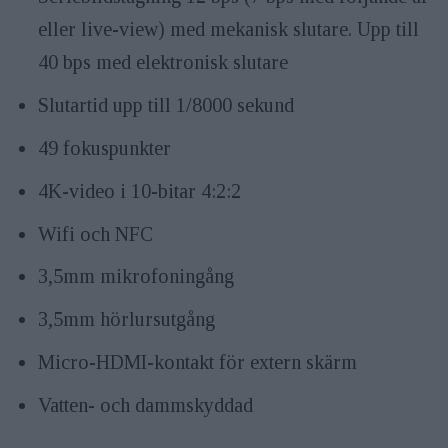
eller live-view) med mekanisk slutare. Upp till
40 bps med elektronisk slutare
Slutartid upp till 1/8000 sekund
49 fokuspunkter
4K-video i 10-bitar 4:2:2
Wifi och NFC
3,5mm mikrofoningång
3,5mm hörlursutgång
Micro-HDMI-kontakt för extern skärm
Vatten- och dammskyddad