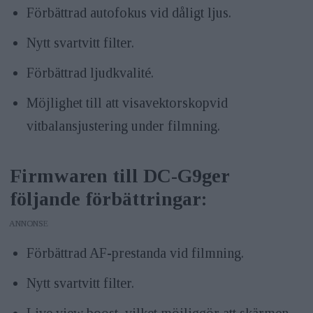
Förbättrad autofokus vid dåligt ljus.
Nytt svartvitt filter.
Förbättrad ljudkvalité.
Möjlighet till att visavektorskopvid
vitbalansjustering under filmning.
Firmwaren till DC-G9ger
följande förbättringar:
ANNONS
Förbättrad AF-prestanda vid filmning.
Nytt svartvitt filter.
Live view boost, vilket möjliggör att skärmen