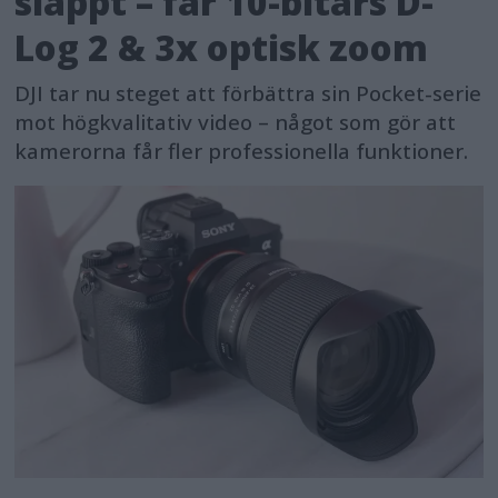
släppt – får 10-bitars D-
Log 2 & 3x optisk zoom
DJI tar nu steget att förbättra sin Pocket-serie
mot högkvalitativ video – något som gör att
kamerorna får fler professionella funktioner.