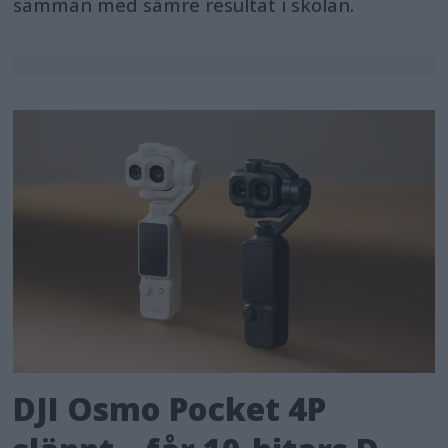
samman med sämre resultat i skolan.
DJI Osmo Pocket 4P