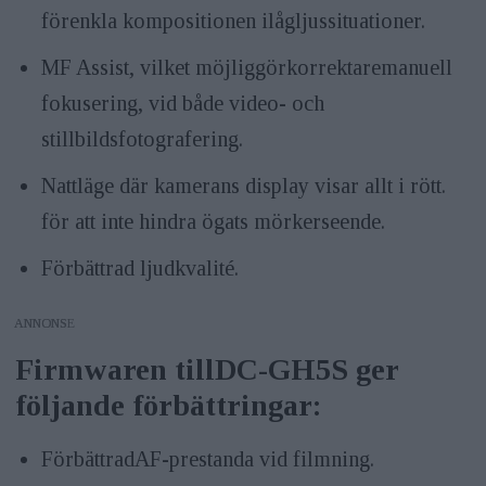
förenkla kompositionen ilågljussituationer.
MF Assist, vilket möjliggörkorrektaremanuell
fokusering, vid både video- och
stillbildsfotografering.
Nattläge där kamerans display visar allt i rött.
för att inte hindra ögats mörkerseende.
Förbättrad ljudkvalité.
ANNONS
Firmwaren tillDC-GH5S ger
följande förbättringar:
FörbättradAF-prestanda vid filmning.