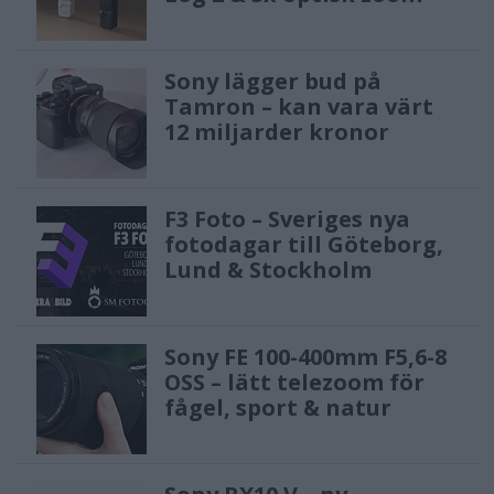
Sony lägger bud på
Tamron – kan vara värt
12 miljarder kronor
F3 Foto – Sveriges nya
fotodagar till Göteborg,
Lund & Stockholm
Sony FE 100-400mm F5,6-8
OSS – lätt telezoom för
fågel, sport & natur