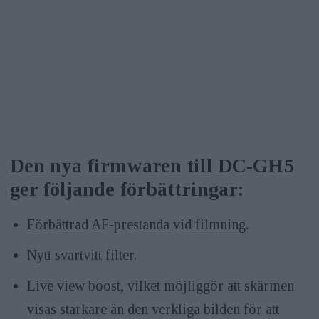
Den nya firmwaren till DC-GH5
ger följande förbättringar:
Förbättrad AF-prestanda vid filmning.
Nytt svartvitt filter.
Live view boost, vilket möjliggör att skärmen
visas starkare än den verkliga bilden för att