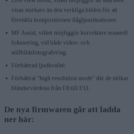
visas starkare än den verkliga bilden för att
förenkla kompositionen ilågljussituationer.
MF Assist, vilket möjliggör korrektare manuell
fokusering, vid både video- och
stillbildsfotografering.
Förbättrad ljudkvalité.
Förbättrat "high resolution mode" där de utökar
bländarvärdena från f/8 till f/11.
De nya firmwaren går att ladda
ner här: