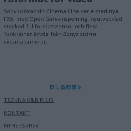
Sony utökar sin Cinema Line-serie med nya
FX5, med Open Gate-inspelning, nyutvecklad
stackad fullformatssensor och flera
funktioner ärvda från Sonys större
cinemakameror.
TECKNA K&B PLUS
KONTAKT
NYHETSBREV