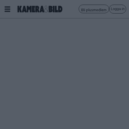
Logga in
Bli plusmedlem