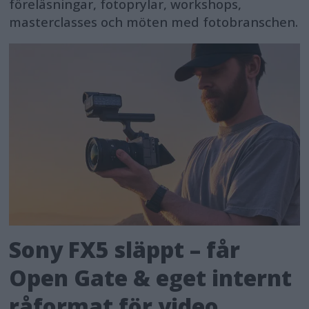
föreläsningar, fotoprylar, workshops,
masterclasses och möten med fotobranschen.
Sony FX5 släppt – får
Open Gate & eget internt
råformat för video