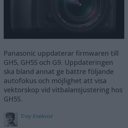
Panasonic uppdaterar firmwaren till
GH5, GH5S och G9. Uppdateringen
ska bland annat ge bättre följande
autofokus och möjlighet att visa
vektorskop vid vitbalansjustering hos
GH5S.
Troy
Enekvist