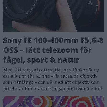
Sony FE 100-400mm F5,6-8
OSS – lätt telezoom för
fågel, sport & natur
Med lätt vikt och attraktivt pris tänker Sony
att allt fler ska kunna vilja satsa på objektiv
som når långt – och då med ett objektiv som
presterar bra utan att ligga i proffssegmentet.