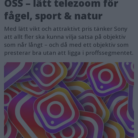
OSS – lätt telezoom för
fågel, sport & natur
Med lätt vikt och attraktivt pris tänker Sony
att allt fler ska kunna vilja satsa på objektiv
som når långt – och då med ett objektiv som
presterar bra utan att ligga i proffssegmentet.