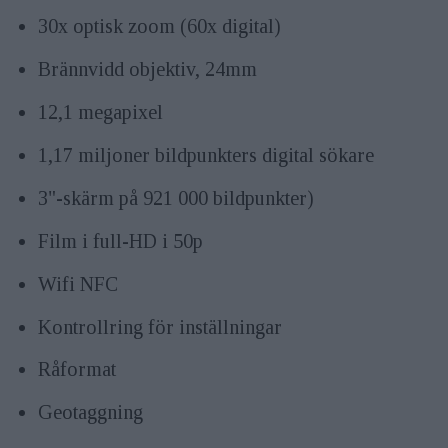
30x optisk zoom (60x digital)
Brännvidd objektiv, 24mm
12,1 megapixel
1,17 miljoner bildpunkters digital sökare
3"-skärm på 921 000 bildpunkter)
Film i full-HD i 50p
Wifi NFC
Kontrollring för inställningar
Råformat
Geotaggning