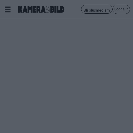
Logga in
Bli plusmedlem