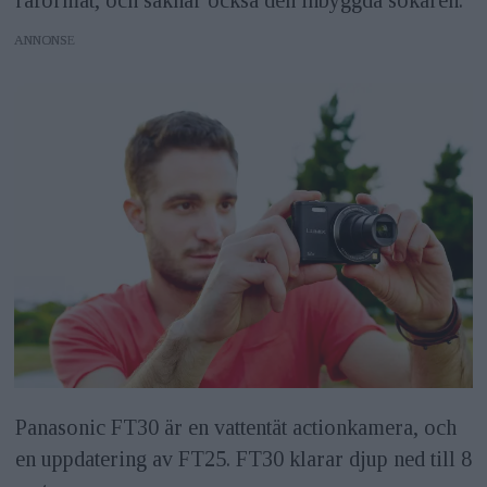
ANNONS
Panasonic FT30 är en vattentät actionkamera, och
en uppdatering av FT25. FT30 klarar djup ned till 8