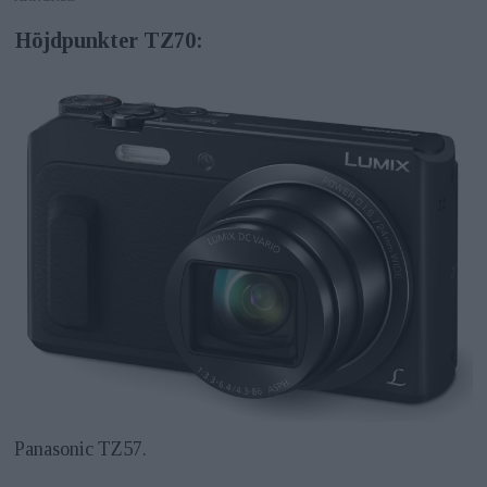
Höjdpunkter TZ70:
Panasonic TZ57.