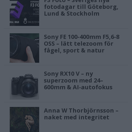
fotodagar till Göteborg,
Lund & Stockholm
Sony FE 100-400mm F5,6-8
OSS – lätt telezoom för
fågel, sport & natur
Sony RX10 V – ny
superzoom med 24–
600mm & AI-autofokus
Anna W Thorbjörnsson –
naket med integritet