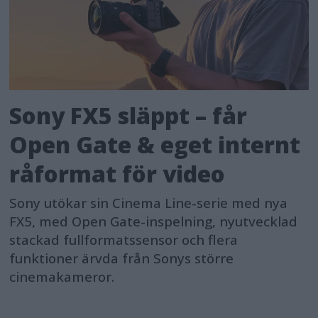
Sony FX5 släppt – får
Open Gate & eget internt
råformat för video
Sony utökar sin Cinema Line-serie med nya
FX5, med Open Gate-inspelning, nyutvecklad
stackad fullformatssensor och flera
funktioner ärvda från Sonys större
cinemakameror.