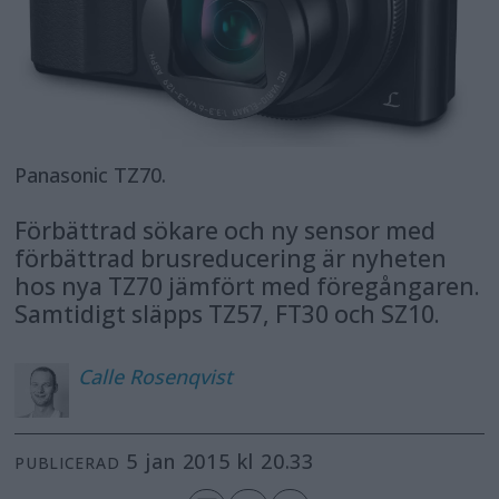
Panasonic TZ70.
Förbättrad sökare och ny sensor med
förbättrad brusreducering är nyheten
hos nya TZ70 jämfört med föregångaren.
Samtidigt släpps TZ57, FT30 och SZ10.
Calle
Rosenqvist
5 jan 2015 kl 20.33
PUBLICERAD