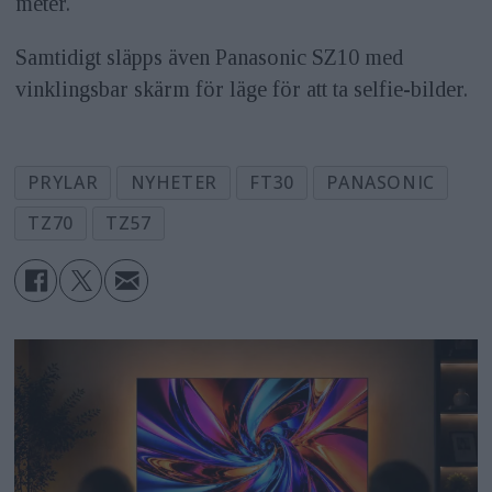
meter.
Samtidigt släpps även Panasonic SZ10 med
vinklingsbar skärm för läge för att ta selfie-bilder.
PRYLAR
NYHETER
FT30
PANASONIC
TZ70
TZ57