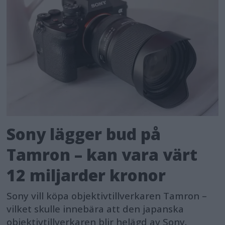
Sony lägger bud på
Tamron – kan vara värt
12 miljarder kronor
Sony vill köpa objektivtillverkaren Tamron –
vilket skulle innebära att den japanska
objektivtillverkaren blir helägd av Sony.