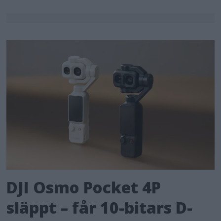
DJI Osmo Pocket 4P
släppt – får 10-bitars D-