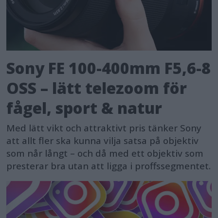
Sony FE 100-400mm F5,6-8
OSS – lätt telezoom för
fågel, sport & natur
Med lätt vikt och attraktivt pris tänker Sony
att allt fler ska kunna vilja satsa på objektiv
som når långt – och då med ett objektiv som
presterar bra utan att ligga i proffssegmentet.