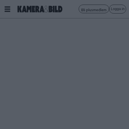
Logga in
Bli plusmedlem