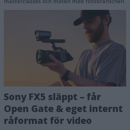
masterclasses och möten med fotobranschen.
Sony FX5 släppt – får
Open Gate & eget internt
råformat för video