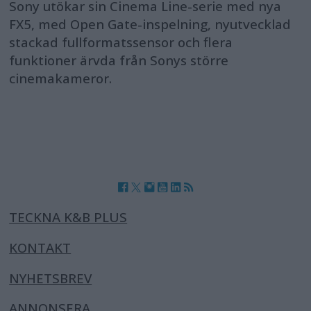
Sony utökar sin Cinema Line-serie med nya
FX5, med Open Gate-inspelning, nyutvecklad
stackad fullformatssensor och flera
funktioner ärvda från Sonys större
cinemakameror.
TECKNA K&B PLUS
KONTAKT
NYHETSBREV
ANNONSERA