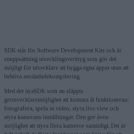
SDK står för Software Development Kits och är
enuppsättning utvecklingsverktyg som gör det
möjligt för utvecklare att bygga egna appar utan att
behöva användadekompilering.
Med det nyaSDK som nu släppts
gerutvecklaremöjlighet att komma åt funktionerna:
fotografera, spela in video, styra live view och
styra kamerans inställningar. Den ger även
möjlighet att styra flera kameror samtidigt. Det är