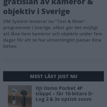
gratislån av kameror &
objektiv i Sverige
OM System lanserar nu "Test & Wow"-
programmet i Sverige, vilket gör det möjligt
att låna hem kameror och objektiv under fem
dagar för att se hur utrustningen passar dina
behov.
MEST LÄST JUST NU
DJI Osmo Pocket 4P
släppt – får 10-bitars D-
Log 2 & 3x optisk zoom