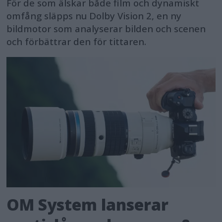
För de som älskar både film och dynamiskt
omfång släpps nu Dolby Vision 2, en ny
bildmotor som analyserar bilden och scenen
och förbättrar den för tittaren.
OM System lanserar