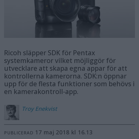
Ricoh släpper SDK för Pentax
systemkameror vilket möjliggör för
utvecklare att skapa egna appar för att
kontrollerna kamerorna. SDK:n öppnar
upp för de flesta funktioner som behövs i
en kamerakontroll-app.
Troy
Enekvist
17 maj 2018 kl 16.13
PUBLICERAD