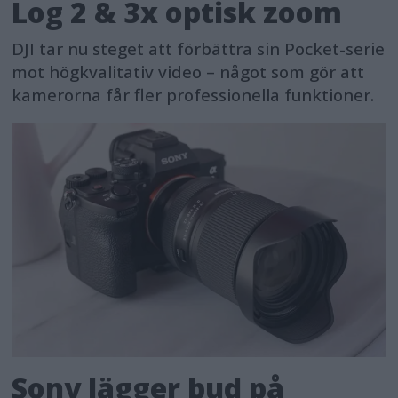
Log 2 & 3x optisk zoom
DJI tar nu steget att förbättra sin Pocket-serie
mot högkvalitativ video – något som gör att
kamerorna får fler professionella funktioner.
Sony lägger bud på