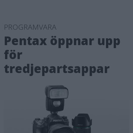
PROGRAMVARA
Pentax öppnar upp
för
tredjepartsappar