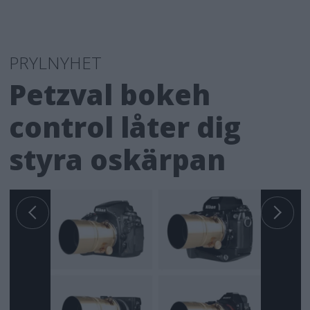
PRYLNYHET
Petzval bokeh
control låter dig
styra oskärpan