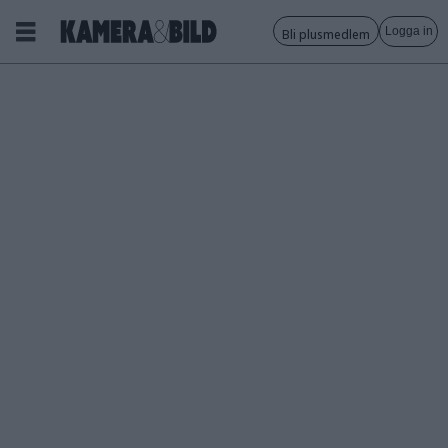
Logga in
Bli plusmedlem