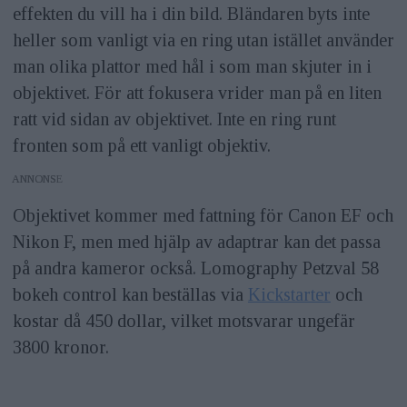
effekten du vill ha i din bild. Bländaren byts inte
heller som vanligt via en ring utan istället använder
man olika plattor med hål i som man skjuter in i
objektivet. För att fokusera vrider man på en liten
ratt vid sidan av objektivet. Inte en ring runt
fronten som på ett vanligt objektiv.
ANNONS
Objektivet kommer med fattning för Canon EF och
Nikon F, men med hjälp av adaptrar kan det passa
på andra kameror också. Lomography Petzval 58
bokeh control kan beställas via
Kickstarter
och
kostar då 450 dollar, vilket motsvarar ungefär
3800 kronor.