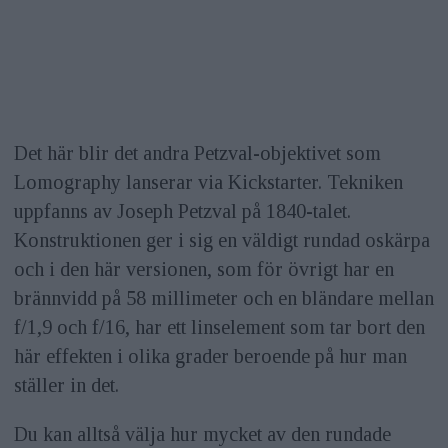
Det här blir det andra Petzval-objektivet som
Lomography lanserar via Kickstarter. Tekniken
uppfanns av Joseph Petzval på 1840-talet.
Konstruktionen ger i sig en väldigt rundad oskärpa
och i den här versionen, som för övrigt har en
brännvidd på 58 millimeter och en bländare mellan
f/1,9 och f/16, har ett linselement som tar bort den
här effekten i olika grader beroende på hur man
ställer in det.
Du kan alltså välja hur mycket av den rundade