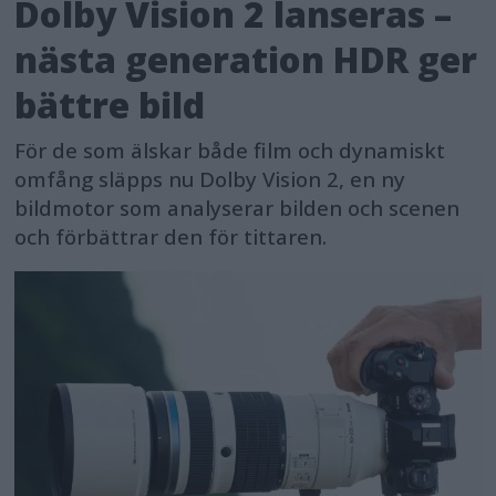
Dolby Vision 2 lanseras –
nästa generation HDR ger
bättre bild
För de som älskar både film och dynamiskt
omfång släpps nu Dolby Vision 2, en ny
bildmotor som analyserar bilden och scenen
och förbättrar den för tittaren.