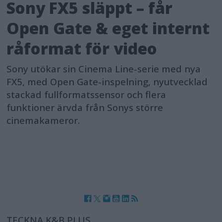
Sony FX5 släppt – får
Open Gate & eget internt
råformat för video
Sony utökar sin Cinema Line-serie med nya
FX5, med Open Gate-inspelning, nyutvecklad
stackad fullformatssensor och flera
funktioner ärvda från Sonys större
cinemakameror.
TECKNA K&B PLUS