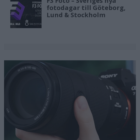
F3 Foto – Sveriges nya
fotodagar till Göteborg,
Lund & Stockholm