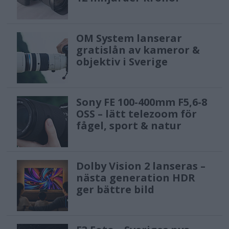
OM System lanserar
gratislån av kameror &
objektiv i Sverige
Sony FE 100-400mm F5,6-8
OSS – lätt telezoom för
fågel, sport & natur
Dolby Vision 2 lanseras –
nästa generation HDR
ger bättre bild