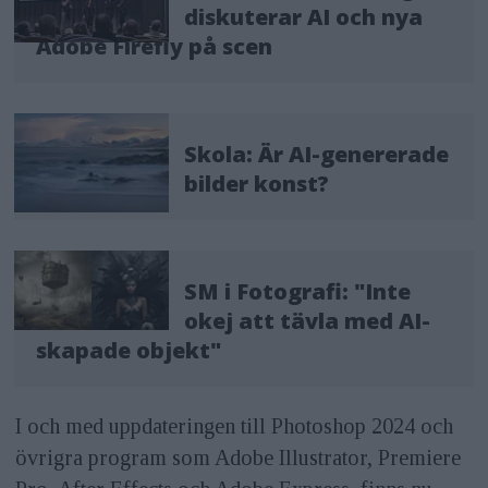
diskuterar AI och nya
Adobe Firefly på scen
Skola: Är AI-genererade
bilder konst?
SM i Fotografi: "Inte
okej att tävla med AI-
skapade objekt"
I och med uppdateringen till Photoshop 2024 och
övrigra program som Adobe Illustrator, Premiere