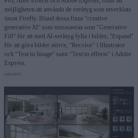
Pro, After Effects och Adobe Express, finns nu
möjligheten att använda de verktyg som utvecklats
inom Firefly. Bland dessa finns "creative
generative AI" som summaeras som "Generative
Fill" för att med AI-verktyg fylla i bilder, "Expand"
för att göra bilder större, "Recolor" i Illustrator
och "Text to Image" samt "Text to effects" i Adobe
Express.
ANNONS