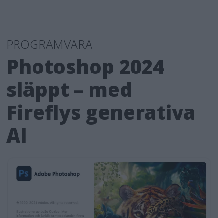
PROGRAMVARA
Photoshop 2024
släppt – med
Fireflys generativa
AI