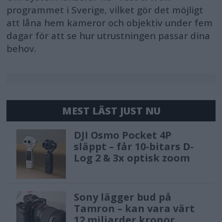
programmet i Sverige, vilket gör det möjligt
att låna hem kameror och objektiv under fem
dagar för att se hur utrustningen passar dina
behov.
MEST LÄST JUST NU
DJI Osmo Pocket 4P
släppt – får 10-bitars D-
Log 2 & 3x optisk zoom
Sony lägger bud på
Tamron – kan vara värt
12 miljarder kronor