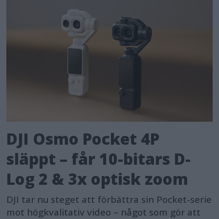
DJI Osmo Pocket 4P
släppt – får 10-bitars D-
Log 2 & 3x optisk zoom
DJI tar nu steget att förbättra sin Pocket-serie
mot högkvalitativ video – något som gör att