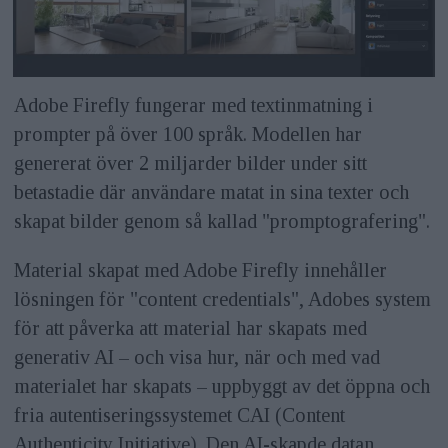
Adobe Firefly fungerar med textinmatning i
prompter på över 100 språk. Modellen har
genererat över 2 miljarder bilder under sitt
betastadie där användare matat in sina texter och
skapat bilder genom så kallad "promptografering".
Material skapat med Adobe Firefly innehåller
lösningen för "content credentials", Adobes system
för att påverka att material har skapats med
generativ AI – och visa hur, när och med vad
materialet har skapats – uppbyggt av det öppna och
fria autentiseringssystemet CAI (Content
Authenticity Initiative). Den AI-skapde datan