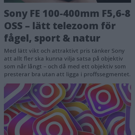
Sony FE 100-400mm F5,6-8
OSS – lätt telezoom för
fågel, sport & natur
Med lätt vikt och attraktivt pris tänker Sony
att allt fler ska kunna vilja satsa på objektiv
som når långt – och då med ett objektiv som
presterar bra utan att ligga i proffssegmentet.