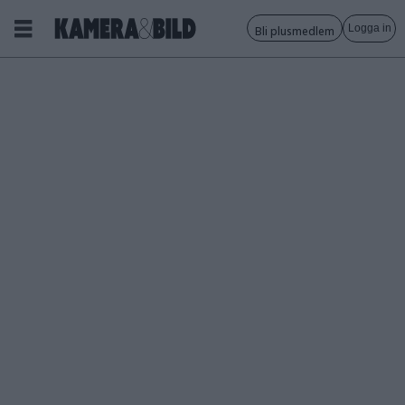
Logga in
Bli plusmedlem