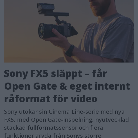
Sony FX5 släppt – får
Open Gate & eget internt
råformat för video
Sony utökar sin Cinema Line-serie med nya
FX5, med Open Gate-inspelning, nyutvecklad
stackad fullformatssensor och flera
funktioner ärvda från Sonys större