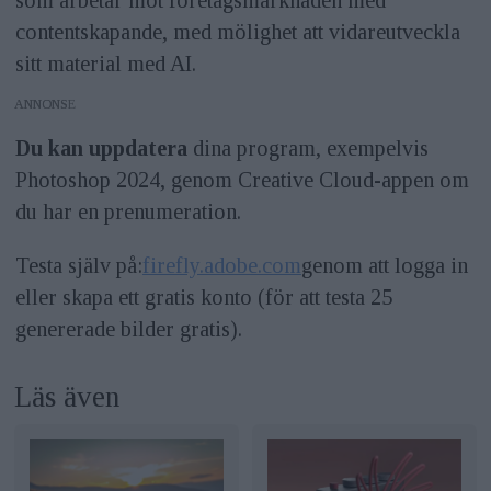
contentskapande, med mölighet att vidareutveckla
sitt material med AI.
ANNONS
Du kan uppdatera
dina program, exempelvis
Photoshop 2024, genom Creative Cloud-appen om
du har en prenumeration.
Testa själv på:
firefly.adobe.com
genom att logga in
eller skapa ett gratis konto (för att testa 25
genererade bilder gratis).
Läs även