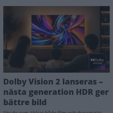
Dolby Vision 2 lanseras –
nästa generation HDR ger
bättre bild
För de som älskar både film och dynamiskt