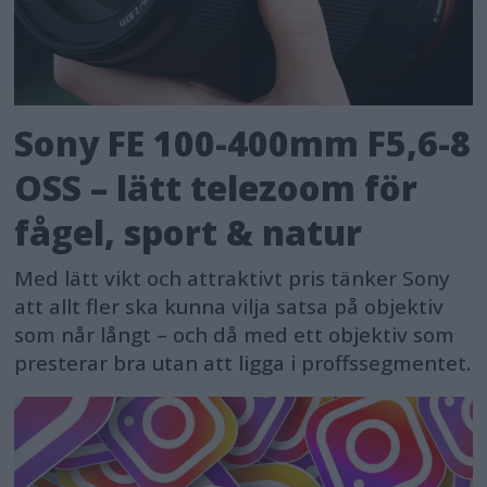
Sony FE 100-400mm F5,6-8
OSS – lätt telezoom för
fågel, sport & natur
Med lätt vikt och attraktivt pris tänker Sony
att allt fler ska kunna vilja satsa på objektiv
som når långt – och då med ett objektiv som
presterar bra utan att ligga i proffssegmentet.