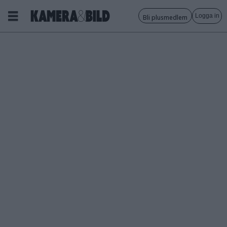
Logga in
Bli plusmedlem