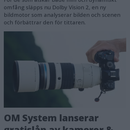
omfång släpps nu Dolby Vision 2, en ny
bildmotor som analyserar bilden och scenen
och förbättrar den för tittaren.
OM System lanserar
gratislån av kameror &