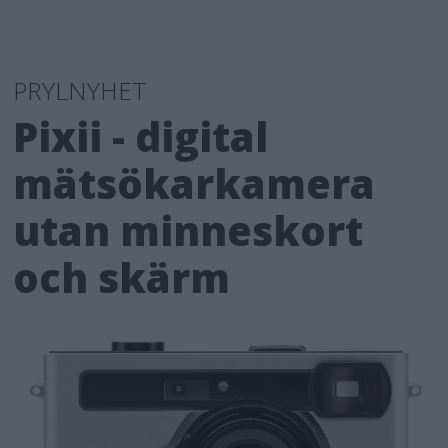
PRYLNYHET
Pixii - digital
mätsökarkamera
utan minneskort
och skärm