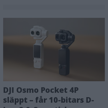
DJI Osmo Pocket 4P
släppt – får 10-bitars D-