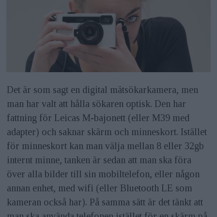
Det är som sagt en digital mätsökarkamera, men
man har valt att hålla sökaren optisk. Den har
fattning för Leicas M-bajonett (eller M39 med
adapter) och saknar skärm och minneskort. Istället
för minneskort kan man välja mellan 8 eller 32gb
internt minne, tanken är sedan att man ska föra
över alla bilder till sin mobiltelefon, eller någon
annan enhet, med wifi (eller Bluetooth LE som
kameran också har). På samma sätt är det tänkt att
man ska använda telefonen istället för en skärm på