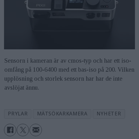
Sensorn i kameran är av cmos-typ och har ett iso-
omfång på 100-6400 med ett bas-iso på 200. Vilken
upplösning och storlek sensorn har har de inte
avslöjat ännu.
PRYLAR
MÄTSÖKARKAMERA
NYHETER