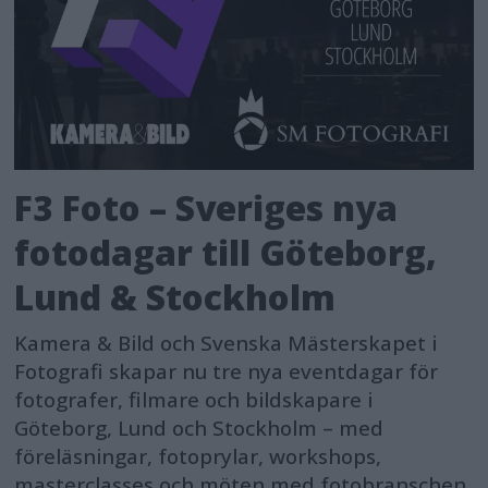
F3 Foto – Sveriges nya
fotodagar till Göteborg,
Lund & Stockholm
Kamera & Bild och Svenska Mästerskapet i
Fotografi skapar nu tre nya eventdagar för
fotografer, filmare och bildskapare i
Göteborg, Lund och Stockholm – med
föreläsningar, fotoprylar, workshops,
masterclasses och möten med fotobranschen.