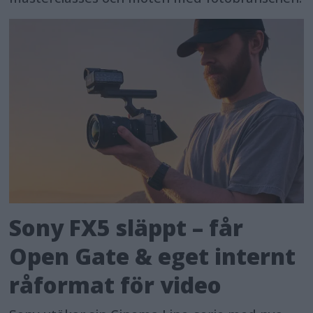
Sony FX5 släppt – får
Open Gate & eget internt
råformat för video