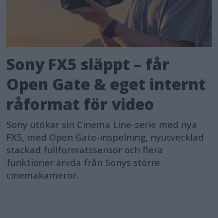
Sony FX5 släppt – får
Open Gate & eget internt
råformat för video
Sony utökar sin Cinema Line-serie med nya
FX5, med Open Gate-inspelning, nyutvecklad
stackad fullformatssensor och flera
funktioner ärvda från Sonys större
cinemakameror.