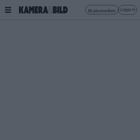
Logga in
Bli plusmedlem