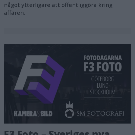
något ytterligare att offentliggöra kring
affären.
F3 Foto – Sveriges nya