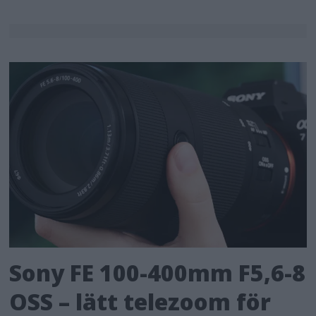
Sony FE 100-400mm F5,6-8
OSS – lätt telezoom för