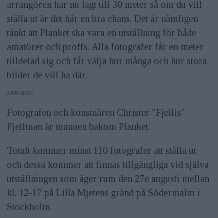
arrangören har nu lagt till 30 meter så om du vill
ställa ut är det här en bra chans. Det är nämligen
tänkt att Planket ska vara en utställning för både
amatörer och proffs. Alla fotografer får en meter
tilldelad sig och får välja hur många och hur stora
bilder de vill ha där.
ANNONS
Fotografen och konstnären Christer "Fjellis"
Fjellman är mannen bakom Planket.
Totalt kommer minst 110 fotografer att ställa ut
och dessa kommer att finnas tillgängliga vid själva
utställningen som äger rum den 27e augusti mellan
kl. 12-17 på Lilla Mjetens gränd på Södermalm i
Stockholm.