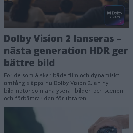
Dolby Vision 2 lanseras –
nästa generation HDR ger
bättre bild
För de som älskar både film och dynamiskt
omfång släpps nu Dolby Vision 2, en ny
bildmotor som analyserar bilden och scenen
och förbättrar den för tittaren.