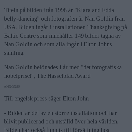
Titeln på bilden från 1998 är "Klara and Edda
belly-dancing" och fotografen är Nan Goldin från
USA. Bilden ingår i installationen Thanksgiving på
Baltic Centre som innehåller 149 bilder tagna av
Nan Goldin och som alla ingår i Elton Johns
samling.
Nan Goldin belönades i år med "det fotografiska
nobelpriset", The Hasselblad Award.
ANNONS
Till engelsk press säger Elton John
- Bilden är del av en större installation och har
blivit publicerad och utställd över hela världen.
Bilden har också funnits till försäljning hos