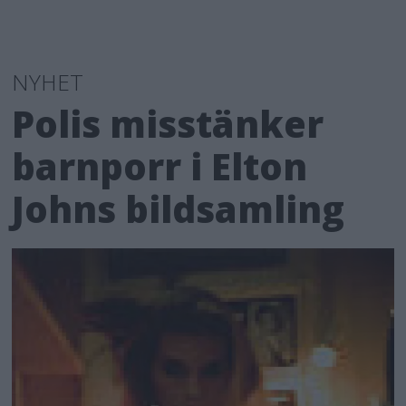
NYHET
Polis misstänker
barnporr i Elton
Johns bildsamling