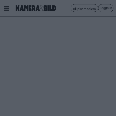
Logga in
Bli plusmedlem