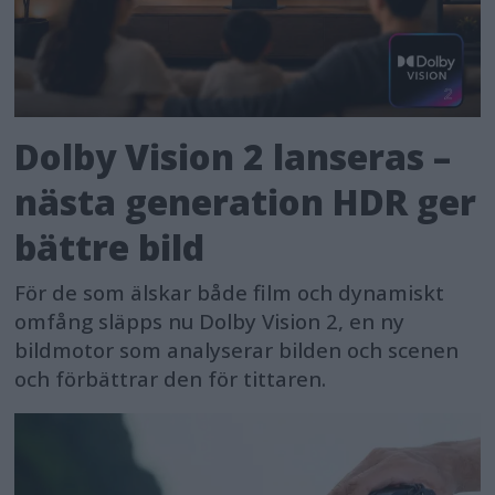
Dolby Vision 2 lanseras –
nästa generation HDR ger
bättre bild
För de som älskar både film och dynamiskt
omfång släpps nu Dolby Vision 2, en ny
bildmotor som analyserar bilden och scenen
och förbättrar den för tittaren.