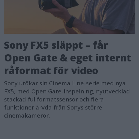
Sony FX5 släppt – får
Open Gate & eget internt
råformat för video
Sony utökar sin Cinema Line-serie med nya
FX5, med Open Gate-inspelning, nyutvecklad
stackad fullformatssensor och flera
funktioner ärvda från Sonys större
cinemakameror.