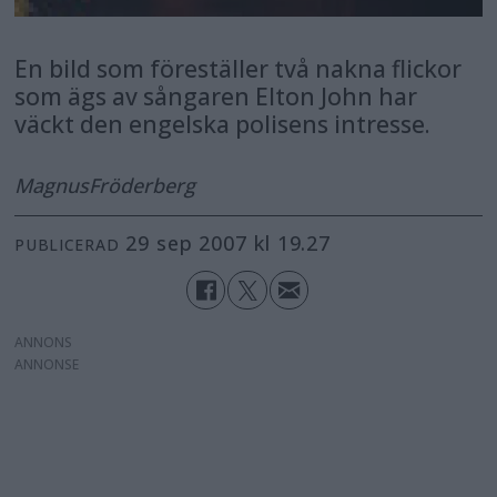
En bild som föreställer två nakna flickor
som ägs av sångaren Elton John har
väckt den engelska polisens intresse.
Magnus
Fröderberg
29 sep 2007 kl 19.27
PUBLICERAD
ANNONS