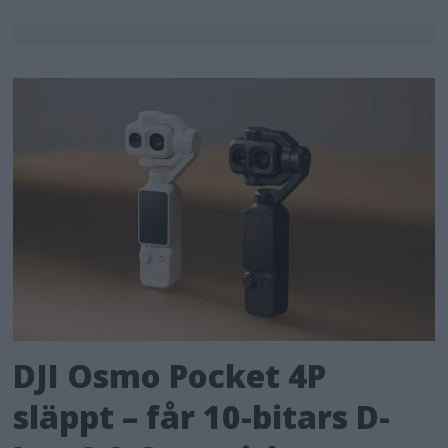
DJI Osmo Pocket 4P
släppt – får 10-bitars D-