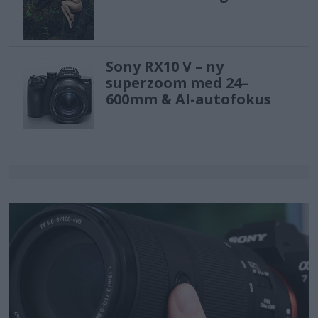
Sony RX10 V – ny
superzoom med 24–
600mm & AI-autofokus