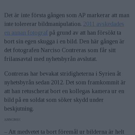
Det är inte första gången som AP markerar att man
inte tolererar bildmanipulation.
2011 avskedades
en annan fotograf
på grund av att han försökt ta
bort sin egen skugga i en bild. Den här gången är
det fotografen Narciso Contreras som får sitt
frilansavtal med nyhetsbyrån avslutat.
Contreras har bevakat stridigheterna i Syrien åt
nyhetsbyrån sedan 2012. Det som framkommit är
att han retuscherat bort en kollegas kamera ur en
bild på en soldat som söker skydd under
beskjutning.
ANNONS
– Att medvetet ta bort föremål ur bilderna är helt