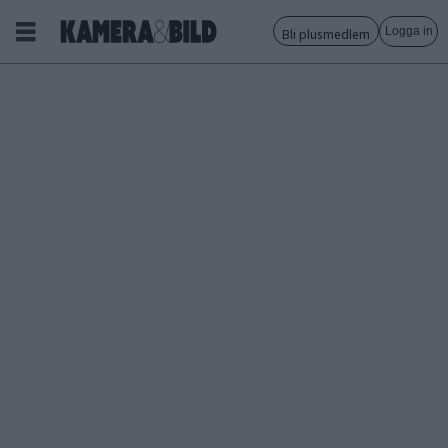
Logga in
Bli plusmedlem