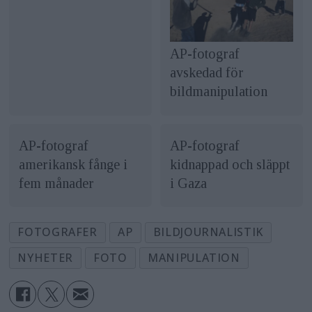
AP-fotograf
avskedad för
bildmanipulation
AP-fotograf
AP-fotograf
amerikansk fånge i
kidnappad och släppt
fem månader
i Gaza
FOTOGRAFER
AP
BILDJOURNALISTIK
NYHETER
FOTO
MANIPULATION