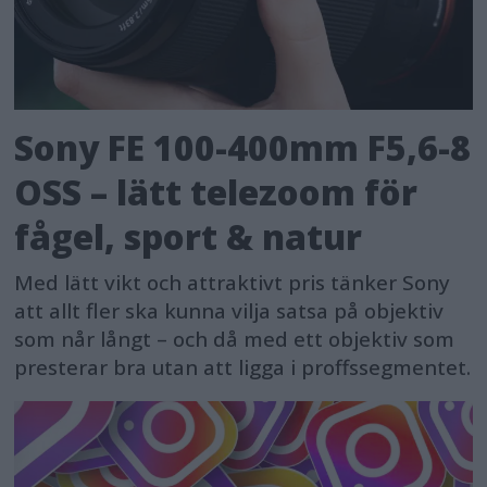
Sony FE 100-400mm F5,6-8
OSS – lätt telezoom för
fågel, sport & natur
Med lätt vikt och attraktivt pris tänker Sony
att allt fler ska kunna vilja satsa på objektiv
som når långt – och då med ett objektiv som
presterar bra utan att ligga i proffssegmentet.