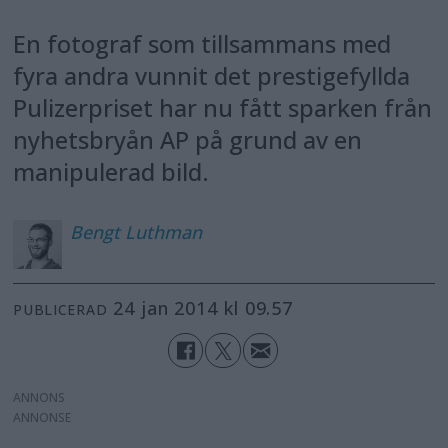
En fotograf som tillsammans med
fyra andra vunnit det prestigefyllda
Pulizerpriset har nu fått sparken från
nyhetsbryån AP på grund av en
manipulerad bild.
Bengt
Luthman
24 jan 2014 kl 09.57
PUBLICERAD
ANNONS