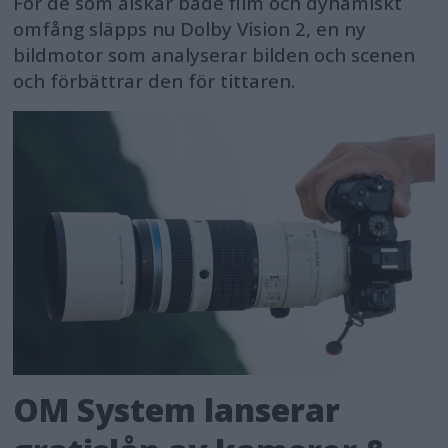
För de som älskar både film och dynamiskt
omfång släpps nu Dolby Vision 2, en ny
bildmotor som analyserar bilden och scenen
och förbättrar den för tittaren.
OM System lanserar