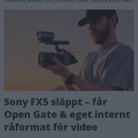
masterclasses och möten med fotobranschen.
Sony FX5 släppt – får
Open Gate & eget internt
råformat för video