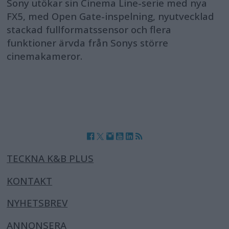
Sony utökar sin Cinema Line-serie med nya
FX5, med Open Gate-inspelning, nyutvecklad
stackad fullformatssensor och flera
funktioner ärvda från Sonys större
cinemakameror.
TECKNA K&B PLUS
KONTAKT
NYHETSBREV
ANNONSERA