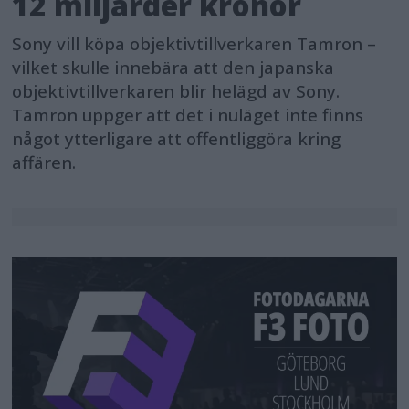
12 miljarder kronor
Sony vill köpa objektivtillverkaren Tamron –
vilket skulle innebära att den japanska
objektivtillverkaren blir helägd av Sony.
Tamron uppger att det i nuläget inte finns
något ytterligare att offentliggöra kring
affären.