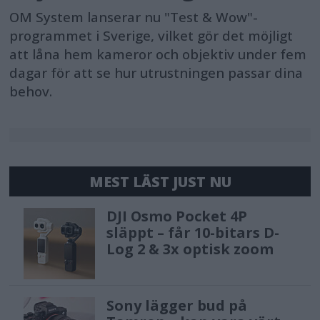
OM System lanserar nu "Test & Wow"-
programmet i Sverige, vilket gör det möjligt
att låna hem kameror och objektiv under fem
dagar för att se hur utrustningen passar dina
behov.
MEST LÄST JUST NU
DJI Osmo Pocket 4P
släppt – får 10-bitars D-
Log 2 & 3x optisk zoom
Sony lägger bud på