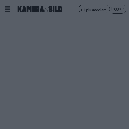
Logga in
Bli plusmedlem