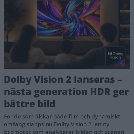
Dolby Vision 2 lanseras –
nästa generation HDR ger
bättre bild
För de som älskar både film och dynamiskt
omfång släpps nu Dolby Vision 2, en ny
bildmotor som analyserar bilden och scenen