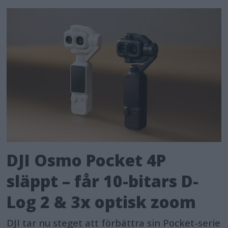
DJI Osmo Pocket 4P
släppt – får 10-bitars D-
Log 2 & 3x optisk zoom
DJI tar nu steget att förbättra sin Pocket-serie