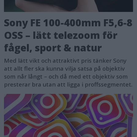
Sony FE 100-400mm F5,6-8
OSS – lätt telezoom för
fågel, sport & natur
Med lätt vikt och attraktivt pris tänker Sony
att allt fler ska kunna vilja satsa på objektiv
som når långt – och då med ett objektiv som
presterar bra utan att ligga i proffssegmentet.