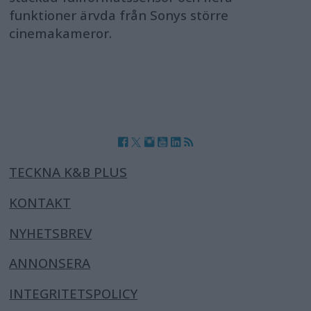
funktioner ärvda från Sonys större
cinemakameror.
TECKNA K&B PLUS
KONTAKT
NYHETSBREV
ANNONSERA
INTEGRITETSPOLICY