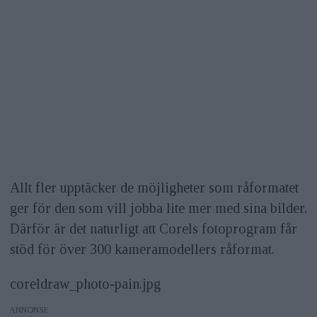
Allt fler upptäcker de möjligheter som råformatet
ger för den som vill jobba lite mer med sina bilder.
Därför är det naturligt att Corels fotoprogram får
stöd för över 300 kameramodellers råformat.
coreldraw_photo-pain.jpg
ANNONS