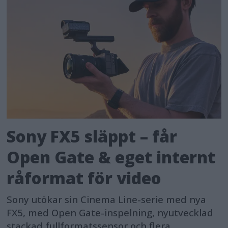
Sony FX5 släppt – får
Open Gate & eget internt
råformat för video
Sony utökar sin Cinema Line-serie med nya
FX5, med Open Gate-inspelning, nyutvecklad
stackad fullformatssensor och flera