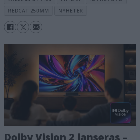
REDCAT 250MM
NYHETER
Dolby Vision 2 lanseras –