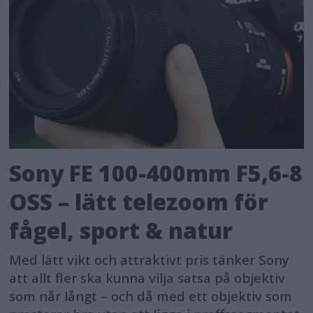
Sony FE 100-400mm F5,6-8
OSS – lätt telezoom för
fågel, sport & natur
Med lätt vikt och attraktivt pris tänker Sony
att allt fler ska kunna vilja satsa på objektiv
som når långt – och då med ett objektiv som