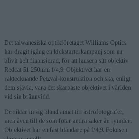
Det taiwanesiska optikföretaget Williams Optics
har dragit igång en kickstarterkampanj som nu
blivit helt finansierad, för att lansera sitt objektiv
Redcat 51 250mm f/4,9. Objektivet har en
raktecknande Petzval-konstruktion och ska, enligt
dem sjävla, vara det skarpaste objektivet i världen
vid sin brännvidd.
De riktar in sig bland annat till astrofotografer,
men även till de som fotar andra saker än rymden.
Objektivet har en fast bländare på f/4,9. Fokusen
sköts manuellt.