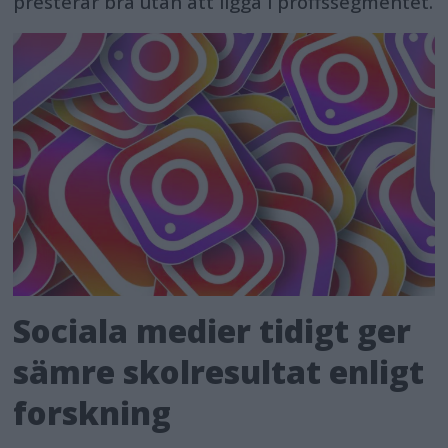
presterar bra utan att ligga i proffssegmentet.
Sociala medier tidigt ger
sämre skolresultat enligt
forskning