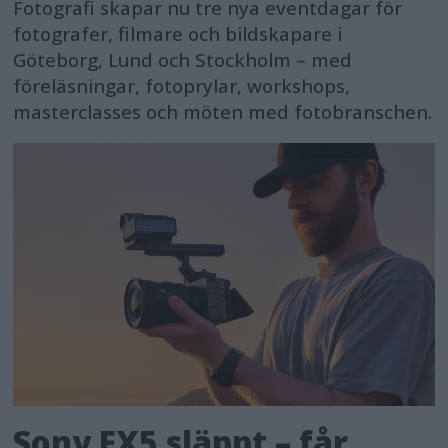
Fotografi skapar nu tre nya eventdagar för
fotografer, filmare och bildskapare i
Göteborg, Lund och Stockholm – med
föreläsningar, fotoprylar, workshops,
masterclasses och möten med fotobranschen.
Sony FX5 släppt – får