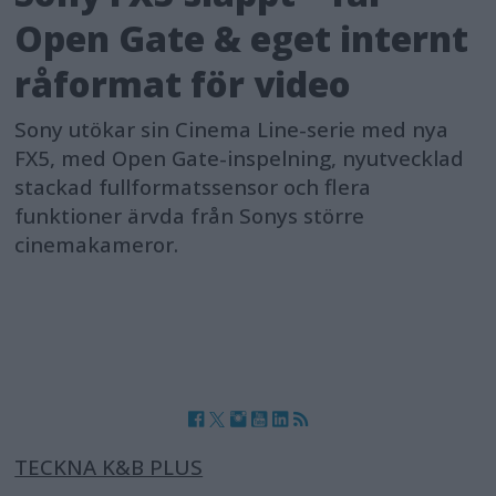
Open Gate & eget internt
råformat för video
Sony utökar sin Cinema Line-serie med nya
FX5, med Open Gate-inspelning, nyutvecklad
stackad fullformatssensor och flera
funktioner ärvda från Sonys större
cinemakameror.
TECKNA K&B PLUS