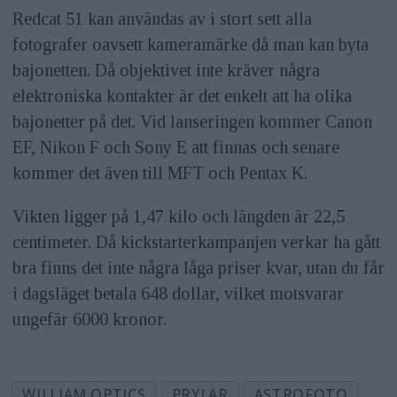
Redcat 51 kan användas av i stort sett alla
fotografer oavsett kameramärke då man kan byta
bajonetten. Då objektivet inte kräver några
elektroniska kontakter är det enkelt att ha olika
bajonetter på det. Vid lanseringen kommer Canon
EF, Nikon F och Sony E att finnas och senare
kommer det även till MFT och Pentax K.
Vikten ligger på 1,47 kilo och längden är 22,5
centimeter. Då kickstarterkampanjen verkar ha gått
bra finns det inte några låga priser kvar, utan du får
i dagsläget betala 648 dollar, vilket motsvarar
ungefär 6000 kronor.
WILLIAM OPTICS
PRYLAR
ASTROFOTO