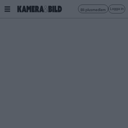
Logga in
Bli plusmedlem