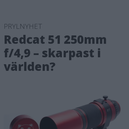
PRYLNYHET
Redcat 51 250mm
f/4,9 – skarpast i
världen?