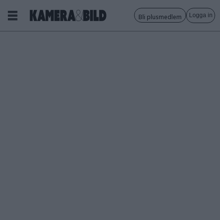
Logga in
Bli plusmedlem