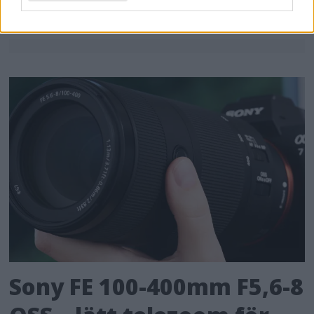
Sony FE 100-400mm F5,6-8