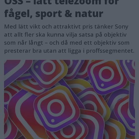
OSS – lätt telezoom för
fågel, sport & natur
Med lätt vikt och attraktivt pris tänker Sony
att allt fler ska kunna vilja satsa på objektiv
som når långt – och då med ett objektiv som
presterar bra utan att ligga i proffssegmentet.