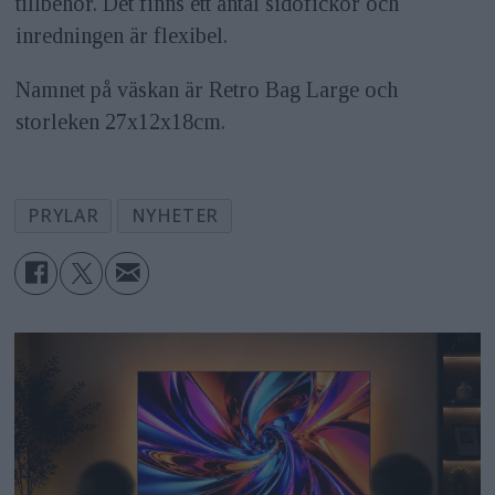
tillbehör. Det finns ett antal sidofickor och
inredningen är flexibel.
Namnet på väskan är Retro Bag Large och
storleken 27x12x18cm.
PRYLAR
NYHETER