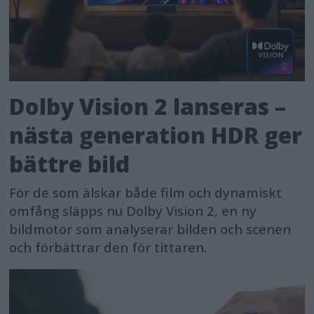
Dolby Vision 2 lanseras –
nästa generation HDR ger
bättre bild
För de som älskar både film och dynamiskt
omfång släpps nu Dolby Vision 2, en ny
bildmotor som analyserar bilden och scenen
och förbättrar den för tittaren.