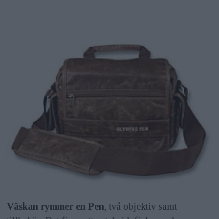
Väskan rymmer en Pen
, två objektiv samt