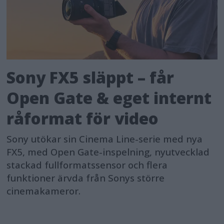
Sony FX5 släppt – får
Open Gate & eget internt
råformat för video
Sony utökar sin Cinema Line-serie med nya
FX5, med Open Gate-inspelning, nyutvecklad
stackad fullformatssensor och flera
funktioner ärvda från Sonys större
cinemakameror.