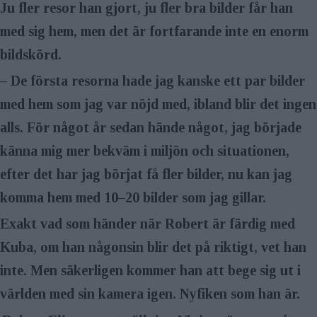
Ju fler resor han gjort, ju fler bra bilder får han
med sig hem, men det är fortfarande inte en enorm
bildskörd.
– De första resorna hade jag kanske ett par bilder
med hem som jag var nöjd med, ibland blir det ingen
alls. För något år sedan hände något, jag började
känna mig mer bekväm i miljön och situationen,
efter det har jag börjat få fler bilder, nu kan jag
komma hem med 10–20 bilder som jag gillar.
Exakt vad som händer när Robert är färdig med
Kuba, om han någonsin blir det på riktigt, vet han
inte. Men säkerligen kommer han att bege sig ut i
världen med sin kamera igen. Nyfiken som han är.