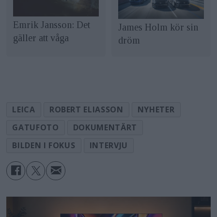
Emrik Jansson: Det
James Holm kör sin
gäller att våga
dröm
LEICA
ROBERT ELIASSON
NYHETER
GATUFOTO
DOKUMENTÄRT
BILDEN I FOKUS
INTERVJU