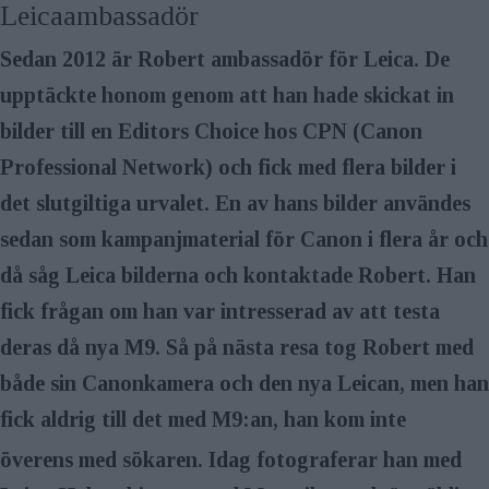
Leicaambassadör
Sedan 2012 är Robert ambassadör för Leica. De
upptäckte honom genom att han hade skickat in
bilder till en Editors Choice hos CPN (Canon
Professional Network) och fick med flera bilder i
det slutgiltiga urvalet. En av hans bilder användes
sedan som kampanjmaterial för Canon i flera år och
då såg Leica bilderna och kontaktade Robert. Han
fick frågan om han var intresserad av att testa
deras då nya M9. Så på nästa resa tog Robert med
både sin Canonkamera och den nya Leican, men han
fick aldrig till det med M9:an, han kom inte
överens med sökaren. Idag foto­graferar han med