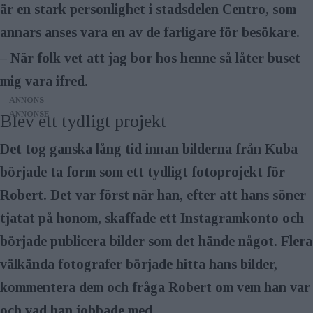
är en stark personlighet i stadsdelen Centro, som
annars anses vara en av de farligare för besökare.
– När folk vet att jag bor hos henne så låter buset
mig vara ifred.
ANNONS
Blev ett tydligt projekt
Det tog ganska lång tid innan bilderna från Kuba
började ta form som ett tydligt fotoprojekt för
Robert. Det var först när han, efter att hans söner
tjatat på honom, skaffade ett Instagramkonto och
började publicera bilder som det hände något. Flera
välkända fotografer började hitta hans bilder,
kommentera dem och fråga Robert om vem han var
och vad han jobbade med.