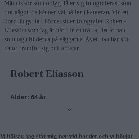
Människor som oblygt låter sig fotograferas, som
om någon de känner väl håller i kameran. Vid ett
bord längst in i hörnet sitter fotografen Robert ­
Eliasson som jag är här för att träffa, det är han
som tagit bilderna på väggarna. Även han har sin
dator framför sig och arbetar.
Robert Eliasson
Ålder:
64 år.
Bor:
I Stockholm.
Gör:
Fotograf.
Vi hälsar, jag slår mig ner vid bordet och vi börjar