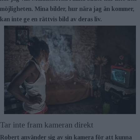
möjligheten. Mina bilder, hur nära jag än kommer,
kan inte ge en rättvis bild av deras liv.
Tar inte fram kameran direkt
Robert använder sig av sin kamera för att kunna