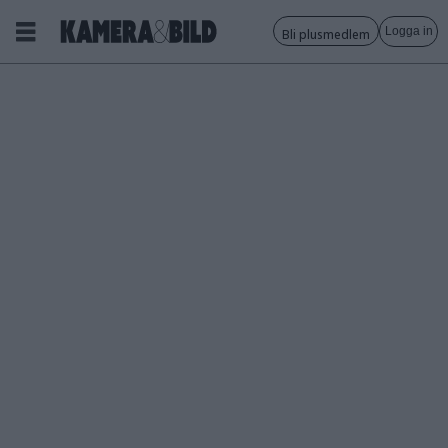
Logga in
Bli plusmedlem