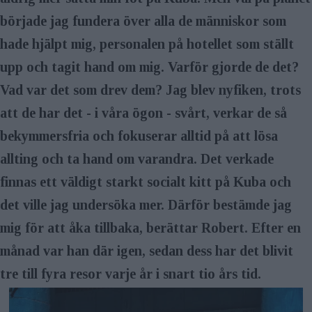
började jag fundera över alla de människor som
hade hjälpt mig, personalen på hotellet som ställt
upp och tagit hand om mig. Varför gjorde de det?
Vad var det som drev dem? Jag blev nyfiken, trots
att de har det - i våra ögon - svårt, verkar de så
bekymmersfria och fokuserar alltid på att lösa
allting och ta hand om varandra. Det verkade
finnas ett väldigt starkt socialt kitt på Kuba och
det ville jag undersöka mer. Därför bestämde jag
mig för att åka tillbaka, berättar Robert. Efter en
månad var han där igen, sedan dess har det blivit
tre till fyra resor varje år i snart tio års tid.