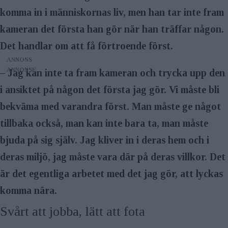
komma in i människornas liv, men han tar inte fram
kameran det första han gör när han träffar någon.
Det handlar om att få förtroende först.
ANNONS
– Jag kan inte ta fram kameran och trycka upp den
i ansiktet på någon det första jag gör. Vi måste bli
bekväma med varandra först. Man måste ge något
tillbaka också, man kan inte bara ta, man måste
bjuda på sig själv. Jag kliver in i deras hem och i
deras miljö, jag måste vara där på deras villkor. Det
är det egentliga arbetet med det jag gör, att lyckas
komma nära.
Svårt att jobba, lätt att fota