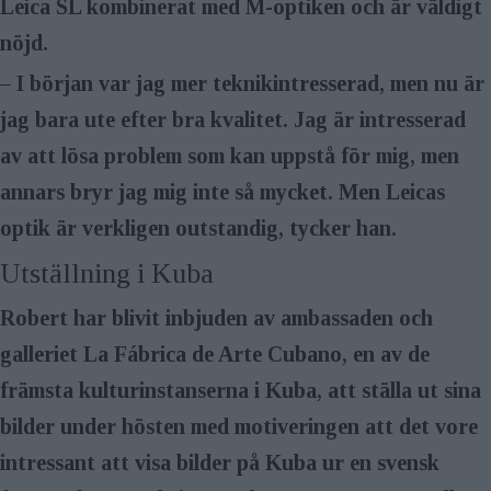
Leica SL kombinerat med M-optiken och är väldigt
nöjd.
– I början var jag mer teknik­intresserad, men nu är
jag bara ute efter bra kvalitet. Jag är intresserad
av att lösa problem som kan uppstå för mig, men
annars bryr jag mig inte så mycket. Men Leicas
optik är verkligen outstandig, tycker han.
Utställning i Kuba
Robert har blivit inbjuden av ambassaden och
galleriet La Fábrica de Arte Cubano, en av de
främsta kultur­instanserna i Kuba, att ställa ut sina
bilder under hösten med motiveringen att det vore
intressant att visa bilder på Kuba ur en svensk