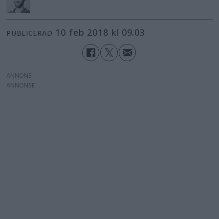
10 feb 2018 kl 09.03
PUBLICERAD
ANNONS