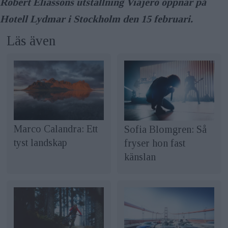
Robert Eliassons utställning Viajero öppnar på
Hotell Lydmar i Stockholm den 15 februari.
Läs även
Marco Calandra: Ett
Sofia Blomgren: Så
tyst landskap
fryser hon fast
känslan