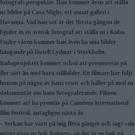
fotografs perspektiv. Han kommer även att ställa
ut bilder på Casa Miglis, ett annat galleri i
Havanna. Vad han vet är det första gången de
bjuder in en svensk fotograf att ställa ut i Kuba.
Under våren kommer han även ha sina bilder
hängande på Hotell Lydmar i Stockholm.
Kubaprojektet kommer också att presenteras på
fler sätt än med bara stillbilder. En filmare har följt
honom på några av hans resor och håller på med en
dokumentär om hans fotograferande. Filmen
kommer att ha premiär på Camdens international
film festival, antagligen nästa år.
– Serkan har varit på mig flera gånger och sagt »du
måste göra en bok Robert«, så det är en bok på