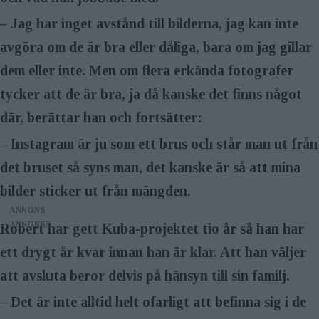
– Jag har inget avstånd till bilderna, jag kan inte
avgöra om de är bra eller dåliga, bara om jag gillar
dem eller inte. Men om flera erkända fotografer
tycker att de är bra, ja då kanske det finns något
där, berättar han och fortsätter:
– Instagram är ju som ett brus och står man ut från
det bruset så syns man, det kanske är så att mina
bilder sticker ut från mängden.
ANNONS
Robert har gett Kuba-projektet tio år så han har
ett drygt år kvar innan han är klar. Att han väljer
att avsluta beror delvis på hänsyn till sin familj.
– Det är inte alltid helt ofarligt att befinna sig i de