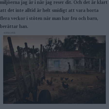
miljöerna jag är i när jag reser dit. Och det är klart
att det inte alltid är helt smidigt att vara borta
flera veckor i stöten när man har fru och barn,
berättar han.
ANNONS