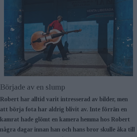
Började av en slump
Robert har alltid varit intresserad av bilder, men
att börja fota har aldrig blivit av. Inte förrän en
kamrat hade glömt en kamera hemma hos Robert
några dagar innan han och hans bror skulle åka till