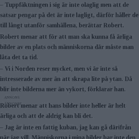
– Tuppfäktningen i sig är inte olaglig men att de
satsar pengar på det är inte lagligt, därför håller de
till långt utanför samhällena, berättar Robert.
Robert menar att för att man ska kunna få ärliga
bilder av en plats och människorna där måste man
låta det ta tid.
– Vi i Norden reser mycket, men vi är inte så
intresserade av mer än att skrapa lite på ytan. Då
blir inte bilderna mer än vykort, förklarar han.
ANNONS
Robert menar att hans bilder inte heller är helt
ärliga och att de aldrig kan bli det.
– Jag är inte en fattig kuban, jag kan gå därifrån
när jag vill. Människorna i mina bilder har inte den