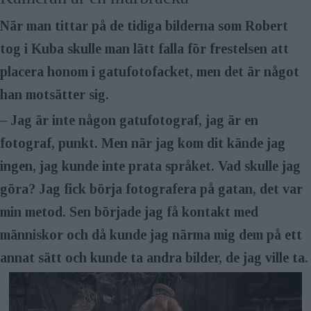
När man tittar på de tidiga bilderna som Robert
tog i Kuba skulle man lätt falla för frestelsen att
placera honom i gatufotofacket, men det är något
han motsätter sig.
– Jag är inte någon gatufotograf, jag är en
fotograf, punkt. Men när jag kom dit kände jag
ingen, jag kunde inte prata språket. Vad skulle jag
göra? Jag fick börja fotografera på gatan, det var
min metod. Sen började jag få kontakt med
människor och då kunde jag närma mig dem på ett
annat sätt och kunde ta andra bilder, de jag ville ta.