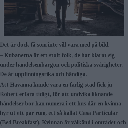
Det är dock få som inte vill vara med på bild.
– Kubanerna är ett stolt folk, de har klarat sig
under handelsembargon­ och politiska svårigheter.
De är upp­finningsrika och händiga.
Att Havanna kunde vara en farlig stad fick ju
Robert erfara tidigt, för att undvika liknande
händelser bor han numera i ett hus där en kvinna
hyr ut ett par rum, ett så kallat Casa Particular
(Bed Breakfast). Kvinnan är välkänd i området och