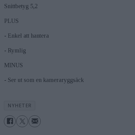
Snittbetyg 5,2
PLUS
- Enkel att hantera
- Rymlig
MINUS
- Ser ut som en kameraryggsäck
NYHETER