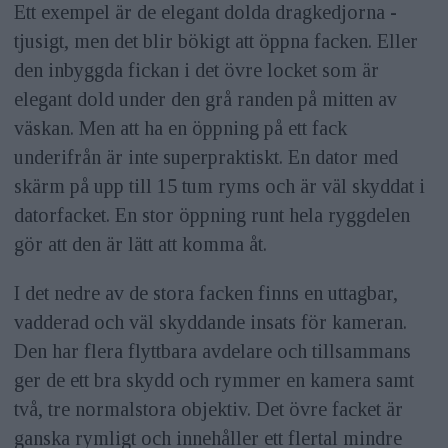
Ett exempel är de elegant dolda dragkedjorna -
tjusigt, men det blir bökigt att öppna facken. Eller
den inbyggda fickan i det övre locket som är
elegant dold under den grå randen på mitten av
väskan. Men att ha en öppning på ett fack
underifrån är inte superpraktiskt. En dator med
skärm på upp till 15 tum ryms och är väl skyddat i
datorfacket. En stor öppning runt hela ryggdelen
gör att den är lätt att komma åt.
I det nedre av de stora facken finns en uttagbar,
vadderad och väl skyddande insats för kameran.
Den har flera flyttbara avdelare och tillsammans
ger de ett bra skydd och rymmer en kamera samt
två, tre normalstora objektiv. Det övre facket är
ganska rymligt och innehåller ett flertal mindre