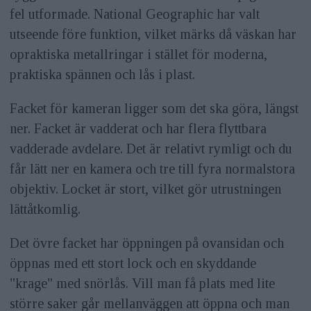
fel utformade. National Geographic har valt
utseende före funktion, vilket märks då väskan har
opraktiska metallringar i stället för moderna,
praktiska spännen och lås i plast.
Facket för kameran ligger som det ska göra, längst
ner. Facket är vadderat och har flera flyttbara
vadderade avdelare. Det är relativt rymligt och du
får lätt ner en kamera och tre till fyra normalstora
objektiv. Locket är stort, vilket gör utrustningen
lättåtkomlig.
Det övre facket har öppningen på ovansidan och
öppnas med ett stort lock och en skyddande
"krage" med snörlås. Vill man få plats med lite
större saker går mellanväggen att öppna och man