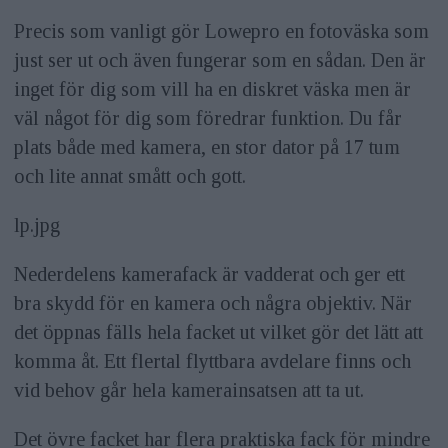
Precis som vanligt gör Lowepro en fotoväska som
just ser ut och även fungerar som en sådan. Den är
inget för dig som vill ha en diskret väska men är
väl något för dig som föredrar funktion. Du får
plats både med kamera, en stor dator på 17 tum
och lite annat smått och gott.
lp.jpg
Nederdelens kamerafack är vadderat och ger ett
bra skydd för en kamera och några objektiv. När
det öppnas fälls hela facket ut vilket gör det lätt att
komma åt. Ett flertal flyttbara avdelare finns och
vid behov går hela kamerainsatsen att ta ut.
Det övre facket har flera praktiska fack för mindre