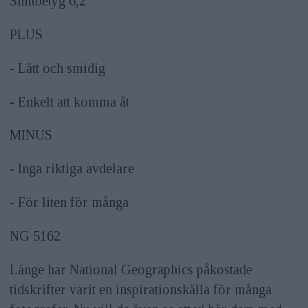
Snittbetyg 6,2
PLUS
- Lätt och smidig
- Enkelt att komma åt
MINUS
- Inga riktiga avdelare
- För liten för många
NG 5162
Länge har National Geographics påkostade
tidskrifter varit en inspirationskälla för många