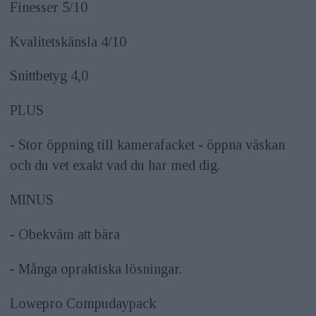
Finesser 5/10
Kvalitetskänsla 4/10
Snittbetyg 4,0
PLUS
- Stor öppning till kamerafacket - öppna väskan
och du vet exakt vad du har med dig.
MINUS
- Obekväm att bära
- Många opraktiska lösningar.
Lowepro Compudaypack