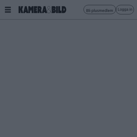
Logga in
Bli plusmedlem