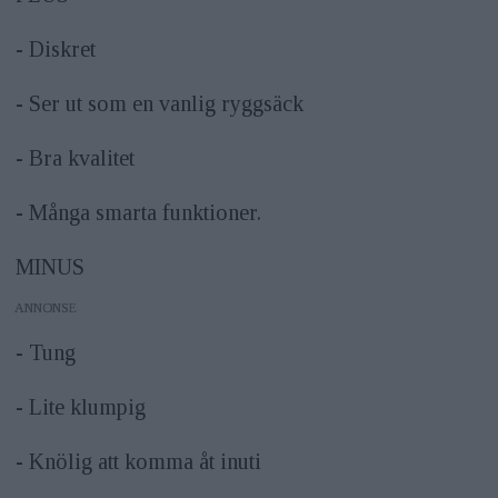
- Diskret
- Ser ut som en vanlig ryggsäck
- Bra kvalitet
- Många smarta funktioner.
MINUS
ANNONS
- Tung
- Lite klumpig
- Knölig att komma åt inuti