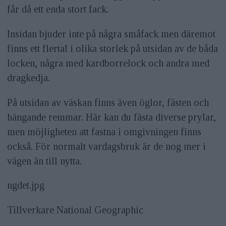
får då ett enda stort fack.
Insidan bjuder inte på några småfack men däremot
finns ett flertal i olika storlek på utsidan av de båda
locken, några med kardborrelock och andra med
dragkedja.
På utsidan av väskan finns även öglor, fästen och
hängande remmar. Här kan du fästa diverse prylar,
men möjligheten att fastna i omgivningen finns
också. För normalt vardagsbruk är de nog mer i
vägen än till nytta.
ngdet.jpg
Tillverkare National Geographic