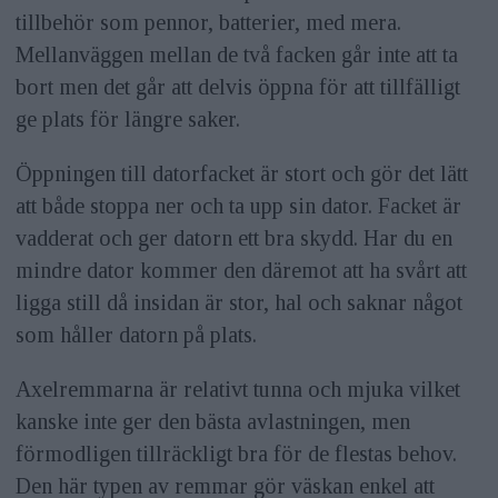
tillbehör som pennor, batterier, med mera.
Mellanväggen mellan de två facken går inte att ta
bort men det går att delvis öppna för att tillfälligt
ge plats för längre saker.
Öppningen till datorfacket är stort och gör det lätt
att både stoppa ner och ta upp sin dator. Facket är
vadderat och ger datorn ett bra skydd. Har du en
mindre dator kommer den däremot att ha svårt att
ligga still då insidan är stor, hal och saknar något
som håller datorn på plats.
Axelremmarna är relativt tunna och mjuka vilket
kanske inte ger den bästa avlastningen, men
förmodligen tillräckligt bra för de flestas behov.
Den här typen av remmar gör väskan enkel att