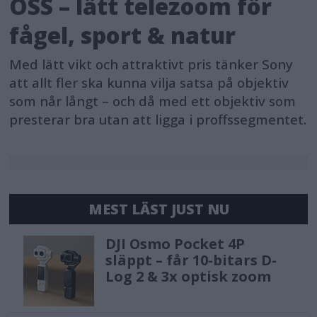
OSS – lätt telezoom för
fågel, sport & natur
Med lätt vikt och attraktivt pris tänker Sony
att allt fler ska kunna vilja satsa på objektiv
som når långt – och då med ett objektiv som
presterar bra utan att ligga i proffssegmentet.
MEST LÄST JUST NU
DJI Osmo Pocket 4P
släppt – får 10-bitars D-
Log 2 & 3x optisk zoom