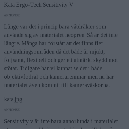
Kata Ergo-Tech Sensitivity V
ANNONS
Länge var det i princip bara våtdräkter som
använde sig av materialet neopren. Så är det inte
längre. Många har förstått att det finns fler
användningsområden då det både är mjukt,
följsamt, flexibelt och ger ett utmärkt skydd mot
stötar. Tidigare har vi kunnat se det i både
objektivfodral och kameraremmar men nu har
materialet även kommit till kameraväskorna.
kata.jpg
ANNONS
Sensitivity v är inte bara annorlunda i materialet