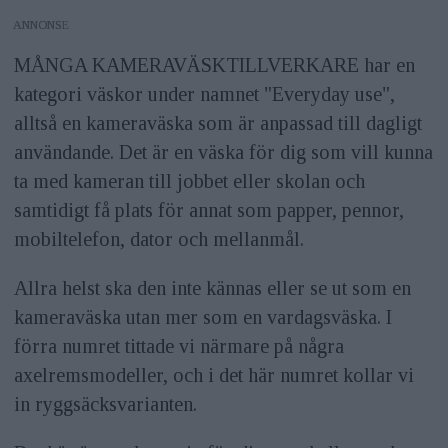
ANNONS
MÅNGA KAMERAVÄSKTILLVERKARE har en
kategori väskor under namnet "Everyday use",
alltså en kameraväska som är anpassad till dagligt
användande. Det är en väska för dig som vill kunna
ta med kameran till jobbet eller skolan och
samtidigt få plats för annat som papper, pennor,
mobiltelefon, dator och mellanmål.
Allra helst ska den inte kännas eller se ut som en
kameraväska utan mer som en vardagsväska. I
förra numret tittade vi närmare på några
axelremsmodeller, och i det här numret kollar vi
in ryggsäcksvarianten.