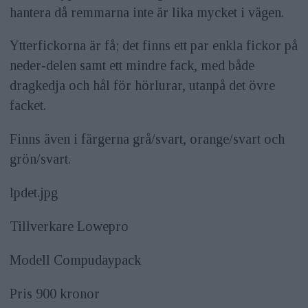
hantera då remmarna inte är lika mycket i vägen.
Ytterfickorna är få; det finns ett par enkla fickor på
neder-delen samt ett mindre fack, med både
dragkedja och hål för hörlurar, utanpå det övre
facket.
Finns även i färgerna grå/svart, orange/svart och
grön/svart.
lpdet.jpg
Tillverkare Lowepro
Modell Compudaypack
Pris 900 kronor