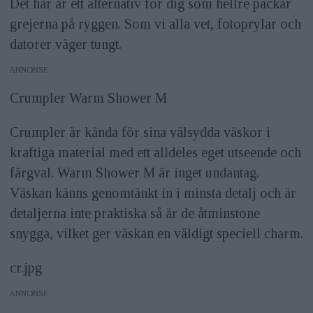
Det här är ett alternativ för dig som hellre packar
grejerna på ryggen. Som vi alla vet, fotoprylar och
datorer väger tungt.
ANNONS
Crumpler Warm Shower M
Crumpler är kända för sina välsydda väskor i
kraftiga material med ett alldeles eget utseende och
färgval. Warm Shower M är inget undantag.
Väskan känns genomtänkt in i minsta detalj och är
detaljerna inte praktiska så är de åtminstone
snygga, vilket ger väskan en väldigt speciell charm.
cr.jpg
ANNONS