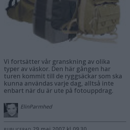
Vi fortsätter vår granskning av olika
typer av väskor. Den här gången har
turen kommit till de ryggsäckar som ska
kunna användas varje dag, alltså inte
enbart när du är ute på fotouppdrag.
Elin
Parmhed
29 maj 2007 kl 09.30
PUBLICERAD