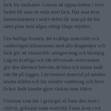
fack för småsaker. Genom att öppna botten i övre
facket får man ett enda stort fack. Har man kvar
kamerainsatsen i nedre delen får man på det här
sättet plats med några riktigt långa objektiv.
Den bulliga formen, det kraftiga materialet och
vadderingen tillsammans med alla dragkedjor och
fack gör att väskan blir aningen tung och klumpig.
Lagom kraftiga och rätt utformade axelremmar
gör den däremot bekväm att bära och känns ändå
rätt lätt på ryggen. Lite tunnare material på mindre
utsatta ställen och lite mindre vaddering och färre
fickor hade kanske gjort väskan ännu bättre.
Förutom som här i grön/gul så finns den även i
röd/vit, grå/sand samt svart/blå. Finns även i två