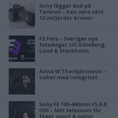
Sony lägger bud på
Tamron – kan vara värt
12 miljarder kronor
F3 Foto – Sveriges nya
fotodagar till Göteborg,
Lund & Stockholm
Anna W Thorbjörnsson –
naket med integritet
Sony FE 100-400mm F5,6-8
OSS – lätt telezoom för
fågel, sport & natur