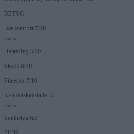
BETYG
Bärkomfort 7/10
ANNONS
Hantering 3/10
Skydd 8/10
Finesser 7/10
Kvalitetskänsla 8/10
ANNONS
Snittbetyg 6,6
PLUS