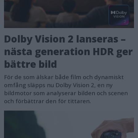
Dolby Vision 2 lanseras –
nästa generation HDR ger
bättre bild
För de som älskar både film och dynamiskt
omfång släpps nu Dolby Vision 2, en ny
bildmotor som analyserar bilden och scenen
och förbättrar den för tittaren.