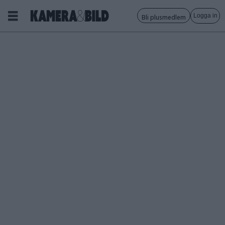
Logga in
Bli plusmedlem