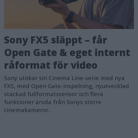
Sony FX5 släppt – får
Open Gate & eget internt
råformat för video
Sony utökar sin Cinema Line-serie med nya
FX5, med Open Gate-inspelning, nyutvecklad
stackad fullformatssensor och flera
funktioner ärvda från Sonys större
cinemakameror.