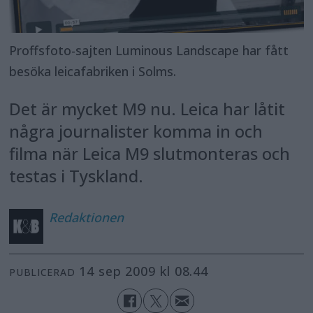
Proffsfoto-sajten Luminous Landscape har fått
besöka leicafabriken i Solms.
Det är mycket M9 nu. Leica har låtit
några journalister komma in och
filma när Leica M9 slutmonteras och
testas i Tyskland.
Redaktionen
14 sep 2009 kl 08.44
PUBLICERAD