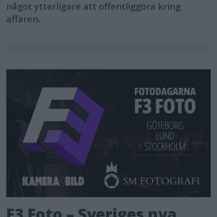
något ytterligare att offentliggöra kring
affären.
F3 Foto – Sveriges nya