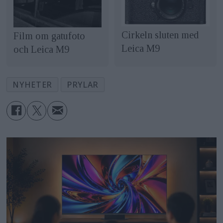
Cirkeln sluten med
Film om gatufoto
Leica M9
och Leica M9
NYHETER
PRYLAR