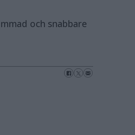
slimmad och snabbare