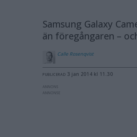
Samsung Galaxy Camer
än föregångaren – och
Calle
Rosenqvist
3 jan 2014 kl 11.30
PUBLICERAD
ANNONS