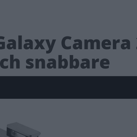
alaxy Camera 
ch snabbare