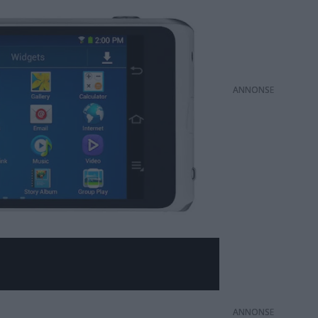
ANNONS
ANNONS