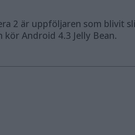
a 2 är uppföljaren som blivit 
 kör Android 4.3 Jelly Bean.