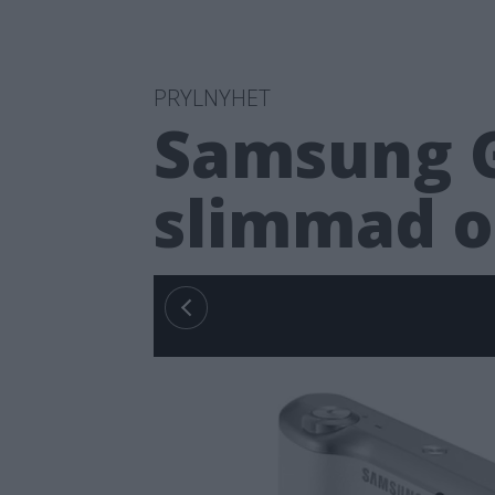
PRYLNYHET
Samsung G
slimmad o