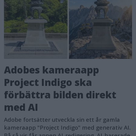
Adobes kameraapp
Project Indigo ska
förbättra bilden direkt
med AI
Adobe fortsätter utveckla sin ett år gamla
kameraapp "Project Indigo" med generativ AI.
På så vis får appen AI-redigering, AI-baserade