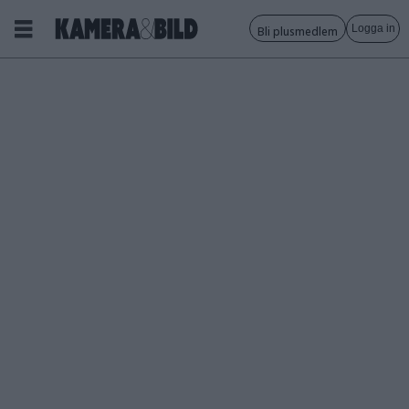
Logga in
Bli plusmedlem