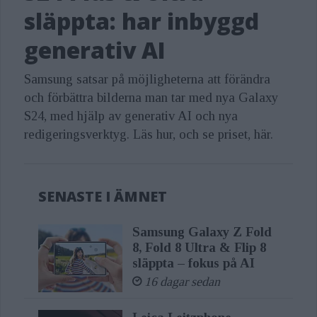
släppta: har inbyggd
generativ AI
Samsung satsar på möjligheterna att förändra
och förbättra bilderna man tar med nya Galaxy
S24, med hjälp av generativ AI och nya
redigeringsverktyg. Läs hur, och se priset, här.
SENASTE I ÄMNET
Samsung Galaxy Z Fold
8, Fold 8 Ultra & Flip 8
släppta – fokus på AI
16 dagar sedan