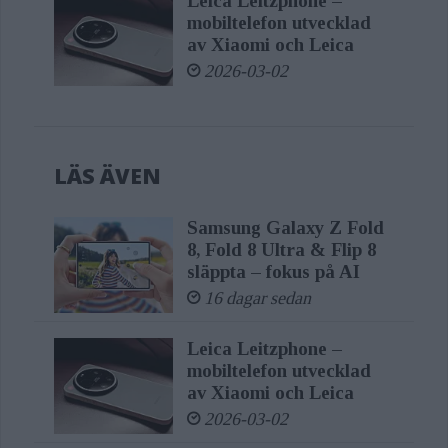
Leica Leitzphone –
mobiltelefon utvecklad
av Xiaomi och Leica
2026-03-02
LÄS ÄVEN
Samsung Galaxy Z Fold
8, Fold 8 Ultra & Flip 8
släppta – fokus på AI
16 dagar sedan
Leica Leitzphone –
mobiltelefon utvecklad
av Xiaomi och Leica
2026-03-02