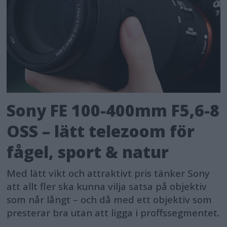
Sony FE 100-400mm F5,6-8
OSS – lätt telezoom för
fågel, sport & natur
Med lätt vikt och attraktivt pris tänker Sony
att allt fler ska kunna vilja satsa på objektiv
som når långt – och då med ett objektiv som
presterar bra utan att ligga i proffssegmentet.