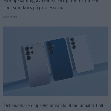
AI-uppskalning av främst rörlig bild i film samt
spel som körs på processorn.
ANNONS
Det snabbare chipsetet används bland annat till att