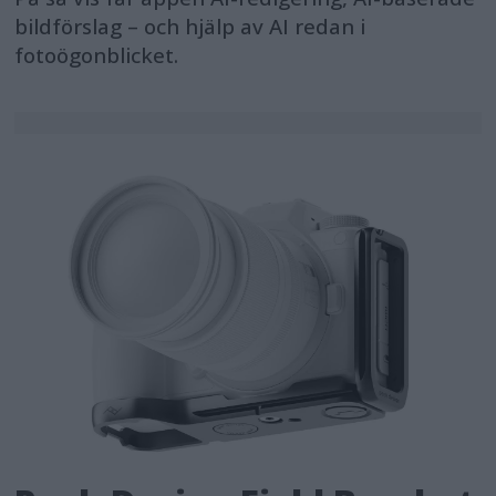
bildförslag – och hjälp av AI redan i
fotoögonblicket.