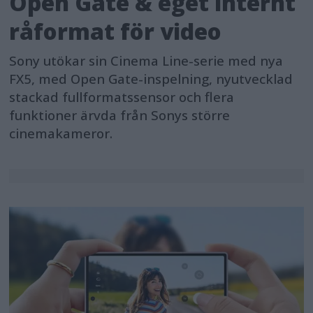
Open Gate & eget internt
råformat för video
Sony utökar sin Cinema Line-serie med nya
FX5, med Open Gate-inspelning, nyutvecklad
stackad fullformatssensor och flera
funktioner ärvda från Sonys större
cinemakameror.