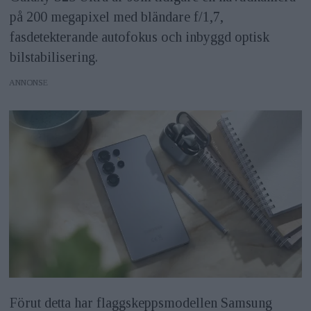
på 200 megapixel med bländare f/1,7,
fasdetekterande autofokus och inbyggd optisk
bilstabilisering.
ANNONS
Förut detta har flaggskeppsmodellen Samsung