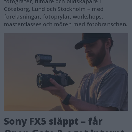
fotografer, filmare och bildskapare i
Göteborg, Lund och Stockholm – med
föreläsningar, fotoprylar, workshops,
masterclasses och möten med fotobranschen.
Sony FX5 släppt – får