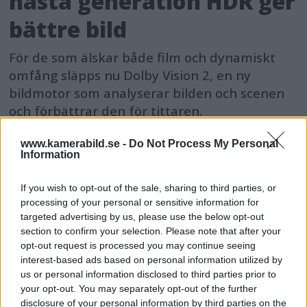
nästa generation HDR ger
bättre bild
För de som älskar både film och dynamiskt
omfång släpps nu Dolby Vision 2, en ny
bildmotor som analyserar bilden och scenen
och förbättrar den för tittaren.
www.kamerabild.se -
Do Not Process My Personal
Information
If you wish to opt-out of the sale, sharing to third parties, or
processing of your personal or sensitive information for
targeted advertising by us, please use the below opt-out
section to confirm your selection. Please note that after your
opt-out request is processed you may continue seeing
interest-based ads based on personal information utilized by
us or personal information disclosed to third parties prior to
your opt-out. You may separately opt-out of the further
disclosure of your personal information by third parties on the