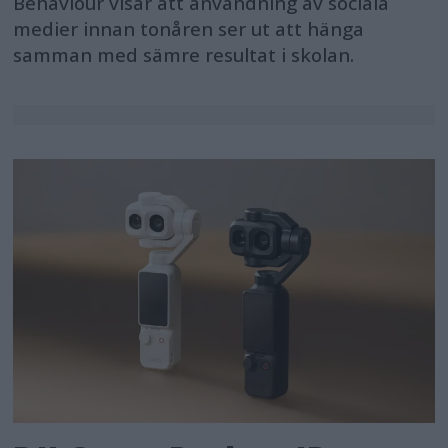
Behaviour visar att användning av sociala
medier innan tonåren ser ut att hänga
samman med sämre resultat i skolan.