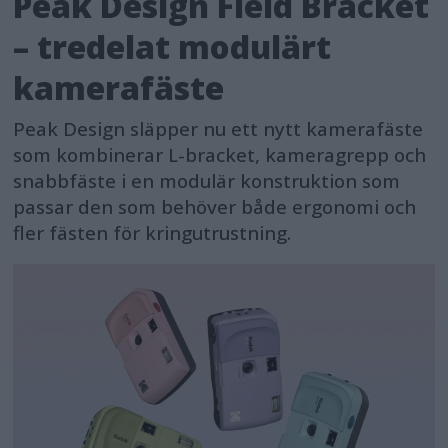
Peak Design Field Bracket
– tredelat modulärt
kamerafäste
Peak Design släpper nu ett nytt kamerafäste
som kombinerar L-bracket, kameragrepp och
snabbfäste i en modulär konstruktion som
passar den som behöver både ergonomi och
fler fästen för kringutrustning.