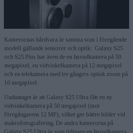
Kamerornas hårdvara är samma som i föregående
modell gällande sensorer och optik: Galaxy S25
och S25 Plus har även de en huvudkamera på 50
megapixel, en vidvinkelkamera på 12 megapixel
och en telekamera med tre gångers optisk zoom på
10 megapixel.
Undantaget är att Galaxy S25 Ultra fått en ny
vidvinkelkamera på 50 megapixel (mot
föregångarens 12 MP), vilket ger bättre bilder vid
makrofotografering. De andra kamerorna på
Galaxy S25 Ultra är som tidigare en huvudkamera