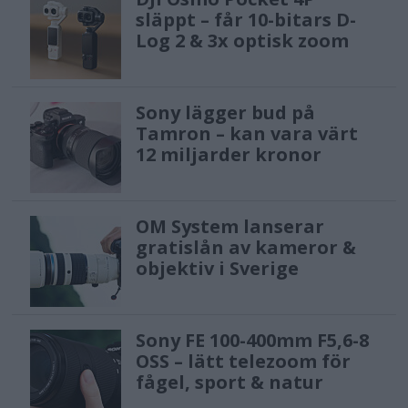
släppt – får 10-bitars D-
Log 2 & 3x optisk zoom
Sony lägger bud på
Tamron – kan vara värt
12 miljarder kronor
OM System lanserar
gratislån av kameror &
objektiv i Sverige
Sony FE 100-400mm F5,6-8
OSS – lätt telezoom för
fågel, sport & natur