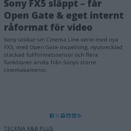
Sony FX5 släppt – får
Open Gate & eget internt
råformat för video
Sony utökar sin Cinema Line-serie med nya
FX5, med Open Gate-inspelning, nyutvecklad
stackad fullformatssensor och flera
funktioner ärvda från Sonys större
cinemakameror.
TECKNA K&B PLUS