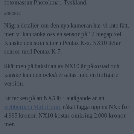
fotomässan Photokina i Tyskland.
ANNONS
Några detaljer om den nya kameran har vi inte fått,
men vi kan tänka oss en sensor på 12 megapixel.
Kanske den som sitter i Pentax K-x. NX10 delar
sensor med Pentax K-7.
Skärmen på baksidan av NX10 är påkostad och
kanske kan den också ersättas med en billigare
version.
Ett tecken på att NX5 är i antågande är att
webbutiken Multitronic
råkat lägga upp en NX5 för
4.995 kronor. NX10 kostar omkring 2.000 kronor
mer.