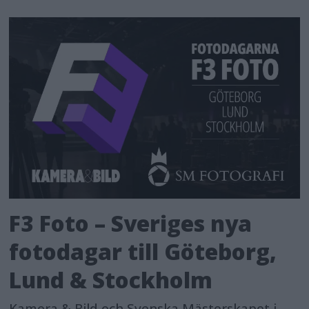
F3 Foto – Sveriges nya
fotodagar till Göteborg,
Lund & Stockholm
Kamera & Bild och Svenska Mästerskapet i