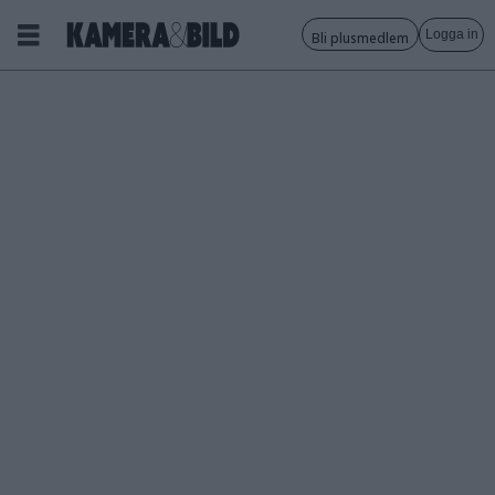
Logga in
Bli plusmedlem