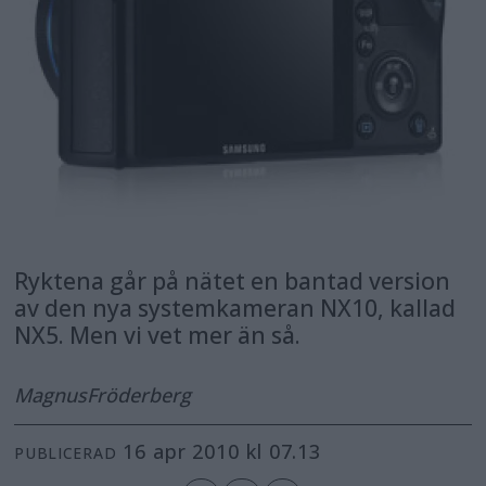
Ryktena går på nätet en bantad version
av den nya systemkameran NX10, kallad
NX5. Men vi vet mer än så.
Magnus
Fröderberg
16 apr 2010 kl 07.13
PUBLICERAD