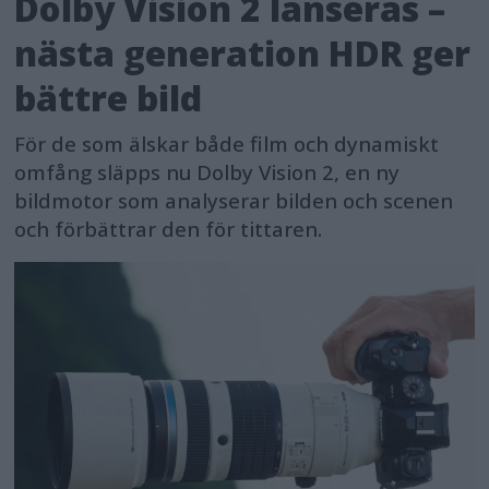
Dolby Vision 2 lanseras –
nästa generation HDR ger
bättre bild
För de som älskar både film och dynamiskt
omfång släpps nu Dolby Vision 2, en ny
bildmotor som analyserar bilden och scenen
och förbättrar den för tittaren.