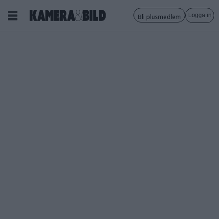
Logga in
Bli plusmedlem