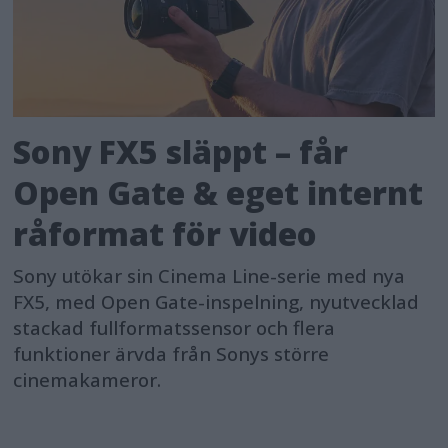
Sony FX5 släppt – får
Open Gate & eget internt
råformat för video
Sony utökar sin Cinema Line-serie med nya
FX5, med Open Gate-inspelning, nyutvecklad
stackad fullformatssensor och flera
funktioner ärvda från Sonys större
cinemakameror.