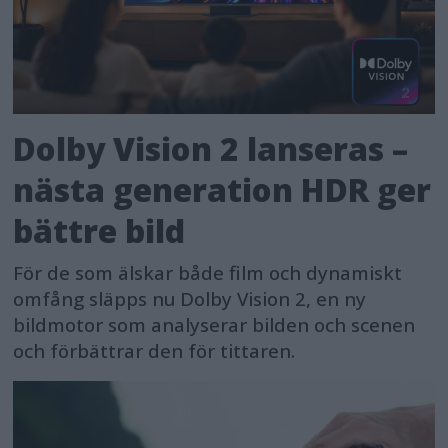
Dolby Vision 2 lanseras –
nästa generation HDR ger
bättre bild
För de som älskar både film och dynamiskt
omfång släpps nu Dolby Vision 2, en ny
bildmotor som analyserar bilden och scenen
och förbättrar den för tittaren.