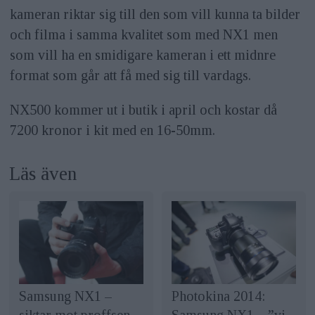
kameran riktar sig till den som vill kunna ta bilder
och filma i samma kvalitet som med NX1 men
som vill ha en smidigare kameran i ett midnre
format som går att få med sig till vardags.
NX500 kommer ut i butik i april och kostar då
7200 kronor i kit med en 16-50mm.
Läs även
Samsung NX1 –
Photokina 2014:
siktar mot proffsen