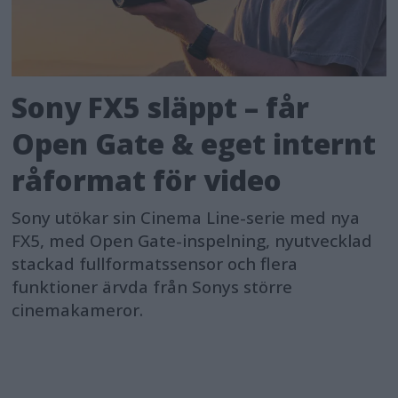
Sony FX5 släppt – får
Open Gate & eget internt
råformat för video
Sony utökar sin Cinema Line-serie med nya
FX5, med Open Gate-inspelning, nyutvecklad
stackad fullformatssensor och flera
funktioner ärvda från Sonys större
cinemakameror.