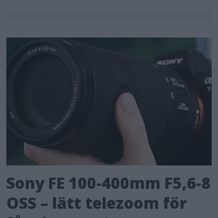
Sony FE 100-400mm F5,6-8
OSS – lätt telezoom för