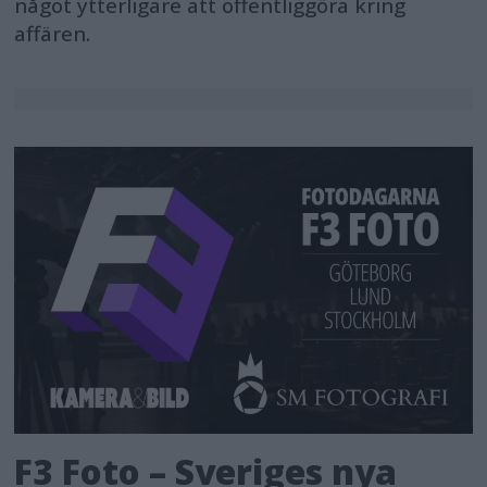
något ytterligare att offentliggöra kring
affären.
F3 Foto – Sveriges nya