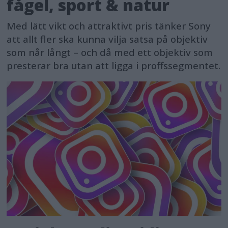
fågel, sport & natur
Med lätt vikt och attraktivt pris tänker Sony
att allt fler ska kunna vilja satsa på objektiv
som når långt – och då med ett objektiv som
presterar bra utan att ligga i proffssegmentet.