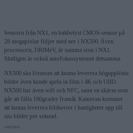
Sensorn från NX1, en bakbelyst CMOS-sensor på
28 megapixlar följer med ner i NX500. Även
processorn, DRIMeV, är samma som i NX1.
Slutligen är också autofokussystemet detsamma.
NX500 ska förutom att kunna leverera högupplösta
bilder även kunde spela in film i 4K och UHD.
NX500 har även wifi och NFC, samt en skärm som
går att fälla 180grader framåt. Kameran kommer
att kunna leverera bildserier i hastigheter upp till
nio bilder per sekund.
ANNONS