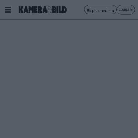
Logga in
Bli plusmedlem