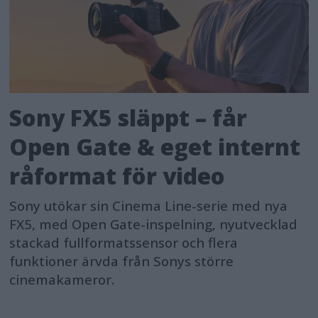
Sony FX5 släppt – får
Open Gate & eget internt
råformat för video
Sony utökar sin Cinema Line-serie med nya
FX5, med Open Gate-inspelning, nyutvecklad
stackad fullformatssensor och flera
funktioner ärvda från Sonys större
cinemakameror.