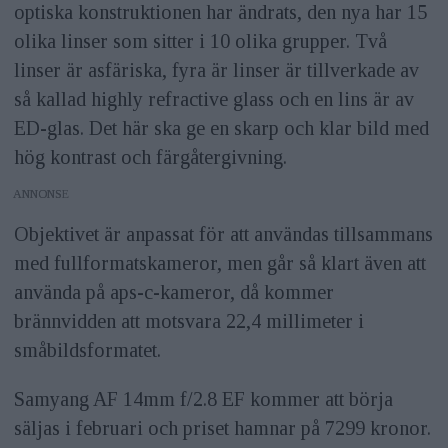
optiska konstruktionen har ändrats, den nya har 15
olika linser som sitter i 10 olika grupper. Två
linser är asfäriska, fyra är linser är tillverkade av
så kallad highly refractive glass och en lins är av
ED-glas. Det här ska ge en skarp och klar bild med
hög kontrast och färgåtergivning.
ANNONS
Objektivet är anpassat för att användas tillsammans
med fullformatskameror, men går så klart även att
använda på aps-c-kameror, då kommer
brännvidden att motsvara 22,4 millimeter i
småbildsformatet.
Samyang AF 14mm f/2.8 EF kommer att börja
säljas i februari och priset hamnar på 7299 kronor.