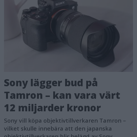
Sony lägger bud på
Tamron – kan vara värt
12 miljarder kronor
Sony vill köpa objektivtillverkaren Tamron –
vilket skulle innebära att den japanska
objektivtillverkaren blir helägd av Sony.