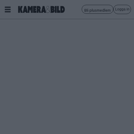
Logga in
Bli plusmedlem