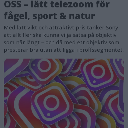
OSS – lätt telezoom för
fågel, sport & natur
Med lätt vikt och attraktivt pris tänker Sony
att allt fler ska kunna vilja satsa på objektiv
som når långt – och då med ett objektiv som
presterar bra utan att ligga i proffssegmentet.