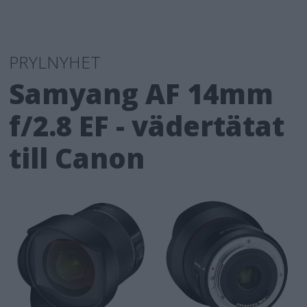
PRYLNYHET
Samyang AF 14mm
f/2.8 EF - vädertätat
till Canon