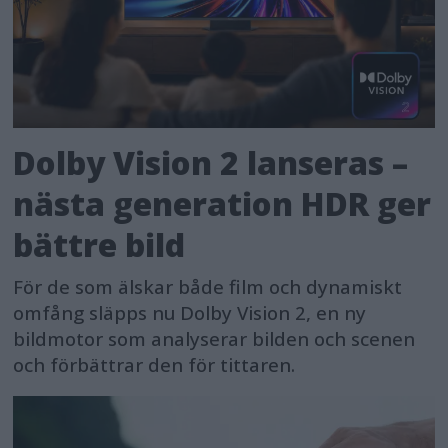
Dolby Vision 2 lanseras –
nästa generation HDR ger
bättre bild
För de som älskar både film och dynamiskt
omfång släpps nu Dolby Vision 2, en ny
bildmotor som analyserar bilden och scenen
och förbättrar den för tittaren.