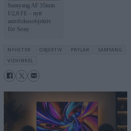
Samyang AF 35mm
f/2,8 FE – nytt
autofokusobjektiv
för Sony
NYHETER
OBJEKTIV
PRYLAR
SAMYANG
VIDVINKEL