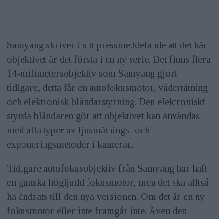
Samyang skriver i sitt pressmeddelande att det här
objektivet är det första i en ny serie. Det finns flera
14-milimetersobjektiv som Samyang gjort
tidigare, detta får en autofokusmotor, vädertätning
och elektronisk bländarstyrning. Den elektroniskt
styrda bländaren gör att objektivet kan användas
med alla typer av ljusmätnings- och
exponeringsmetoder i kameran.
Tidigare autofokusobjektiv från Samyang har haft
en ganska högljudd fokusmotor, men det ska alltså
ha ändrats till den nya versionen. Om det är en ny
fokusmotor eller inte framgår inte. Även den