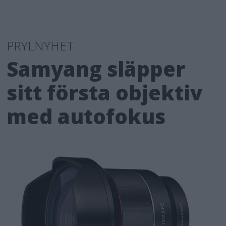
PRYLNYHET
Samyang släpper
sitt första objektiv
med autofokus