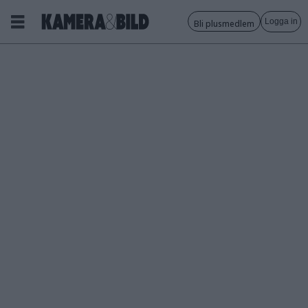
Logga in
Bli plusmedlem