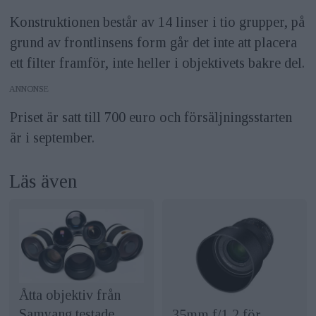
Konstruktionen består av 14 linser i tio grupper, på
grund av frontlinsens form går det inte att placera
ett filter framför, inte heller i objektivets bakre del.
ANNONS
Priset är satt till 700 euro och försäljningsstarten
är i september.
Läs även
Åtta objektiv från
Samyang testade
35mm f/1,2 för