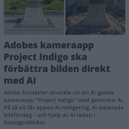
Adobes kameraapp
Project Indigo ska
förbättra bilden direkt
med AI
Adobe fortsätter utveckla sin ett år gamla
kameraapp "Project Indigo" med generativ AI.
På så vis får appen AI-redigering, AI-baserade
bildförslag – och hjälp av AI redan i
fotoögonblicket.