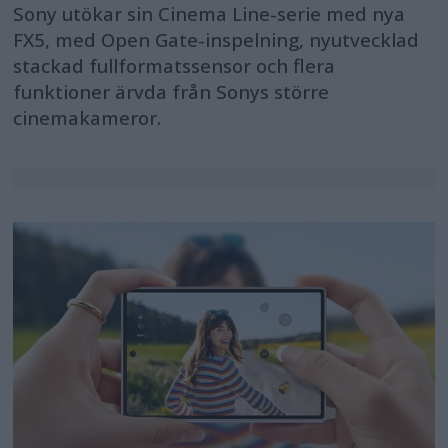
Sony utökar sin Cinema Line-serie med nya
FX5, med Open Gate-inspelning, nyutvecklad
stackad fullformatssensor och flera
funktioner ärvda från Sonys större
cinemakameror.