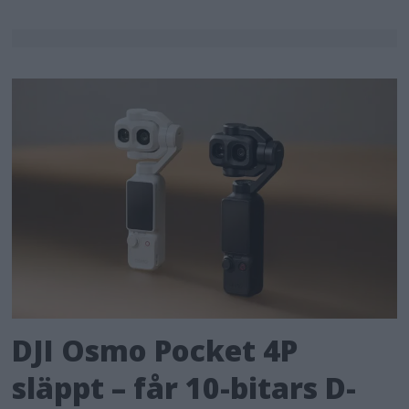
DJI Osmo Pocket 4P
släppt – får 10-bitars D-