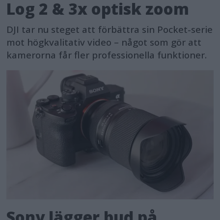
Log 2 & 3x optisk zoom
DJI tar nu steget att förbättra sin Pocket-serie
mot högkvalitativ video – något som gör att
kamerorna får fler professionella funktioner.
Sony lägger bud på