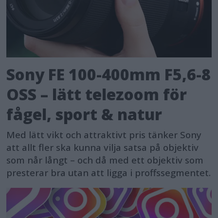
Sony FE 100-400mm F5,6-8
OSS – lätt telezoom för
fågel, sport & natur
Med lätt vikt och attraktivt pris tänker Sony
att allt fler ska kunna vilja satsa på objektiv
som når långt – och då med ett objektiv som
presterar bra utan att ligga i proffssegmentet.