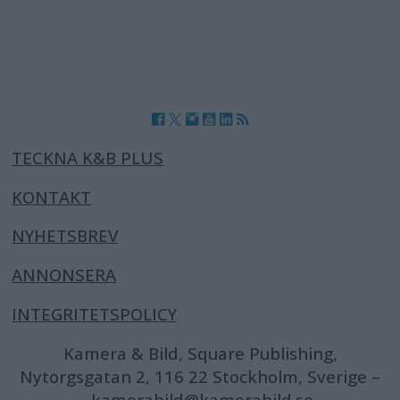
TECKNA K&B PLUS
KONTAKT
NYHETSBREV
ANNONSERA
INTEGRITETSPOLICY
Kamera & Bild, Square Publishing,
Nytorgsgatan 2, 116 22 Stockholm, Sverige –
kamerabild@kamerabild.se