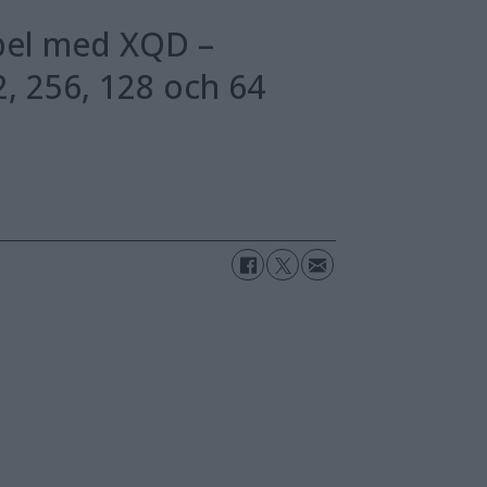
ibel med XQD –
, 256, 128 och 64