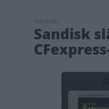
PRYLNYHET
Sandisk s
CFexpress