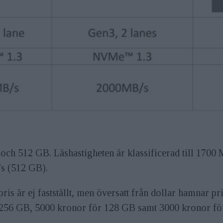
6 och 512 GB. Läshastigheten är klassificerad till 17
s (512 GB).
pris är ej fastställt, men översatt från dollar hamnar 
 256 GB, 5000 kronor för 128 GB samt 3000 kronor fö