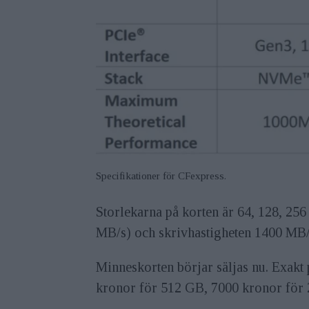
Specifikationer för CFexpress.
Storlekarna på korten är 64, 128, 25
MB/s) och skrivhastigheten 1400 MB/
Minneskorten börjar säljas nu. Exakt 
kronor för 512 GB, 7000 kronor för