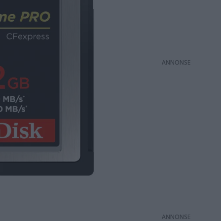
ANNONS
ANNONS