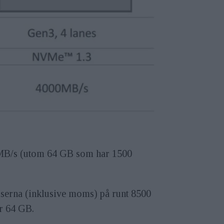
00 MB/s (utom 64 GB som har 1500
priserna (inklusive moms) på runt 8500
r 64 GB.