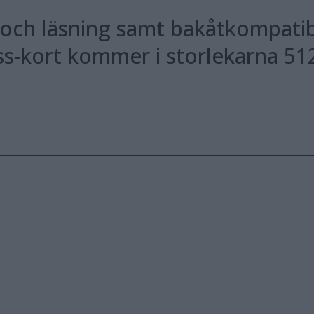
 och läsning samt bakåtkompat
s-kort kommer i storlekarna 512