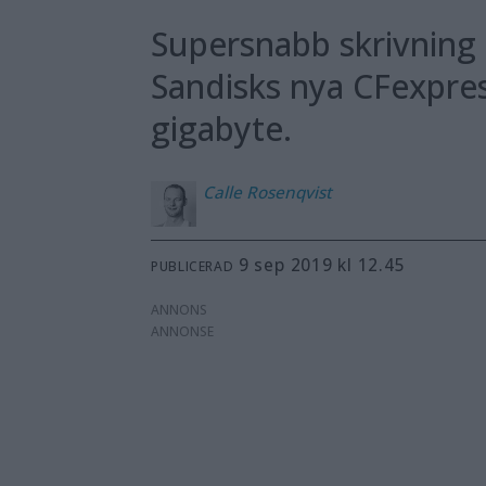
Supersnabb skrivning
Sandisks nya CFexpres
gigabyte.
Calle
Rosenqvist
9 sep 2019 kl 12.45
PUBLICERAD
ANNONS