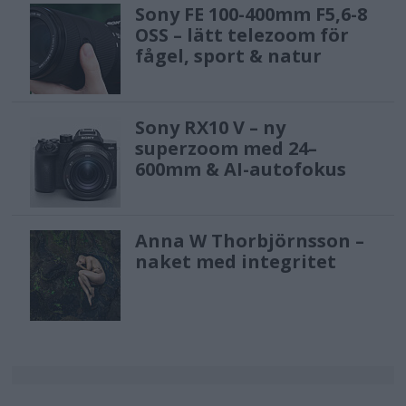
Sony FE 100-400mm F5,6-8
OSS – lätt telezoom för
fågel, sport & natur
Sony RX10 V – ny
superzoom med 24–
600mm & AI-autofokus
Anna W Thorbjörnsson –
naket med integritet