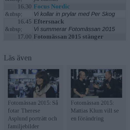
16.30
Focus Nordic
&nbsp;
Vi kollar in prylar med Per Skog
16.45
Eftersnack
&nbsp;
Vi summerar Fotomässan 2015
17.00
Fotomässan 2015 stänger
Läs även
Fotomässan 2015: Så
Fotomässan 2015:
fotar Therese
Mattias Klum vill se
Asplund porträtt och
en förändring
familjebilder