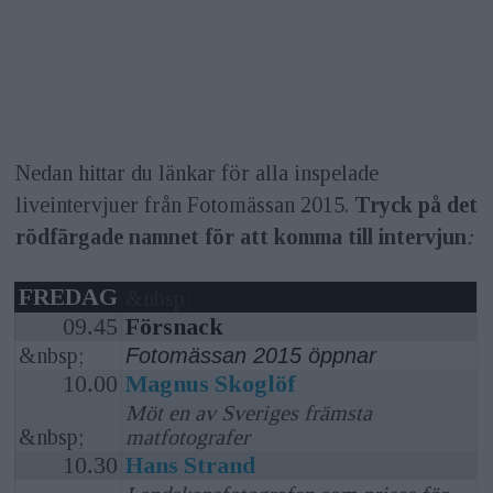
Nedan hittar du länkar för alla inspelade
liveintervjuer från Fotomässan 2015.
Tryck på det
rödfärgade namnet för att komma till intervjun
:
FREDAG
&nbsp;
09.45
Försnack
&nbsp;
Fotomässan 2015 öppnar
10.00
Magnus Skoglöf
Möt en av Sveriges främsta
&nbsp;
matfotografer
10.30
Hans Strand