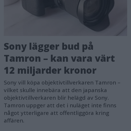
Sony lägger bud på
Tamron – kan vara värt
12 miljarder kronor
Sony vill köpa objektivtillverkaren Tamron –
vilket skulle innebära att den japanska
objektivtillverkaren blir helägd av Sony.
Tamron uppger att det i nuläget inte finns
något ytterligare att offentliggöra kring
affären.