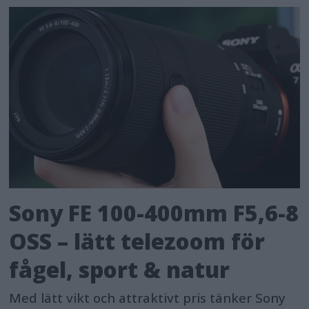
Sony FE 100-400mm F5,6-8
OSS – lätt telezoom för
fågel, sport & natur
Med lätt vikt och attraktivt pris tänker Sony