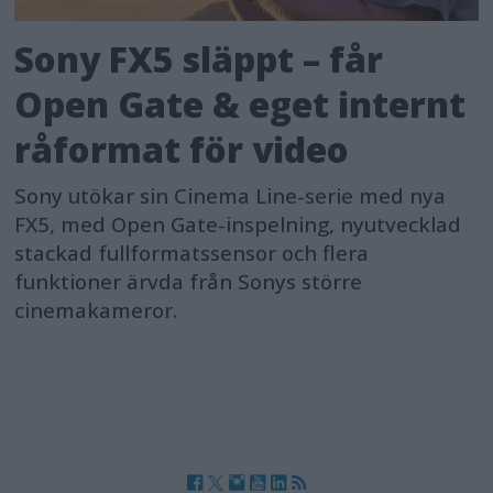
Sony FX5 släppt – får
Open Gate & eget internt
råformat för video
Sony utökar sin Cinema Line-serie med nya
FX5, med Open Gate-inspelning, nyutvecklad
stackad fullformatssensor och flera
funktioner ärvda från Sonys större
cinemakameror.