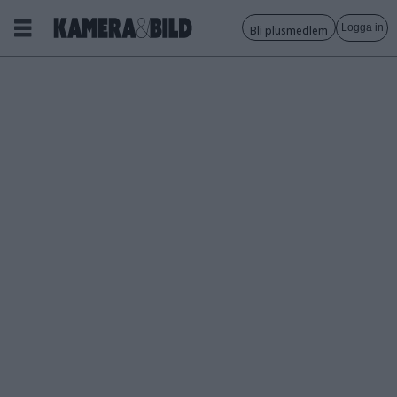
Logga in
Bli plusmedlem