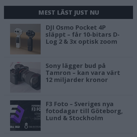
MEST LÄST JUST NU
DJI Osmo Pocket 4P
släppt – får 10-bitars D-
Log 2 & 3x optisk zoom
Sony lägger bud på
Tamron – kan vara värt
12 miljarder kronor
F3 Foto – Sveriges nya
fotodagar till Göteborg,
Lund & Stockholm