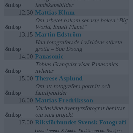
&nbsp;
landskapsbilder
12.30
Mattias Klum
Om arbetet bakom senaste boken "Big
&nbsp;
World, Small Planet"
13.15
Martin Edström
Han fotograferade i världens största
&nbsp;
grotta – Son Doong
14.00
Panasonic
Tobias Granqvist visar Panasonics
&nbsp;
nyheter
15.00
Therese Asplund
Om att fotografera porträtt och
&nbsp;
familjebilder
16.00
Mattias Fredriksson
Världskänd äventyrsfotograf berättar
&nbsp;
om sina projekt
17.00
Riksförbundet Svensk Fotografi
Lasse Larsson & Anders Fredriksson om Sveriges