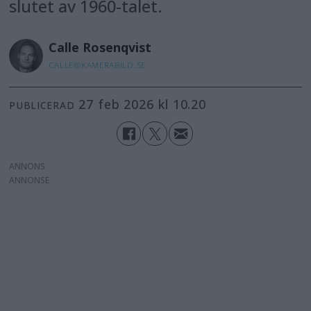
slutet av 1960-talet.
Calle
Rosenqvist
CALLE@KAMERABILD.SE
27 feb 2026 kl 10.20
PUBLICERAD
ANNONS