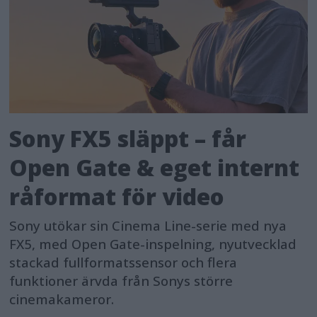
Sony FX5 släppt – får
Open Gate & eget internt
råformat för video
Sony utökar sin Cinema Line-serie med nya
FX5, med Open Gate-inspelning, nyutvecklad
stackad fullformatssensor och flera
funktioner ärvda från Sonys större
cinemakameror.