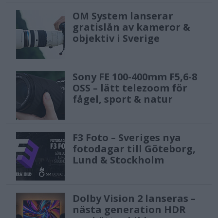
OM System lanserar
gratislån av kameror &
objektiv i Sverige
Sony FE 100-400mm F5,6-8
OSS – lätt telezoom för
fågel, sport & natur
F3 Foto – Sveriges nya
fotodagar till Göteborg,
Lund & Stockholm
Dolby Vision 2 lanseras –
nästa generation HDR