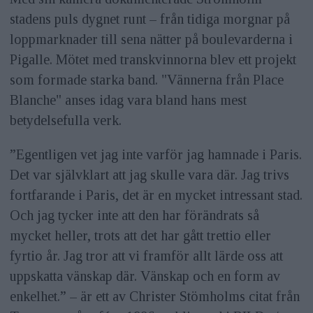
stadens puls dygnet runt – från tidiga morgnar på
loppmarknader till sena nätter på boulevarderna i
Pigalle. Mötet med transkvinnorna blev ett projekt
som formade starka band. "Vännerna från Place
Blanche" anses idag vara bland hans mest
betydelsefulla verk.
”Egentligen vet jag inte varför jag hamnade i Paris.
Det var självklart att jag skulle vara där. Jag trivs
fortfarande i Paris, det är en mycket intressant stad.
Och jag tycker inte att den har förändrats så
mycket heller, trots att det har gått trettio eller
fyrtio år. Jag tror att vi framför allt lärde oss att
uppskatta vänskap där. Vänskap och en form av
enkelhet.” – är ett av Christer Stömholms citat från