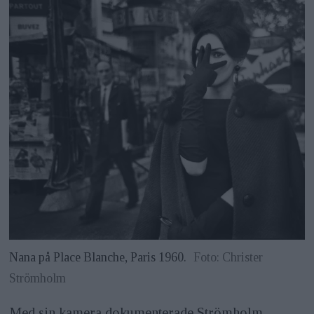
Nana på Place Blanche, Paris 1960.
Foto: Christer
Strömholm
Med sin kamera dokumenterade Strömholm