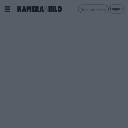
Logga in
Bli plusmedlem