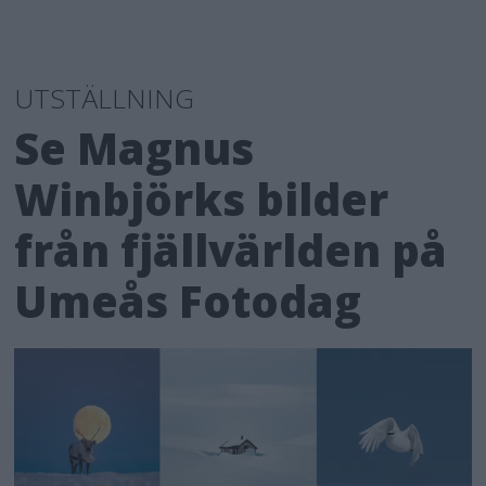
UTSTÄLLNING
Se Magnus
Winbjörks bilder
från fjällvärlden på
Umeås Fotodag