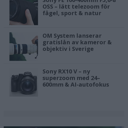
OSS – lätt telezoom för
fågel, sport & natur
OM System lanserar
gratislån av kameror &
objektiv i Sverige
Sony RX10 V – ny
superzoom med 24–
600mm & AI-autofokus