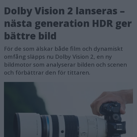
Dolby Vision 2 lanseras –
nästa generation HDR ger
bättre bild
För de som älskar både film och dynamiskt
omfång släpps nu Dolby Vision 2, en ny
bildmotor som analyserar bilden och scenen
och förbättrar den för tittaren.