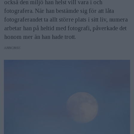
också den miljö han helst vill vara i och
fotografera. När han bestämde sig för att låta
fotograferandet ta allt större plats i sitt liv, numera
arbetar han på heltid med fotografi, påverkade det
honom mer än han hade trott.
ANNONS