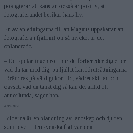
poängterar att känslan också är positiv, att
fotograferandet berikar hans liv.
En av anledningarna till att Magnus uppskattar att
fotografera i fjällmiljön så mycket är det
oplanerade.
– Det spelar ingen roll hur du förbereder dig eller
vad du tar med dig, på fjället kan förutsättningarna
förändras på väldigt kort tid, vädret skiftar och
oavsett vad du tänkt dig så kan det alltid bli
annorlunda, säger han.
ANNONS
Bilderna är en blandning av landskap och djuren
som lever i den svenska fjällvärlden.