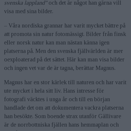
svenska lappland"
och det är något han gärna vill
visa med sina bilder.
– Våra nordiska grannar har varit mycket bättre på
att promota sin natur fotomässigt. Bilder från finsk
eller norsk natur kan man nästan känna igen
platserna på. Men den svenska fjällvärlden är mer
oexploaterad på det sättet. Här kan man visa bilder
och ingen vet var de är tagna, berättar Magnus.
Magnus har en stor kärlek till naturen och har varit
ute mycket i hela sitt liv. Hans intresse för
fotografi väcktes i unga år och till en början
handlade det om att dokumentera vackra platserna
han besökte. Som boende strax utanför Gällivare
är de norrbottniska fjällen hans hemmaplan och