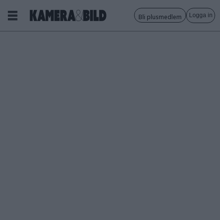
Logga in
Bli plusmedlem