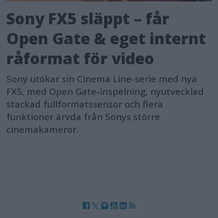
Sony FX5 släppt – får
Open Gate & eget internt
råformat för video
Sony utökar sin Cinema Line-serie med nya
FX5, med Open Gate-inspelning, nyutvecklad
stackad fullformatssensor och flera
funktioner ärvda från Sonys större
cinemakameror.