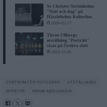
Se Christer Strömholms
"Natt och dag" på
Hässleholms Kulturhus
2026-02-27
Thron Ullbergs
utställning "Porträtt"
visas på Örebro slott
2025-11-20
CENTRUM FÖR FOTOGRAFI
UTSTÄLLNING
NYHETER
IKRAM ABDULKADIR