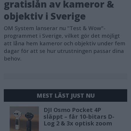
gratislån av kameror &
objektiv i Sverige
OM System lanserar nu "Test & Wow"-
programmet i Sverige, vilket gör det möjligt
att låna hem kameror och objektiv under fem
dagar för att se hur utrustningen passar dina
behov.
MEST LÄST JUST NU
DJI Osmo Pocket 4P
släppt – får 10-bitars D-
Log 2 & 3x optisk zoom