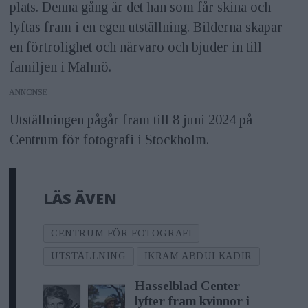
plats. Denna gång är det han som får skina och
lyftas fram i en egen utställning. Bilderna skapar
en förtrolighet och närvaro och bjuder in till
familjen i Malmö.
ANNONS
Utställningen pågår fram till 8 juni 2024 på
Centrum för fotografi i Stockholm.
LÄS ÄVEN
CENTRUM FÖR FOTOGRAFI
UTSTÄLLNING
IKRAM ABDULKADIR
Hasselblad Center
lyfter fram kvinnor i