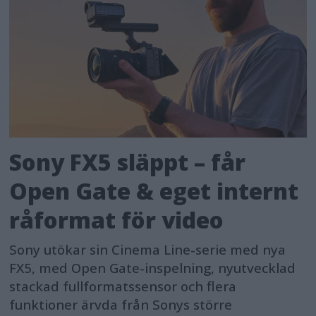
Sony FX5 släppt – får
Open Gate & eget internt
råformat för video
Sony utökar sin Cinema Line-serie med nya
FX5, med Open Gate-inspelning, nyutvecklad
stackad fullformatssensor och flera
funktioner ärvda från Sonys större