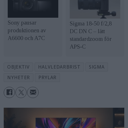
Sony pausar
Sigma 18-50 f/2,8
produktionen av
DC DN C – lätt
A6600 och A7C
standardzoom för
APS-C
OBJEKTIV
HALVLEDARBRIST
SIGMA
NYHETER
PRYLAR