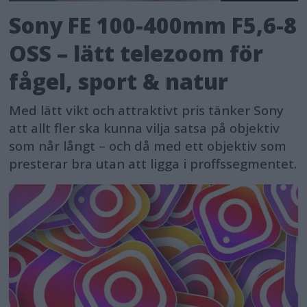
Sony FE 100-400mm F5,6-8
OSS – lätt telezoom för
fågel, sport & natur
Med lätt vikt och attraktivt pris tänker Sony
att allt fler ska kunna vilja satsa på objektiv
som når långt – och då med ett objektiv som
presterar bra utan att ligga i proffssegmentet.