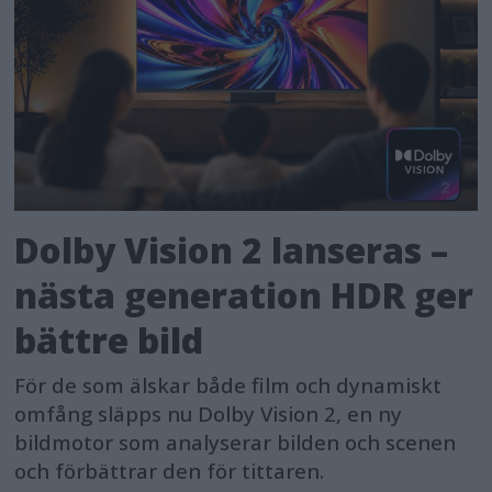
Dolby Vision 2 lanseras –
nästa generation HDR ger
bättre bild
För de som älskar både film och dynamiskt
omfång släpps nu Dolby Vision 2, en ny
bildmotor som analyserar bilden och scenen
och förbättrar den för tittaren.