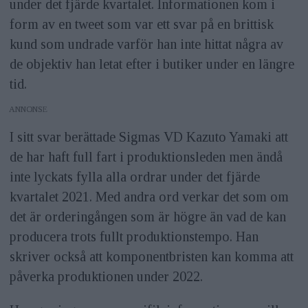
under det fjärde kvartalet. Informationen kom i
form av en tweet som var ett svar på en brittisk
kund som undrade varför han inte hittat några av
de objektiv han letat efter i butiker under en längre
tid.
ANNONS
I sitt svar berättade Sigmas VD Kazuto Yamaki att
de har haft full fart i produktionsleden men ändå
inte lyckats fylla alla ordrar under det fjärde
kvartalet 2021. Med andra ord verkar det som om
det är orderingången som är högre än vad de kan
producera trots fullt produktionstempo. Han
skriver också att komponentbristen kan komma att
påverka produktionen under 2022.