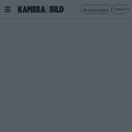
Logga in
Bli plusmedlem