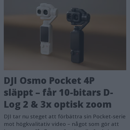
DJI Osmo Pocket 4P
släppt – får 10-bitars D-
Log 2 & 3x optisk zoom
DJI tar nu steget att förbättra sin Pocket-serie
mot högkvalitativ video – något som gör att