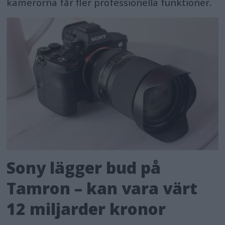
kamerorna får fler professionella funktioner.
Sony lägger bud på
Tamron – kan vara värt
12 miljarder kronor