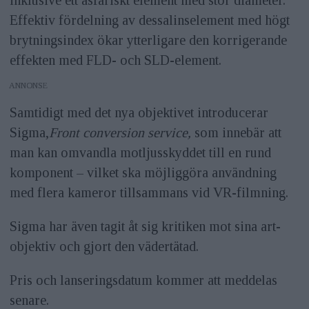
Effektiv fördelning av dessalinselement med högt
brytningsindex ökar ytterligare den korrigerande
effekten med FLD- och SLD-element.
ANNONS
Samtidigt med det nya objektivet introducerar
Sigma,
Front conversion service,
som innebär att
man kan omvandla motljusskyddet till en rund
komponent – vilket ska möjliggöra användning
med flera kameror tillsammans vid VR-filmning.
Sigma har även tagit åt sig kritiken mot sina art-
objektiv och gjort den vädertätad.
Pris och lanseringsdatum kommer att meddelas
senare.