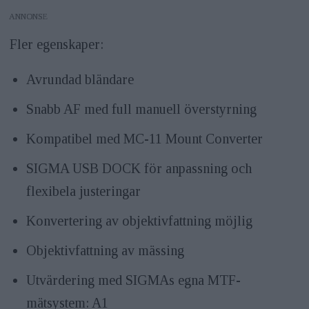
ANNONS
Fler egenskaper:
Avrundad bländare
Snabb AF med full manuell överstyrning
Kompatibel med MC-11 Mount Converter
SIGMA USB DOCK för anpassning och
flexibela justeringar
Konvertering av objektivfattning möjlig
Objektivfattning av mässing
Utvärdering med SIGMAs egna MTF-
mätsystem: A1