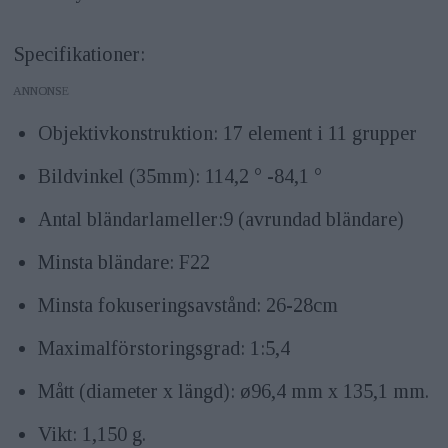
Specifikationer:
ANNONS
Objektivkonstruktion: 17 element i 11 grupper
Bildvinkel (35mm): 114,2 ° -84,1 °
Antal bländarlameller:9 (avrundad bländare)
Minsta bländare: F22
Minsta fokuseringsavstånd: 26-28cm
Maximalförstoringsgrad: 1:5,4
Mått (diameter x längd): ø96,4 mm x 135,1 mm.
Vikt: 1,150 g.