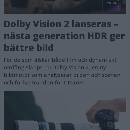
Dolby Vision 2 lanseras –
nästa generation HDR ger
bättre bild
För de som älskar både film och dynamiskt
omfång släpps nu Dolby Vision 2, en ny
bildmotor som analyserar bilden och scenen
och förbättrar den för tittaren.