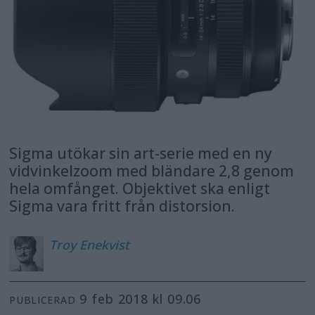
Sigma utökar sin art-serie med en ny
vidvinkelzoom med bländare 2,8 genom
hela omfånget. Objektivet ska enligt
Sigma vara fritt från distorsion.
Troy
Enekvist
9 feb 2018 kl 09.06
PUBLICERAD