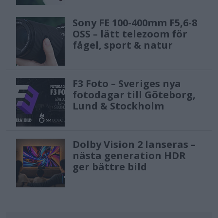
Sony FE 100-400mm F5,6-8
OSS – lätt telezoom för
fågel, sport & natur
F3 Foto – Sveriges nya
fotodagar till Göteborg,
Lund & Stockholm
Dolby Vision 2 lanseras –
nästa generation HDR
ger bättre bild