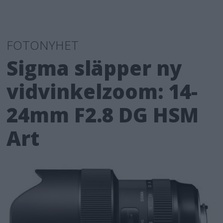
FOTONYHET
Sigma släpper ny
vidvinkelzoom: 14-
24mm F2.8 DG HSM
Art