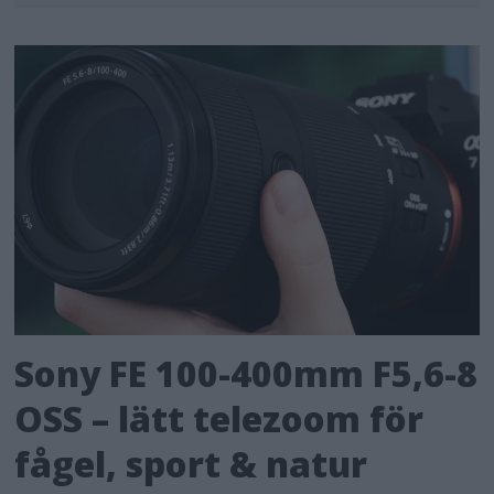
Sony FE 100-400mm F5,6-8
OSS – lätt telezoom för
fågel, sport & natur