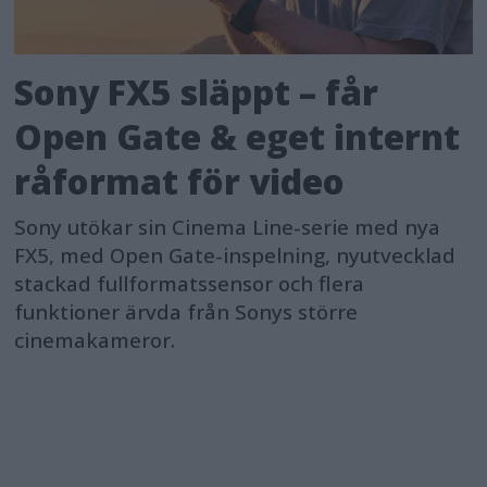
Sony FX5 släppt – får
Open Gate & eget internt
råformat för video
Sony utökar sin Cinema Line-serie med nya
FX5, med Open Gate-inspelning, nyutvecklad
stackad fullformatssensor och flera
funktioner ärvda från Sonys större
cinemakameror.