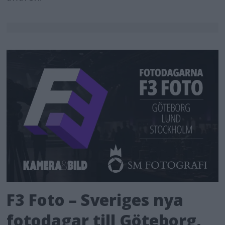
F3 Foto – Sveriges nya
fotodagar till Göteborg,