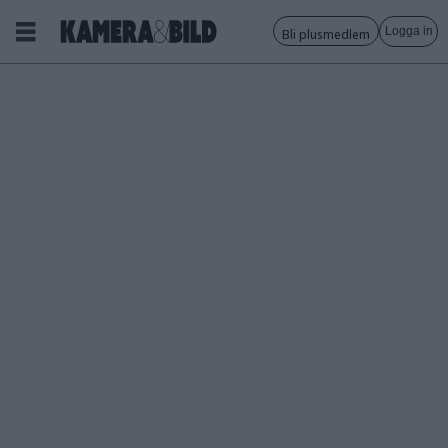
Logga in
Bli plusmedlem