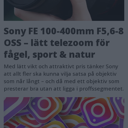
Sony FE 100-400mm F5,6-8
OSS – lätt telezoom för
fågel, sport & natur
Med lätt vikt och attraktivt pris tänker Sony
att allt fler ska kunna vilja satsa på objektiv
som når långt – och då med ett objektiv som
presterar bra utan att ligga i proffssegmentet.