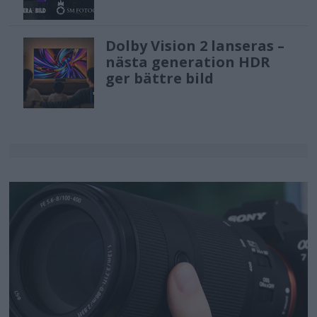
Dolby Vision 2 lanseras –
nästa generation HDR
ger bättre bild