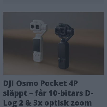
DJI Osmo Pocket 4P
släppt – får 10-bitars D-
Log 2 & 3x optisk zoom