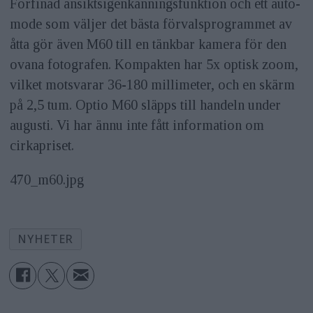
Förfinad ansiktsigenkänningsfunktion och ett auto-
mode som väljer det bästa förvalsprogrammet av
åtta gör även M60 till en tänkbar kamera för den
ovana fotografen. Kompakten har 5x optisk zoom,
vilket motsvarar 36-180 millimeter, och en skärm
på 2,5 tum. Optio M60 släpps till handeln under
augusti. Vi har ännu inte fått information om
cirkapriset.
470_m60.jpg
NYHETER