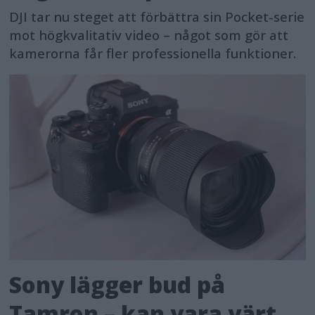
DJI tar nu steget att förbättra sin Pocket-serie
mot högkvalitativ video – något som gör att
kamerorna får fler professionella funktioner.
Sony lägger bud på
Tamron – kan vara värt