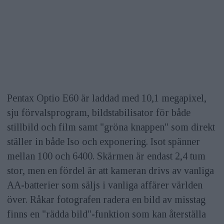
Pentax Optio E60 är laddad med 10,1 megapixel,
sju förvalsprogram, bildstabilisator för både
stillbild och film samt "gröna knappen" som direkt
ställer in både Iso och exponering. Isot spänner
mellan 100 och 6400. Skärmen är endast 2,4 tum
stor, men en fördel är att kameran drivs av vanliga
AA-batterier som säljs i vanliga affärer världen
över. Råkar fotografen radera en bild av misstag
finns en "rädda bild"-funktion som kan återställa