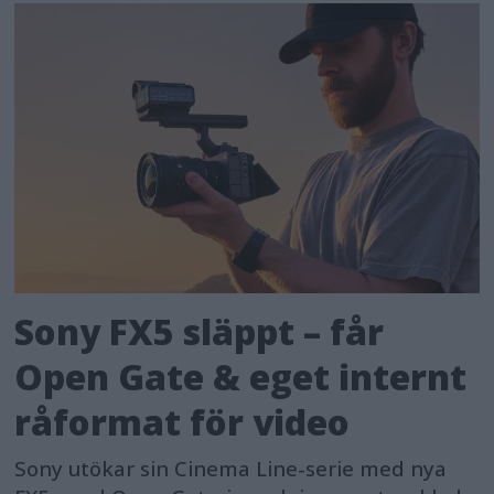
Sony FX5 släppt – får
Open Gate & eget internt
råformat för video
Sony utökar sin Cinema Line-serie med nya