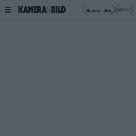
Logga in
Bli plusmedlem