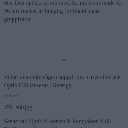
den. Den optiska zoomen på 3x, motsvararande 32-
96 millimeter, är lämplig för bland annat
gruppfoton.
Vi har ännu inte någon uppgift om priset eller när
Optio E60 lanseras i Sverige.
ANNONS
470_e60.jpg
Senast ut i Optio M-serien är kompakten M60.