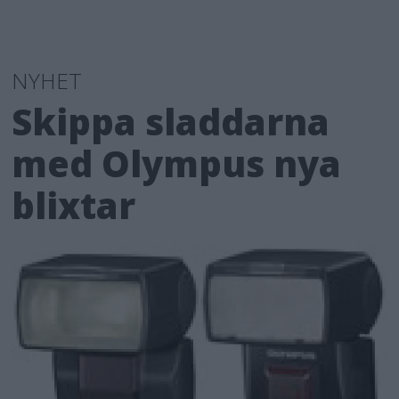
NYHET
Skippa sladdarna
med Olympus nya
blixtar