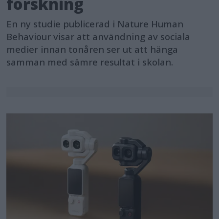
forskning
En ny studie publicerad i Nature Human
Behaviour visar att användning av sociala
medier innan tonåren ser ut att hänga
samman med sämre resultat i skolan.