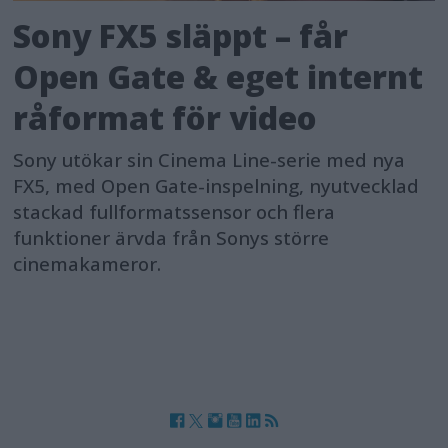
Sony FX5 släppt – får
Open Gate & eget internt
råformat för video
Sony utökar sin Cinema Line-serie med nya
FX5, med Open Gate-inspelning, nyutvecklad
stackad fullformatssensor och flera
funktioner ärvda från Sonys större
cinemakameror.