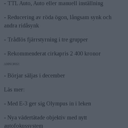
- TTL Auto, Auto eller manuell inställning
- Reducering av röda ögon, långsam synk och
andra ridåsynk
- Trådlös fjärrstyrning i tre grupper
- Rekommenderat cirkapris 2 400 kronor
ANNONS
- Börjar säljas i december
Läs mer:
- Med E-3 ger sig Olympus in i leken
- Nya vädertätade objektiv med nytt
autofokussystem