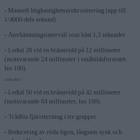
- Manuell höghastighetssynkronisering (upp till
1/4000-dels sekund)
- Återhämtningsintervall som bäst 1,3 sekunder
- Ledtal 28 vid en brännvidd på 12 millimeter
(motsvarande 24 millimeter i småbildsformatet.
Iso 100).
ANNONS
- Ledtal 50 vid en brännvidd på 42 millimeter
(motsvarande 84 millimeter, Iso 100).
- Trådlös fjärrstyrning i tre grupper
- Reducering av röda ögon, långsam synk och