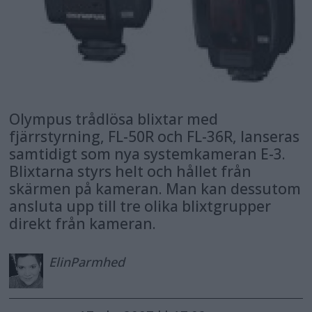
Olympus trådlösa blixtar med
fjärrstyrning, FL-50R och FL-36R, lanseras
samtidigt som nya systemkameran E-3.
Blixtarna styrs helt och hållet från
skärmen på kameran. Man kan dessutom
ansluta upp till tre olika blixtgrupper
direkt från kameran.
Elin
Parmhed