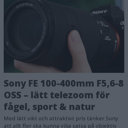
Sony FE 100-400mm F5,6-8
OSS – lätt telezoom för
fågel, sport & natur
Med lätt vikt och attraktivt pris tänker Sony
att allt fler ska kunna vilja satsa på objektiv