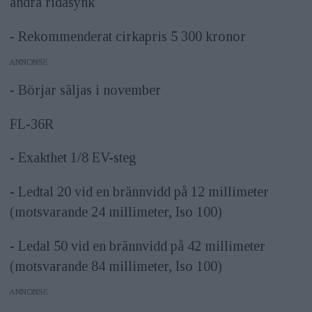
andra ridåsynk
- Rekommenderat cirkapris 5 300 kronor
ANNONS
- Börjar säljas i november
FL-36R
- Exakthet 1/8 EV-steg
- Ledtal 20 vid en brännvidd på 12 millimeter
(motsvarande 24 millimeter, Iso 100)
- Ledal 50 vid en brännvidd på 42 millimeter
(motsvarande 84 millimeter, Iso 100)
ANNONS