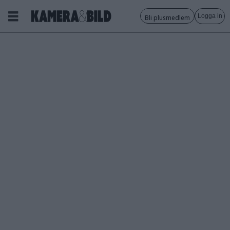
Logga in
Bli plusmedlem