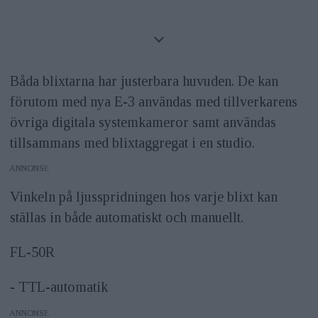
Båda blixtarna har justerbara huvuden. De kan
förutom med nya E-3 användas med tillverkarens
övriga digitala systemkameror samt användas
tillsammans med blixtaggregat i en studio.
ANNONS
Vinkeln på ljusspridningen hos varje blixt kan
ställas in både automatiskt och manuellt.
FL-50R
- TTL-automatik
ANNONS