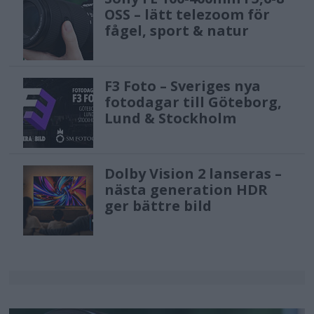
OSS – lätt telezoom för
fågel, sport & natur
F3 Foto – Sveriges nya
fotodagar till Göteborg,
Lund & Stockholm
Dolby Vision 2 lanseras –
nästa generation HDR
ger bättre bild