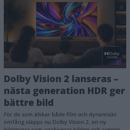
Dolby Vision 2 lanseras –
nästa generation HDR ger
bättre bild
För de som älskar både film och dynamiskt
omfång släpps nu Dolby Vision 2, en ny
bildmotor som analyserar bilden och scenen