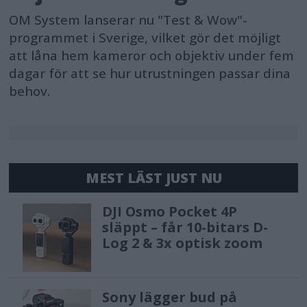
OM System lanserar nu "Test & Wow"-
programmet i Sverige, vilket gör det möjligt
att låna hem kameror och objektiv under fem
dagar för att se hur utrustningen passar dina
behov.
MEST LÄST JUST NU
DJI Osmo Pocket 4P
släppt – får 10-bitars D-
Log 2 & 3x optisk zoom
Sony lägger bud på