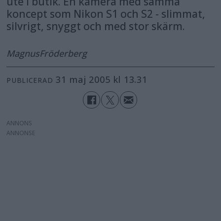
ute i butik. En kamera med samma
koncept som Nikon S1 och S2 - slimmat,
silvrigt, snyggt och med stor skärm.
Magnus
Fröderberg
31 maj 2005 kl 13.31
PUBLICERAD
ANNONS