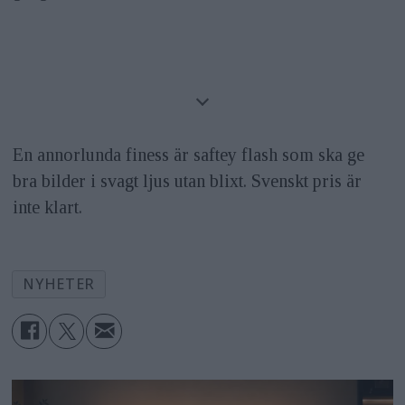
En annorlunda finess är saftey flash som ska ge
bra bilder i svagt ljus utan blixt. Svenskt pris är
inte klart.
NYHETER