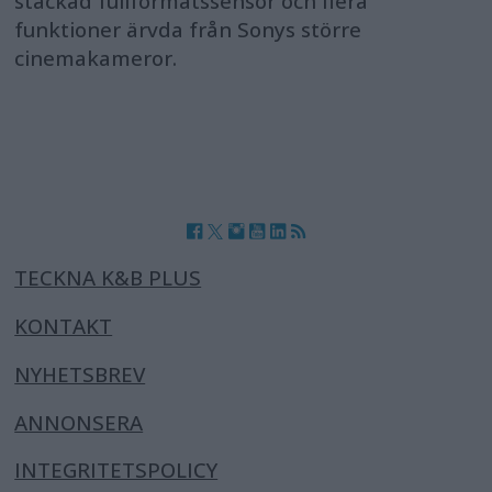
stackad fullformatssensor och flera
funktioner ärvda från Sonys större
cinemakameror.
TECKNA K&B PLUS
KONTAKT
NYHETSBREV
ANNONSERA
INTEGRITETSPOLICY