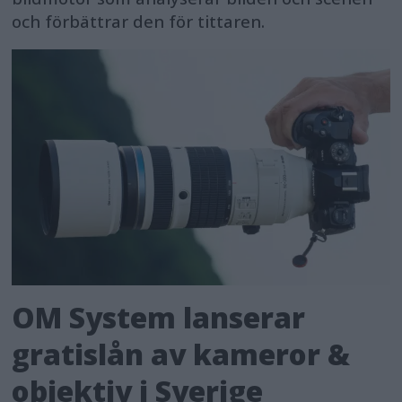
och förbättrar den för tittaren.
OM System lanserar
gratislån av kameror &
objektiv i Sverige