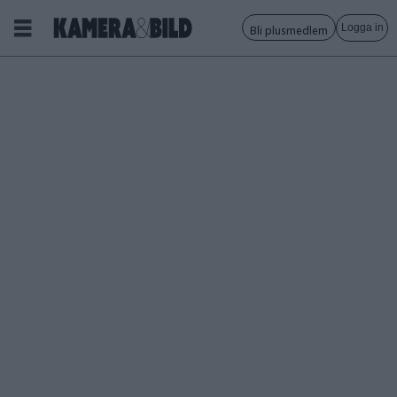
Logga in
Bli plusmedlem