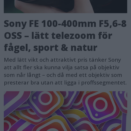
Sony FE 100-400mm F5,6-8
OSS – lätt telezoom för
fågel, sport & natur
Med lätt vikt och attraktivt pris tänker Sony
att allt fler ska kunna vilja satsa på objektiv
som når långt – och då med ett objektiv som
presterar bra utan att ligga i proffssegmentet.