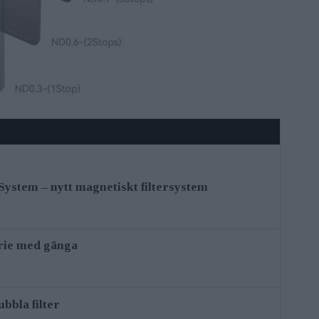
 System – nytt magnetiskt filtersystem
erie med gänga
ubbla filter