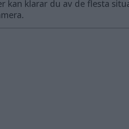
er kan klarar du av de flesta situ
amera.