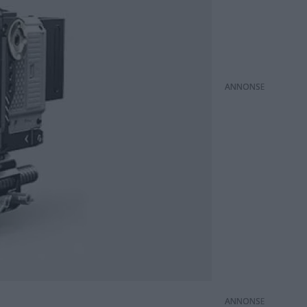
ANNONS
ANNONS