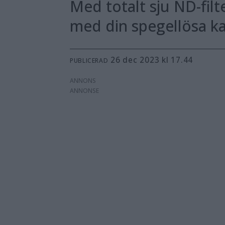
Med totalt sju ND-filt
med din spegellösa k
26 dec 2023 kl 17.44
PUBLICERAD
ANNONS