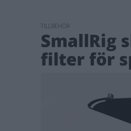
TILLBEHÖR
SmallRig s
filter för