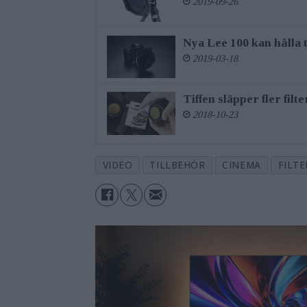
2019-09-26
Nya Lee 100 kan hålla t
2019-03-18
Tiffen släpper fler filt
2018-10-23
VIDEO
TILLBEHÖR
CINEMA
FILTE