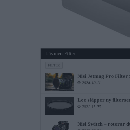
Läs mer: Filter
FILTER
Nisi Jetmag Pro Filter
2024-10-11
Lee släpper ny filters
2021-11-03
Nisi Switch – roterar d