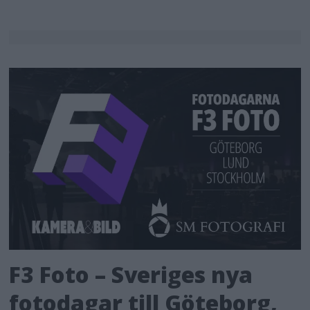
F3 Foto – Sveriges nya
fotodagar till Göteborg,