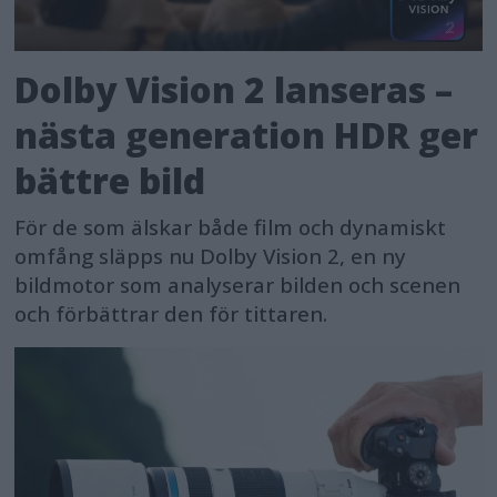
Dolby Vision 2 lanseras –
nästa generation HDR ger
bättre bild
För de som älskar både film och dynamiskt
omfång släpps nu Dolby Vision 2, en ny
bildmotor som analyserar bilden och scenen
och förbättrar den för tittaren.