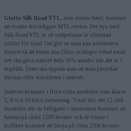
Giotto Silk Road YTL
, som serien heter, kommer
att ersätta den tidigare MTL-serien. Det nya med
Silk Road YTL är att mittpelaren är yformad
istället för rund. Det gör att man kan konstruera
stativet så att benen kan fällas in längre vilket totalt
sett ska göra stativet hela 30% mindre när det är i
hopfällt. Detta ska uppnås utan att man påverkar
styrkan eller stabiliteten i stativet.
Stativen kommer i flera olika modeller som klarar
5, 8 och 10 kilos belastning. Totalt blir det 12 olik
modeller där de billigaste i aluminium kommer att
hamna på cirka 1200 kronor och de finare i
kolfiber kommer att börja på cirka 2500 kronor.