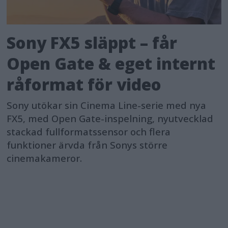
Sony FX5 släppt – får
Open Gate & eget internt
råformat för video
Sony utökar sin Cinema Line-serie med nya
FX5, med Open Gate-inspelning, nyutvecklad
stackad fullformatssensor och flera
funktioner ärvda från Sonys större
cinemakameror.