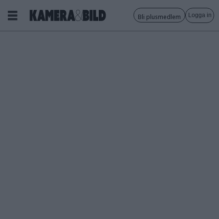
Logga in
Bli plusmedlem