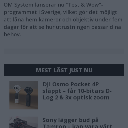
OM System lanserar nu "Test & Wow"-
programmet i Sverige, vilket gör det möjligt
att låna hem kameror och objektiv under fem
dagar för att se hur utrustningen passar dina
behov.
MEST LÄST JUST NU
DJI Osmo Pocket 4P
släppt – får 10-bitars D-
Log 2 & 3x optisk zoom
Sony lägger bud på
Tamron – kan vara värt