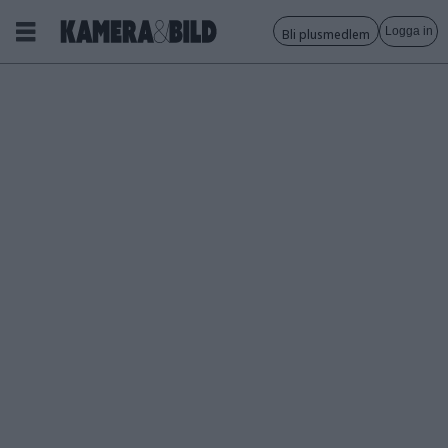
Logga in
Bli plusmedlem