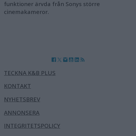
funktioner ärvda från Sonys större
cinemakameror.
TECKNA K&B PLUS
KONTAKT
NYHETSBREV
ANNONSERA
INTEGRITETSPOLICY