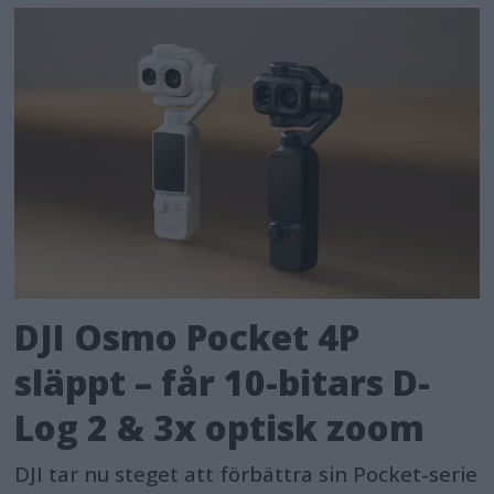
DJI Osmo Pocket 4P
släppt – får 10-bitars D-
Log 2 & 3x optisk zoom
DJI tar nu steget att förbättra sin Pocket-serie