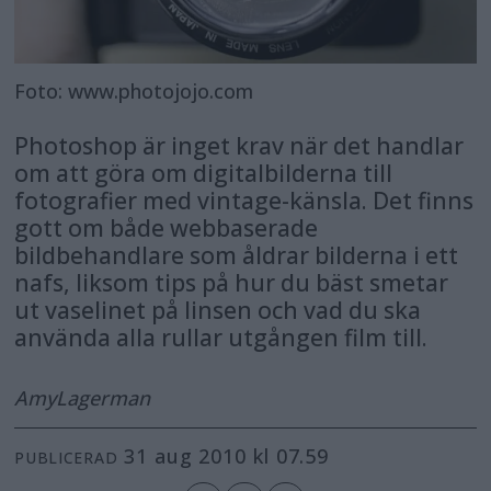
Foto: www.photojojo.com
Photoshop är inget krav när det handlar
om att göra om digitalbilderna till
fotografier med vintage-känsla. Det finns
gott om både webbaserade
bildbehandlare som åldrar bilderna i ett
nafs, liksom tips på hur du bäst smetar
ut vaselinet på linsen och vad du ska
använda alla rullar utgången film till.
Amy
Lagerman
31 aug 2010 kl 07.59
PUBLICERAD