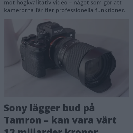
mot högkvalitativ video – något som gör att
kamerorna får fler professionella funktioner.
Sony lägger bud på
Tamron – kan vara värt
12 miljarder kronor