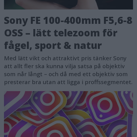
Sony FE 100-400mm F5,6-8
OSS – lätt telezoom för
fågel, sport & natur
Med lätt vikt och attraktivt pris tänker Sony
att allt fler ska kunna vilja satsa på objektiv
som når långt – och då med ett objektiv som
presterar bra utan att ligga i proffssegmentet.