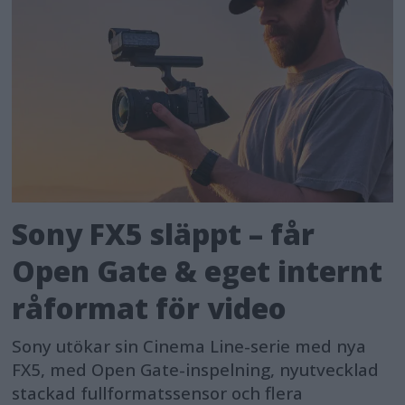
Sony FX5 släppt – får
Open Gate & eget internt
råformat för video
Sony utökar sin Cinema Line-serie med nya
FX5, med Open Gate-inspelning, nyutvecklad
stackad fullformatssensor och flera