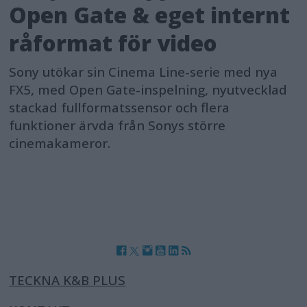
Open Gate & eget internt
råformat för video
Sony utökar sin Cinema Line-serie med nya
FX5, med Open Gate-inspelning, nyutvecklad
stackad fullformatssensor och flera
funktioner ärvda från Sonys större
cinemakameror.
TECKNA K&B PLUS