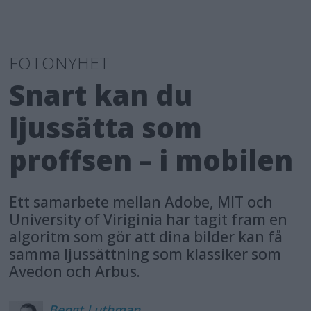
FOTONYHET
Snart kan du
ljussätta som
proffsen – i mobilen
Ett samarbete mellan Adobe, MIT och
University of Viriginia har tagit fram en
algoritm som gör att dina bilder kan få
samma ljussättning som klassiker som
Avedon och Arbus.
Bengt
Luthman