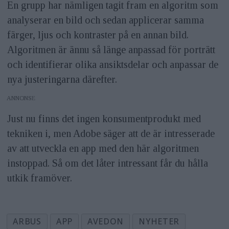
En grupp har nämligen tagit fram en algoritm som
analyserar en bild och sedan applicerar samma
färger, ljus och kontraster på en annan bild.
Algoritmen är ännu så länge anpassad för porträtt
och identifierar olika ansiktsdelar och anpassar de
nya justeringarna därefter.
ANNONS
Just nu finns det ingen konsumentprodukt med
tekniken i, men Adobe säger att de är intresserade
av att utveckla en app med den här algoritmen
instoppad. Så om det låter intressant får du hålla
utkik framöver.
ARBUS
APP
AVEDON
NYHETER