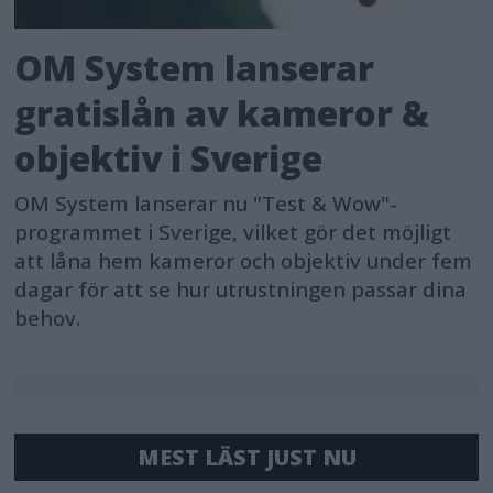
OM System lanserar
gratislån av kameror &
objektiv i Sverige
OM System lanserar nu "Test & Wow"-
programmet i Sverige, vilket gör det möjligt
att låna hem kameror och objektiv under fem
dagar för att se hur utrustningen passar dina
behov.
MEST LÄST JUST NU