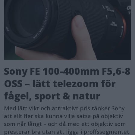
Sony FE 100-400mm F5,6-8
OSS – lätt telezoom för
fågel, sport & natur
Med lätt vikt och attraktivt pris tänker Sony
att allt fler ska kunna vilja satsa på objektiv
som når långt – och då med ett objektiv som
presterar bra utan att ligga i proffssegmentet.