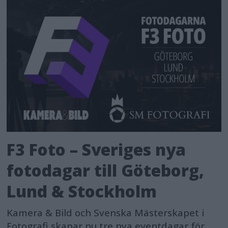
F3 Foto – Sveriges nya
fotodagar till Göteborg,
Lund & Stockholm
Kamera & Bild och Svenska Mästerskapet i
Fotografi skapar nu tre nya eventdagar för