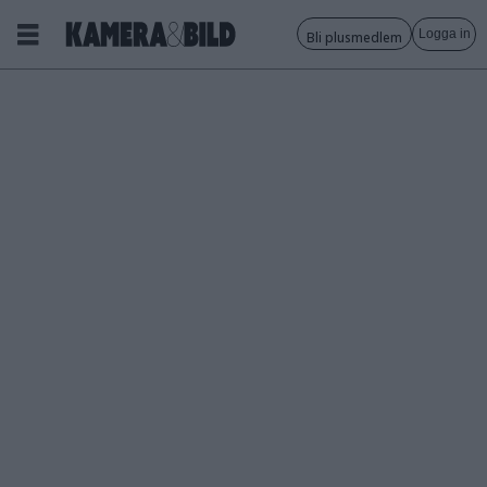
Logga in
Bli plusmedlem