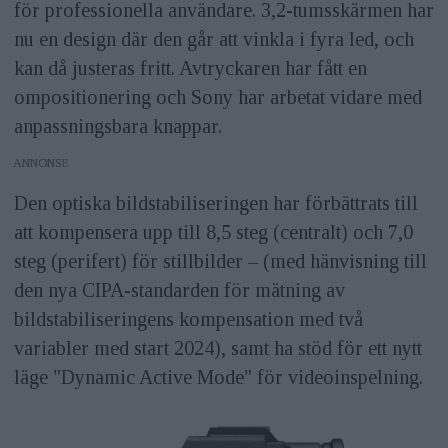
för professionella användare. 3,2-tumsskärmen har
nu en design där den går att vinkla i fyra led, och
kan då justeras fritt. Avtryckaren har fått en
ompositionering och Sony har arbetat vidare med
anpassningsbara knappar.
ANNONS
Den optiska bildstabiliseringen har förbättrats till
att kompensera upp till 8,5 steg (centralt) och 7,0
steg (perifert) för stillbilder – (med hänvisning till
den nya CIPA-standarden för mätning av
bildstabiliseringens kompensation med två
variabler med start 2024), samt ha stöd för ett nytt
läge "Dynamic Active Mode" för videoinspelning.