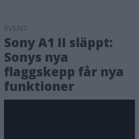
EVENT
Sony A1 II släppt:
Sonys nya
flaggskepp får nya
funktioner