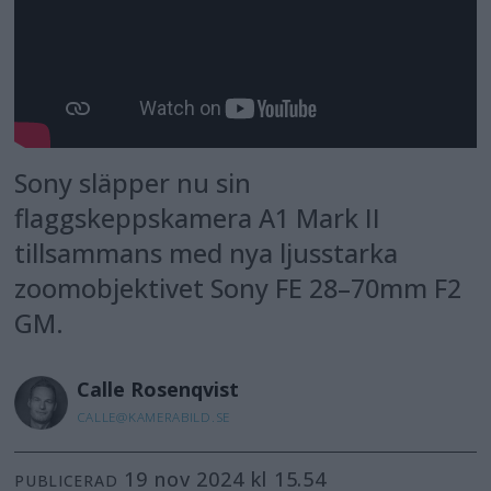
Sony släpper nu sin
flaggskeppskamera A1 Mark II
tillsammans med nya ljusstarka
zoomobjektivet Sony FE 28–70mm F2
GM.
Calle
Rosenqvist
CALLE@KAMERABILD.SE
19 nov 2024 kl 15.54
PUBLICERAD