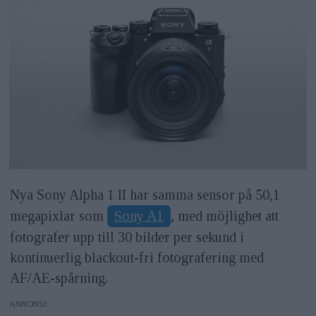
Nya Sony Alpha 1 II har samma sensor på 50,1
megapixlar som
Sony A1
, med möjlighet att
fotografer upp till 30 bilder per sekund i
kontinuerlig blackout-fri fotografering med
AF/AE-spårning.
ANNONS