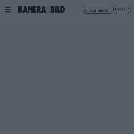
Logga in
Bli plusmedlem