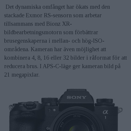
Det dynamiska omfånget har ökats med den
stackade Exmor RS-sensorn som arbetar
tillsammans med Bionz XR-
bildbearbetningsmotorn som förbättrar
brusegenskaperna i mellan- och hög-ISO-
områdena. Kameran har även möjlighet att
kombinera 4, 8, 16 eller 32 bilder i råformat för att
reducera brus. I APS-C-läge ger kameran bild på
21 megapixlar.