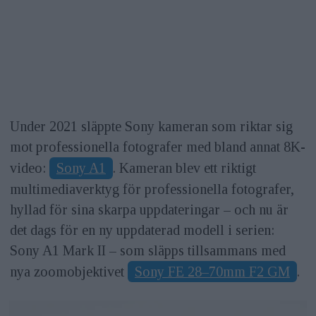
Under 2021 släppte Sony kameran som riktar sig
mot professionella fotografer med bland annat 8K-
video:
Sony A1
. Kameran blev ett riktigt
multimediaverktyg för professionella fotografer,
hyllad för sina skarpa uppdateringar – och nu är
det dags för en ny uppdaterad modell i serien:
Sony A1 Mark II – som släpps tillsammans med
nya zoomobjektivet
Sony FE 28–70mm F2 GM
.