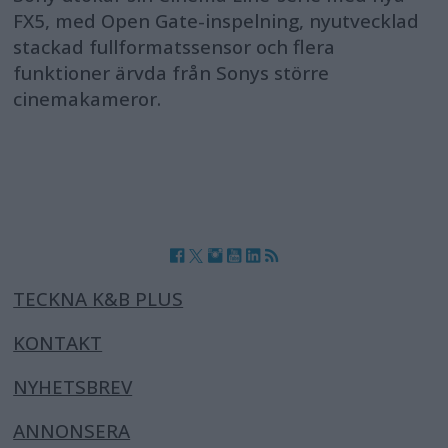
FX5, med Open Gate-inspelning, nyutvecklad
stackad fullformatssensor och flera
funktioner ärvda från Sonys större
cinemakameror.
TECKNA K&B PLUS
KONTAKT
NYHETSBREV
ANNONSERA