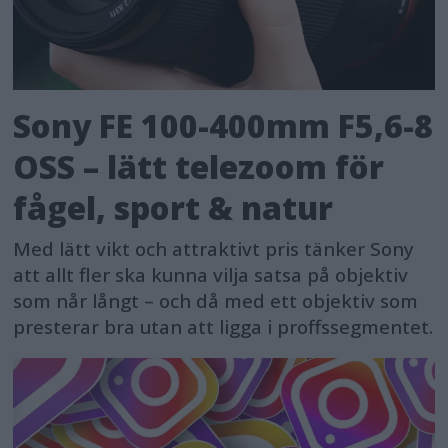
Sony FE 100-400mm F5,6-8
OSS – lätt telezoom för
fågel, sport & natur
Med lätt vikt och attraktivt pris tänker Sony
att allt fler ska kunna vilja satsa på objektiv
som når långt – och då med ett objektiv som
presterar bra utan att ligga i proffssegmentet.