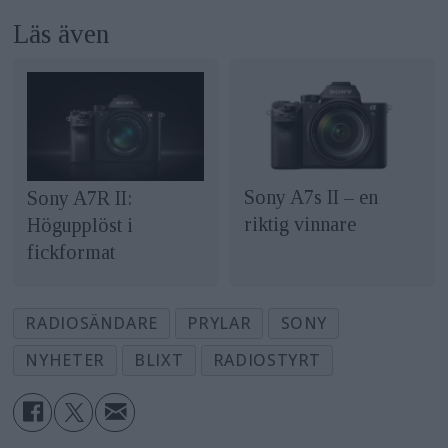
Läs även
Sony A7s II – en
Sony A7R II:
riktig vinnare
Högupplöst i
fickformat
RADIOSÄNDARE
PRYLAR
SONY
NYHETER
BLIXT
RADIOSTYRT