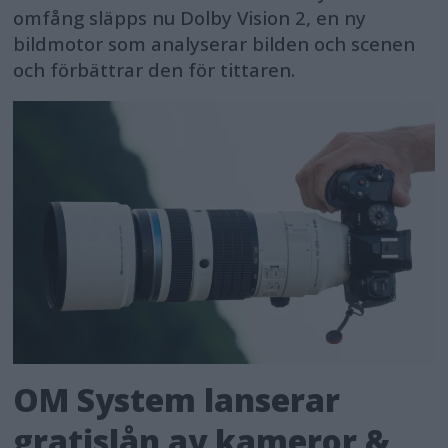
omfång släpps nu Dolby Vision 2, en ny
bildmotor som analyserar bilden och scenen
och förbättrar den för tittaren.
OM System lanserar
gratislån av kameror &