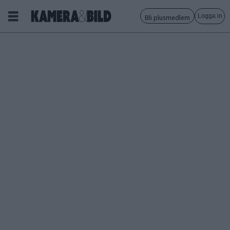
Logga in
Bli plusmedlem